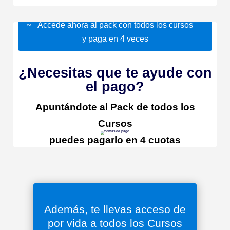
Accede ahora al pack con todos los cursos
y paga en 4 veces
¿Necesitas que te ayude con
el pago?
Apuntándote al
Pack de todos los
Cursos
puedes pagarlo en 4 cuotas
Además, te llevas acceso de
por vida a todos los Cursos