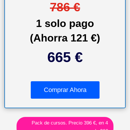
786 €
1 solo pago
(Ahorra 121 €)
665 €
Comprar Ahora
Pack de cursos. Precio 396 €, en 4