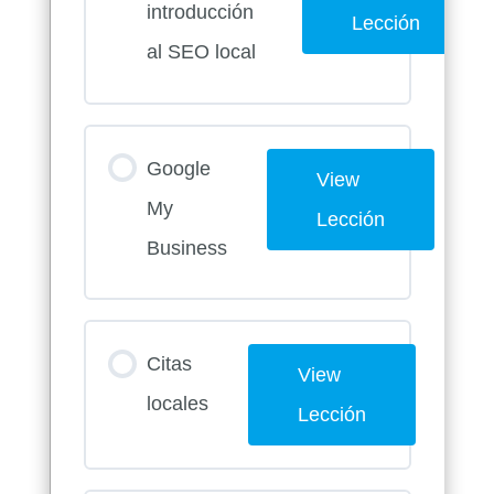
introducción
Lección
al SEO local
Google
View
My
Lección
Business
Citas
View
locales
Lección