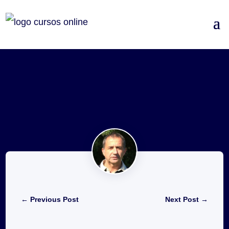
←
Previous Post
Next Post
→