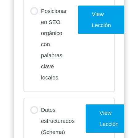
Posicionar
View
en SEO
Lección
orgánico
con
palabras
clave
locales
Datos
View
estructurados
Lección
(Schema)