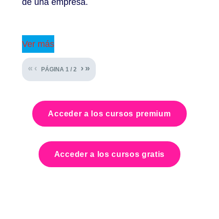
de una empresa.
Ver más
«
‹
›
»
PÁGINA
1
/
2
Acceder a los cursos premium
Acceder a los cursos gratis