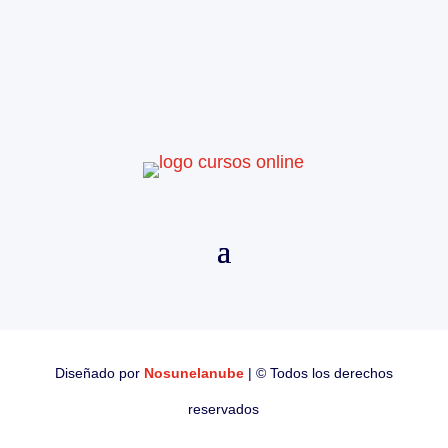
Diseñado por
Nosunelanube
| © Todos los derechos
reservados