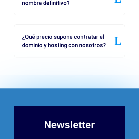
nombre definitivo?
¿Qué precio supone contratar el
dominio y hosting con nosotros?
Newsletter