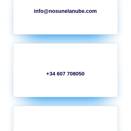
info@nosunelanube.com
+34 607 708050