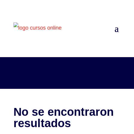
Posts Tagged free
No se encontraron
resultados