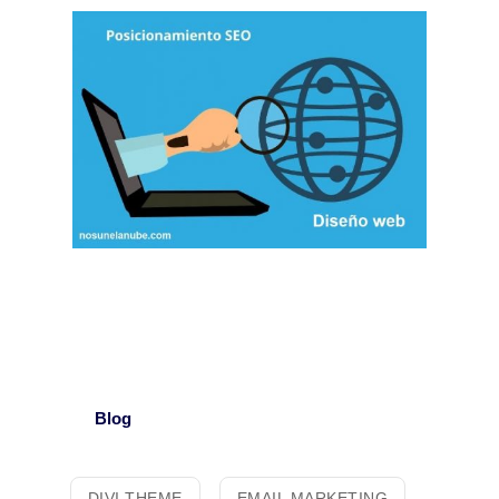
Blog
DIVI THEME
EMAIL MARKETING