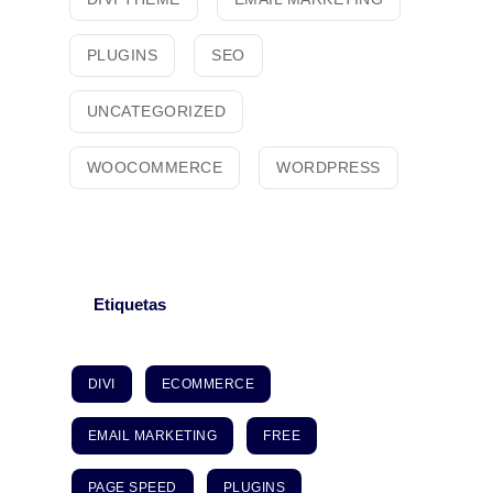
PLUGINS
SEO
UNCATEGORIZED
WOOCOMMERCE
WORDPRESS
Etiquetas
DIVI
ECOMMERCE
EMAIL MARKETING
FREE
PAGE SPEED
PLUGINS