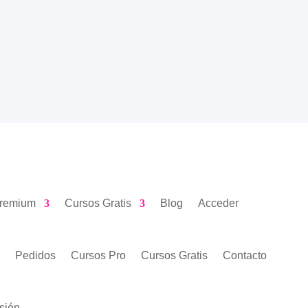
Premium
Cursos Gratis
Blog
Acceder
o
Pedidos
Cursos Pro
Cursos Gratis
Contacto
sión