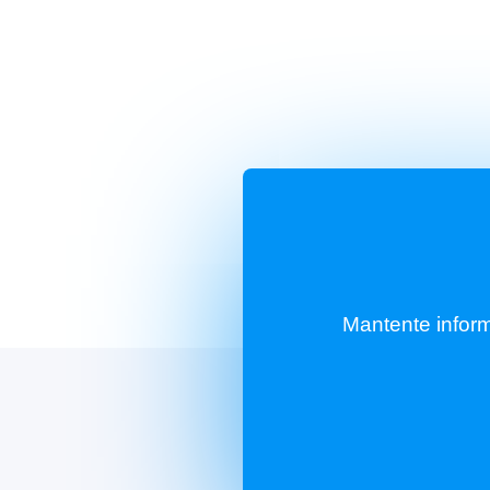
Mantente infor