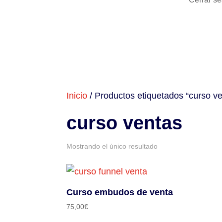
Inicio
/ Productos etiquetados “curso v
curso ventas
Mostrando el único resultado
Curso embudos de venta
75,00
€