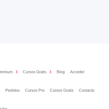
Premium
Cursos Gratis
Blog
Acceder
o
Pedidos
Cursos Pro
Cursos Gratis
Contacto
sión