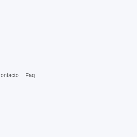
ontacto
Faq