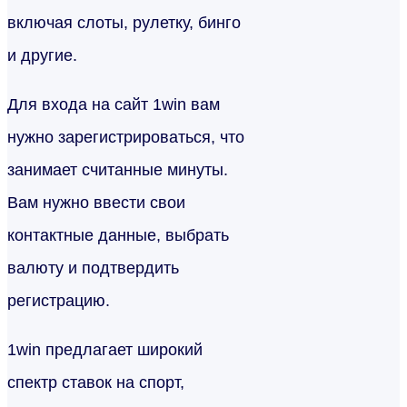
включая слоты, рулетку, бинго
и другие.
Для входа на сайт 1win вам
нужно зарегистрироваться, что
занимает считанные минуты.
Вам нужно ввести свои
контактные данные, выбрать
валюту и подтвердить
регистрацию.
1win предлагает широкий
спектр ставок на спорт,