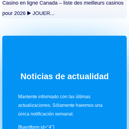
Casino en ligne Canada – liste des meilleurs casinos
pour 2026 ▶️ JOUER...
Noticias de actualidad
Mantente informado con las últimas
actualizaciones. Sólamente haremos una
única notificación semanal.
[fluentform id="4"]