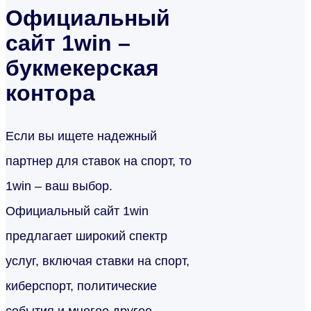
Официальный
сайт 1win –
букмекерская
контора
Если вы ищете надежный
партнер для ставок на спорт, то
1win – ваш выбор.
Официальный сайт 1win
предлагает широкий спектр
услуг, включая ставки на спорт,
киберспорт, политические