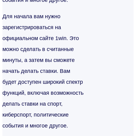
события и многое другое.
Для начала вам нужно
зарегистрироваться на
официальном сайте 1win. Это
можно сделать в считанные
минуты, а затем вы сможете
начать делать ставки. Вам
будет доступен широкий спектр
функций, включая возможность
делать ставки на спорт,
киберспорт, политические
события и многое другое.