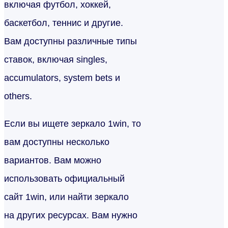
включая футбол, хоккей,
баскетбол, теннис и другие.
Вам доступны различные типы
ставок, включая singles,
accumulators, system bets и
others.
Если вы ищете зеркало 1win, то
вам доступны несколько
вариантов. Вам можно
использовать официальный
сайт 1win, или найти зеркало
на других ресурсах. Вам нужно