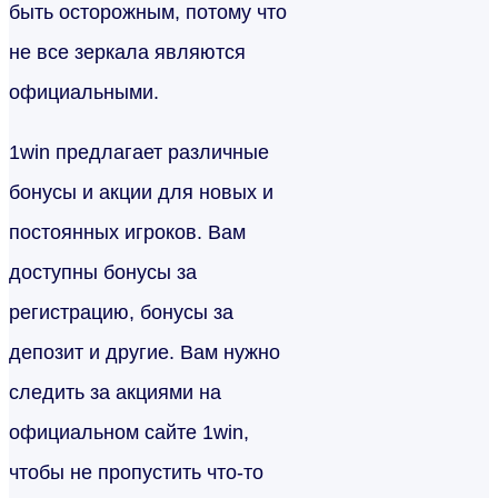
быть осторожным, потому что
не все зеркала являются
официальными.
1win предлагает различные
бонусы и акции для новых и
постоянных игроков. Вам
доступны бонусы за
регистрацию, бонусы за
депозит и другие. Вам нужно
следить за акциями на
официальном сайте 1win,
чтобы не пропустить что-то