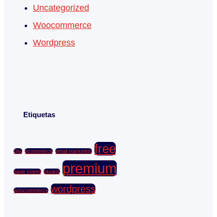
Uncategorized
Woocommerce
Wordpress
Etiquetas
free
Divi
ecommerce
email marketing
premium
page speed
plugins
wordpress
woocommerce