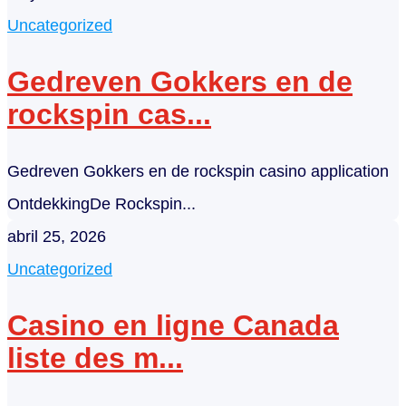
Uncategorized
Gedreven Gokkers en de
rockspin cas...
Gedreven Gokkers en de rockspin casino application
OntdekkingDe Rockspin...
abril 25, 2026
Uncategorized
Casino en ligne Canada
liste des m...