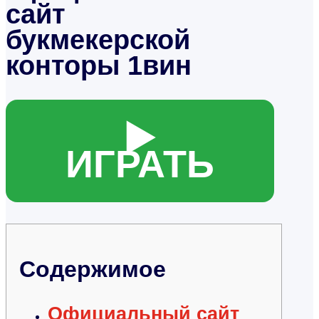
сайт
букмекерской
конторы 1вин
▶️
ИГРАТЬ
Содержимое
Официальный сайт