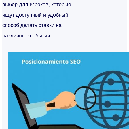
выбор для игроков, которые
ищут доступный и удобный
способ делать ставки на
различные события.