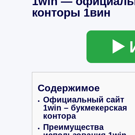
1win — официаль
конторы 1вин
▶️
Содержимое
Официальный сайт
1win – букмекерская
контора
Преимущества