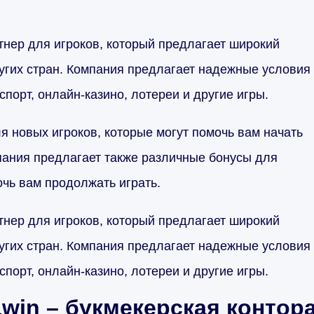
тнер для игроков, который предлагает широкий
других стран. Компания предлагает надежные условия
спорт, онлайн-казино, лотереи и другие игры.
я новых игроков, которые могут помочь вам начать
пания предлагает также различные бонусы для
очь вам продолжать играть.
тнер для игроков, который предлагает широкий
других стран. Компания предлагает надежные условия
спорт, онлайн-казино, лотереи и другие игры.
win – букмекерская контор