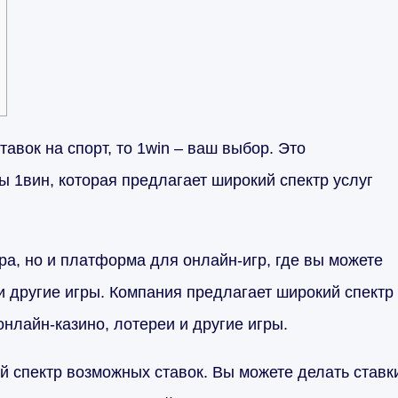
авок на спорт, то 1win – ваш выбор. Это
 1вин, которая предлагает широкий спектр услуг
ора, но и платформа для онлайн-игр, где вы можете
о и другие игры. Компания предлагает широкий спектр
онлайн-казино, лотереи и другие игры.
й спектр возможных ставок. Вы можете делать ставк