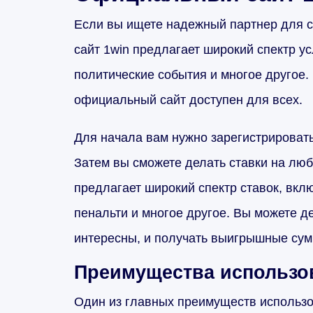
Если вы ищете надежный партнер для с
сайт 1win предлагает широкий спектр усл
политические события и многое другое. 
официальный сайт доступен для всех.
Для начала вам нужно зарегистрировать
Затем вы сможете делать ставки на люб
предлагает широкий спектр ставок, вклю
пенальти и многое другое. Вы можете д
интересны, и получать выигрышные су
Преимущества использо
Один из главных преимуществ использов