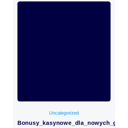
junio 24, 2026
Uncategorized
Bonusy_kasynowe_dla_nowych_gracz