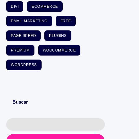
DIVI
ECOMMERCE
EMAIL MARKETING
FREE
PAGE SPEED
PLUGINS
PREMIUM
WOOCOMMERCE
WORDPRESS
Buscar