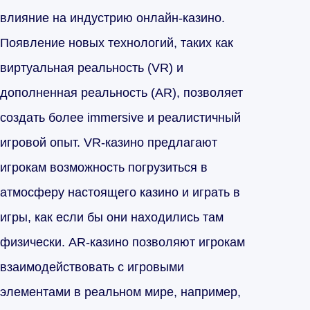
влияние на индустрию онлайн-казино.
Появление новых технологий, таких как
виртуальная реальность (VR) и
дополненная реальность (AR), позволяет
создать более immersive и реалистичный
игровой опыт. VR-казино предлагают
игрокам возможность погрузиться в
атмосферу настоящего казино и играть в
игры, как если бы они находились там
физически. AR-казино позволяют игрокам
взаимодействовать с игровыми
элементами в реальном мире, например,