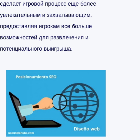
сделает игровой процесс еще более
увлекательным и захватывающим,
предоставляя игрокам все больше
возможностей для развлечения и
потенциального выигрыша.