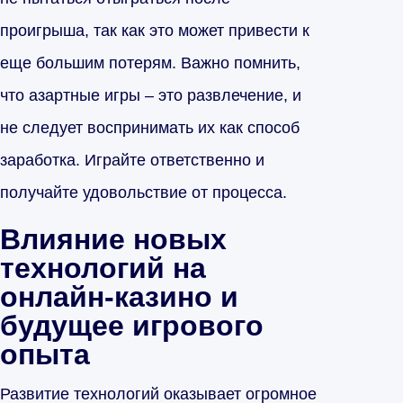
проигрыша, так как это может привести к
еще большим потерям. Важно помнить,
что азартные игры – это развлечение, и
не следует воспринимать их как способ
заработка. Играйте ответственно и
получайте удовольствие от процесса.
Влияние новых
технологий на
онлайн-казино и
будущее игрового
опыта
Развитие технологий оказывает огромное