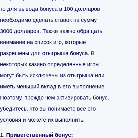
то для вывода бонуса в 100 долларов
необходимо сделать ставок на сумму
3000 долларов. Также важно обращать
внимание на список игр, которые
разрешены для отыгрыша бонуса. В
некоторых казино определенные игры
могут быть исключены из отыгрыша или
иметь меньший вклад в его выполнение.
Поэтому, прежде чем активировать бонус,
убедитесь, что вы понимаете все его
условия и можете их выполнить.
Приветственный бонус: