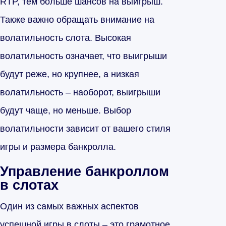
RTP, тем больше шансов на выигрыш.
Также важно обращать внимание на
волатильность слота. Высокая
волатильность означает, что выигрыши
будут реже, но крупнее, а низкая
волатильность – наоборот, выигрыши
будут чаще, но меньше. Выбор
волатильности зависит от вашего стиля
игры и размера банкролла.
Управление банкроллом
в слотах
Один из самых важных аспектов
успешной игры в слоты – это грамотное