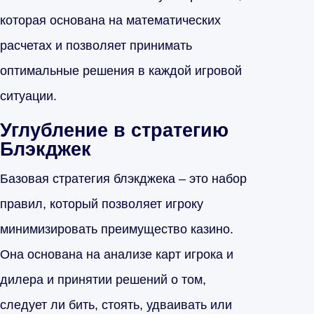
которая основана на математических
расчетах и позволяет принимать
оптимальные решения в каждой игровой
ситуации.
Углубление в стратегию
Блэкджек
Базовая стратегия блэкджека – это набор
правил, который позволяет игроку
минимизировать преимущество казино.
Она основана на анализе карт игрока и
дилера и принятии решений о том,
следует ли бить, стоять, удваивать или