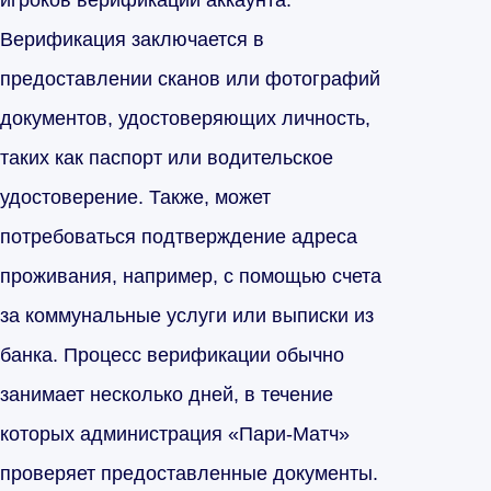
игроков верификации аккаунта.
Верификация заключается в
предоставлении сканов или фотографий
документов, удостоверяющих личность,
таких как паспорт или водительское
удостоверение. Также, может
потребоваться подтверждение адреса
проживания, например, с помощью счета
за коммунальные услуги или выписки из
банка. Процесс верификации обычно
занимает несколько дней, в течение
которых администрация «Пари-Матч»
проверяет предоставленные документы.