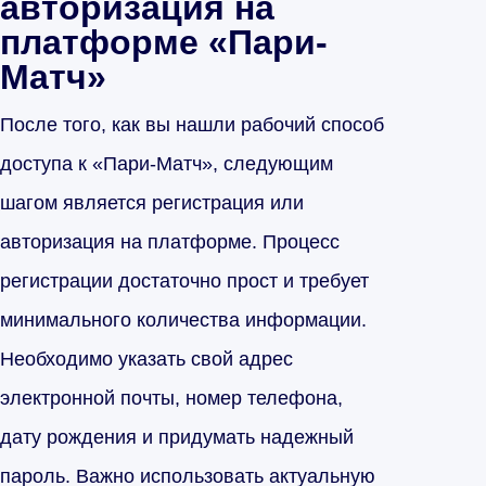
авторизация на
платформе «Пари-
Матч»
После того, как вы нашли рабочий способ
доступа к «Пари-Матч», следующим
шагом является регистрация или
авторизация на платформе. Процесс
регистрации достаточно прост и требует
минимального количества информации.
Необходимо указать свой адрес
электронной почты, номер телефона,
дату рождения и придумать надежный
пароль. Важно использовать актуальную