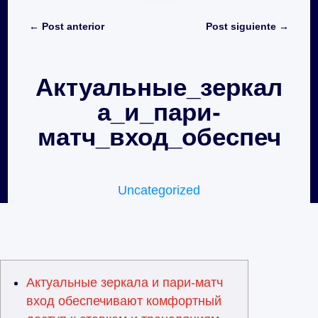
←
Post anterior
Post siguiente
→
Актуальные_зеркал
а_и_пари-
матч_вход_обеспеч
Uncategorized
Актуальные зеркала и пари-матч
вход обеспечивают комфортный