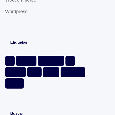
Wordpress
Etiquetas
Divi
ecommerce
email marketing
free
page speed
plugins
premium
woocommerce
wordpress
Buscar