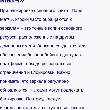
При блокировке основного сайта «Пари-
Матч», игроки часто обращаются к
зеркалам – это точные копии основного
ресурса, расположенные на другом
доменном имени. Зеркала создаются для
обеспечения бесперебойного доступа к
платформе, обходя региональные
ограничения и блокировки. Важно
понимать, что зеркала регулярно
обновляются, т.к. сами могут подлежать
блокировке. Поэтому, следует
использовать только актуальные ссылки,