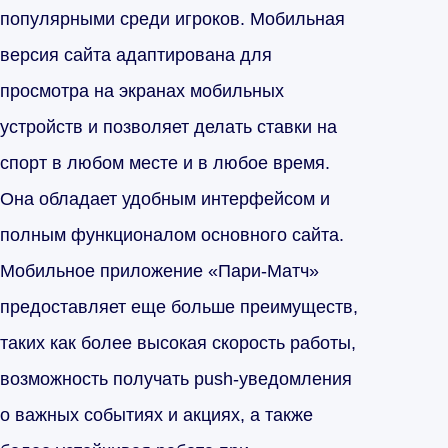
популярными среди игроков. Мобильная
версия сайта адаптирована для
просмотра на экранах мобильных
устройств и позволяет делать ставки на
спорт в любом месте и в любое время.
Она обладает удобным интерфейсом и
полным функционалом основного сайта.
Мобильное приложение «Пари-Матч»
предоставляет еще больше преимуществ,
таких как более высокая скорость работы,
возможность получать push-уведомления
о важных событиях и акциях, а также