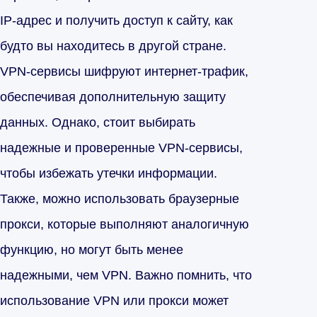
IP-адрес и получить доступ к сайту, как
будто вы находитесь в другой стране.
VPN-сервисы шифруют интернет-трафик,
обеспечивая дополнительную защиту
данных. Однако, стоит выбирать
надежные и проверенные VPN-сервисы,
чтобы избежать утечки информации.
Также, можно использовать браузерные
прокси, которые выполняют аналогичную
функцию, но могут быть менее
надежными, чем VPN. Важно помнить, что
использование VPN или прокси может