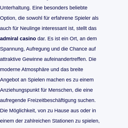
Unterhaltung. Eine besonders beliebte
Option, die sowohl für erfahrene Spieler als
auch für Neulinge interessant ist, stellt das
admiral casino
dar. Es ist ein Ort, an dem
Spannung, Aufregung und die Chance auf
attraktive Gewinne aufeinandertreffen. Die
moderne Atmosphäre und das breite
Angebot an Spielen machen es zu einem
Anziehungspunkt für Menschen, die eine
aufregende Freizeitbeschäftigung suchen.
Die Möglichkeit, von zu Hause aus oder in
einem der zahlreichen Stationen zu spielen,