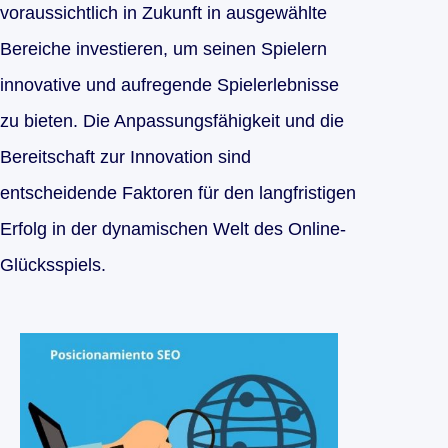
voraussichtlich in Zukunft in ausgewählte
Bereiche investieren, um seinen Spielern
innovative und aufregende Spielerlebnisse
zu bieten. Die Anpassungsfähigkeit und die
Bereitschaft zur Innovation sind
entscheidende Faktoren für den langfristigen
Erfolg in der dynamischen Welt des Online-
Glücksspiels.