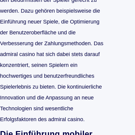
den Bedürfnissen der Spieler gerecht zu
werden. Dazu gehören beispielsweise die
Einführung neuer Spiele, die Optimierung
der Benutzeroberfläche und die
Verbesserung der Zahlungsmethoden. Das
admiral casino hat sich dabei stets darauf
konzentriert, seinen Spielern ein
hochwertiges und benutzerfreundliches
Spielerlebnis zu bieten. Die kontinuierliche
Innovation und die Anpassung an neue
Technologien sind wesentliche
Erfolgsfaktoren des admiral casino.
Die Einführung mobiler