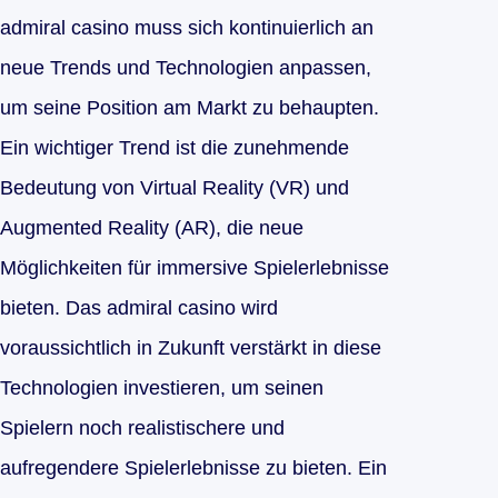
admiral casino muss sich kontinuierlich an
neue Trends und Technologien anpassen,
um seine Position am Markt zu behaupten.
Ein wichtiger Trend ist die zunehmende
Bedeutung von Virtual Reality (VR) und
Augmented Reality (AR), die neue
Möglichkeiten für immersive Spielerlebnisse
bieten. Das admiral casino wird
voraussichtlich in Zukunft verstärkt in diese
Technologien investieren, um seinen
Spielern noch realistischere und
aufregendere Spielerlebnisse zu bieten. Ein