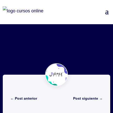
←
Post anterior
Post siguiente
→