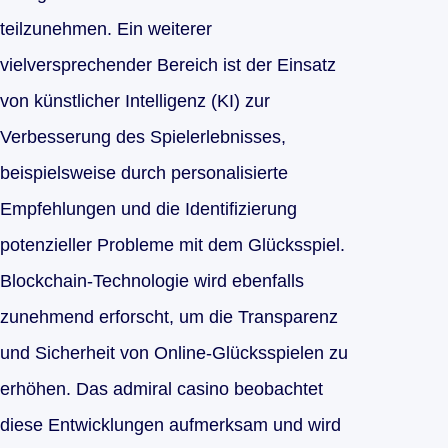
teilzunehmen. Ein weiterer
vielversprechender Bereich ist der Einsatz
von künstlicher Intelligenz (KI) zur
Verbesserung des Spielerlebnisses,
beispielsweise durch personalisierte
Empfehlungen und die Identifizierung
potenzieller Probleme mit dem Glücksspiel.
Blockchain-Technologie wird ebenfalls
zunehmend erforscht, um die Transparenz
und Sicherheit von Online-Glücksspielen zu
erhöhen. Das admiral casino beobachtet
diese Entwicklungen aufmerksam und wird