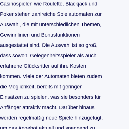
Casinospielen wie Roulette, Blackjack und
Poker stehen zahlreiche Spielautomaten zur
Auswahl, die mit unterschiedlichen Themen,
Gewinnlinien und Bonusfunktionen
ausgestattet sind. Die Auswahl ist so groß,
dass sowohl Gelegenheitsspieler als auch
erfahrene Glücksritter auf ihre Kosten
kommen. Viele der Automaten bieten zudem
die Möglichkeit, bereits mit geringen
Einsätzen zu spielen, was sie besonders für
Anfänger attraktiv macht. Darüber hinaus
werden regelmäßig neue Spiele hinzugefügt,
um das Angebot aktuell und spannend zu