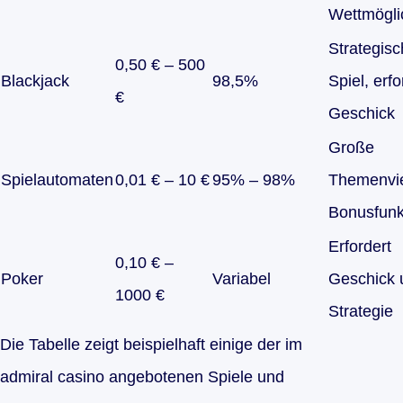
Wettmögli
Strategis
0,50 € – 500
Blackjack
98,5%
Spiel, erfo
€
Geschick
Große
Spielautomaten
0,01 € – 10 €
95% – 98%
Themenviel
Bonusfunk
Erfordert
0,10 € –
Poker
Variabel
Geschick 
1000 €
Strategie
Die Tabelle zeigt beispielhaft einige der im
admiral casino angebotenen Spiele und