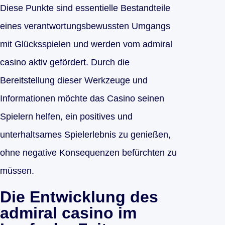
Diese Punkte sind essentielle Bestandteile
eines verantwortungsbewussten Umgangs
mit Glücksspielen und werden vom admiral
casino aktiv gefördert. Durch die
Bereitstellung dieser Werkzeuge und
Informationen möchte das Casino seinen
Spielern helfen, ein positives und
unterhaltsames Spielerlebnis zu genießen,
ohne negative Konsequenzen befürchten zu
müssen.
Die Entwicklung des
admiral casino im