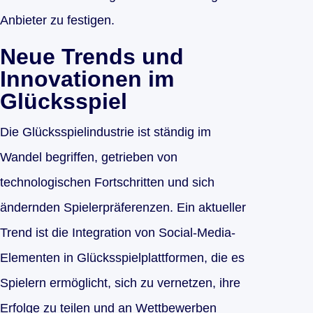
Anbieter zu festigen.
Neue Trends und
Innovationen im
Glücksspiel
Die Glücksspielindustrie ist ständig im
Wandel begriffen, getrieben von
technologischen Fortschritten und sich
ändernden Spielerpräferenzen. Ein aktueller
Trend ist die Integration von Social-Media-
Elementen in Glücksspielplattformen, die es
Spielern ermöglicht, sich zu vernetzen, ihre
Erfolge zu teilen und an Wettbewerben