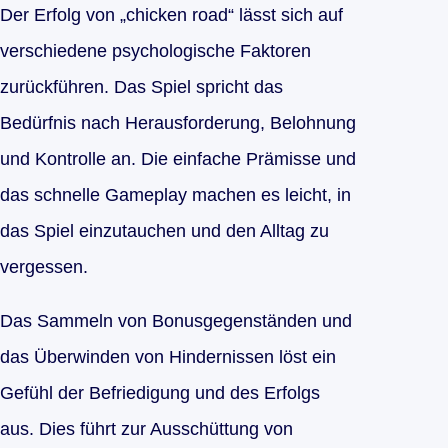
Der Erfolg von „chicken road“ lässt sich auf
verschiedene psychologische Faktoren
zurückführen. Das Spiel spricht das
Bedürfnis nach Herausforderung, Belohnung
und Kontrolle an. Die einfache Prämisse und
das schnelle Gameplay machen es leicht, in
das Spiel einzutauchen und den Alltag zu
vergessen.
Das Sammeln von Bonusgegenständen und
das Überwinden von Hindernissen löst ein
Gefühl der Befriedigung und des Erfolgs
aus. Dies führt zur Ausschüttung von