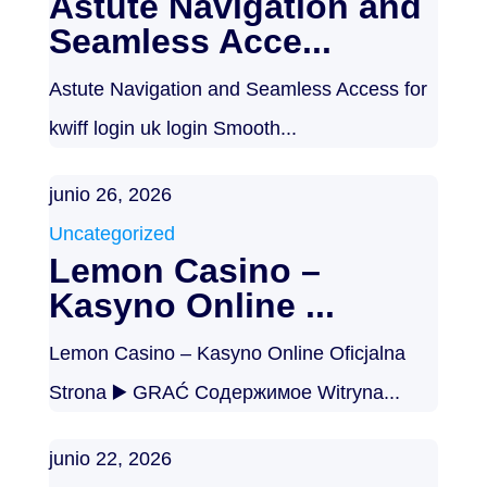
Astute Navigation and
Seamless Acce...
Astute Navigation and Seamless Access for
kwiff login uk login Smooth...
junio 26, 2026
Uncategorized
Lemon Casino –
Kasyno Online ...
Lemon Casino – Kasyno Online Oficjalna
Strona ▶️ GRAĆ Содержимое Witryna...
junio 22, 2026