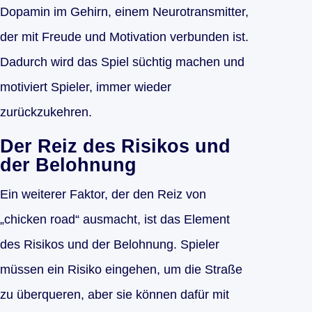
Dopamin im Gehirn, einem Neurotransmitter,
der mit Freude und Motivation verbunden ist.
Dadurch wird das Spiel süchtig machen und
motiviert Spieler, immer wieder
zurückzukehren.
Der Reiz des Risikos und
der Belohnung
Ein weiterer Faktor, der den Reiz von
„chicken road“ ausmacht, ist das Element
des Risikos und der Belohnung. Spieler
müssen ein Risiko eingehen, um die Straße
zu überqueren, aber sie können dafür mit