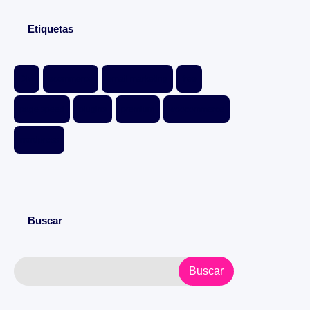
Etiquetas
Divi
ecommerce
email marketing
free
page speed
plugins
premium
woocommerce
wordpress
Buscar