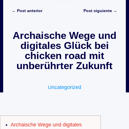
←
Post anterior
Post siguiente
→
Archaische Wege und
digitales Glück bei
chicken road mit
unberührter Zukunft
Uncategorized
Archaische Wege und digitales