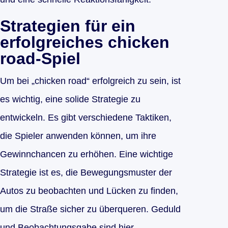
Strategien für ein
erfolgreiches chicken
road-Spiel
Um bei „chicken road“ erfolgreich zu sein, ist
es wichtig, eine solide Strategie zu
entwickeln. Es gibt verschiedene Taktiken,
die Spieler anwenden können, um ihre
Gewinnchancen zu erhöhen. Eine wichtige
Strategie ist es, die Bewegungsmuster der
Autos zu beobachten und Lücken zu finden,
um die Straße sicher zu überqueren. Geduld
und Beobachtungsgabe sind hier