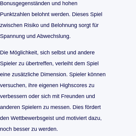
Bonusgegenständen und hohen
Punktzahlen belohnt werden. Dieses Spiel
zwischen Risiko und Belohnung sorgt für
Spannung und Abwechslung.
Die Möglichkeit, sich selbst und andere
Spieler zu übertreffen, verleiht dem Spiel
eine zusätzliche Dimension. Spieler können
versuchen, ihre eigenen Highscores zu
verbessern oder sich mit Freunden und
anderen Spielern zu messen. Dies fördert
den Wettbewerbsgeist und motiviert dazu,
noch besser zu werden.