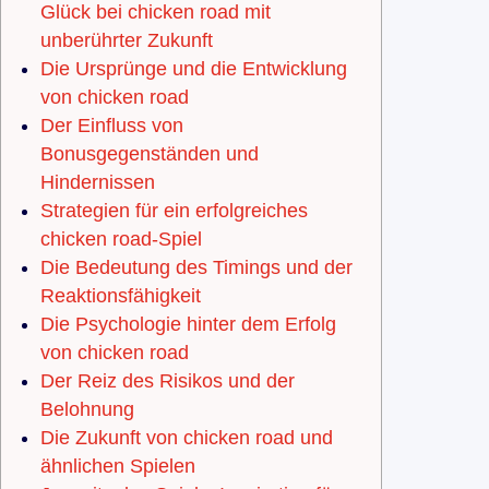
Glück bei chicken road mit
unberührter Zukunft
Die Ursprünge und die Entwicklung
von chicken road
Der Einfluss von
Bonusgegenständen und
Hindernissen
Strategien für ein erfolgreiches
chicken road-Spiel
Die Bedeutung des Timings und der
Reaktionsfähigkeit
Die Psychologie hinter dem Erfolg
von chicken road
Der Reiz des Risikos und der
Belohnung
Die Zukunft von chicken road und
ähnlichen Spielen