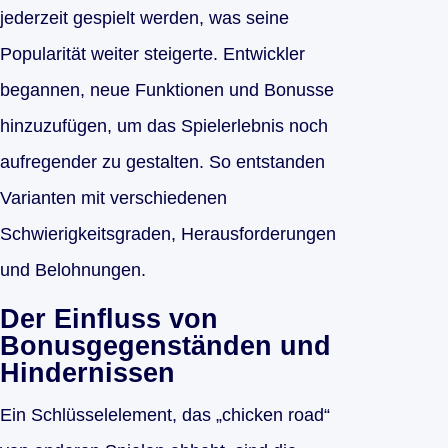
jederzeit gespielt werden, was seine
Popularität weiter steigerte. Entwickler
begannen, neue Funktionen und Bonusse
hinzuzufügen, um das Spielerlebnis noch
aufregender zu gestalten. So entstanden
Varianten mit verschiedenen
Schwierigkeitsgraden, Herausforderungen
und Belohnungen.
Der Einfluss von
Bonusgegenständen und
Hindernissen
Ein Schlüsselelement, das „chicken road“