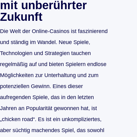
mit unberührter
Zukunft
Die Welt der Online-Casinos ist faszinierend
und ständig im Wandel. Neue Spiele,
Technologien und Strategien tauchen
regelmäßig auf und bieten Spielern endlose
Möglichkeiten zur Unterhaltung und zum
potenziellen Gewinn. Eines dieser
aufregenden Spiele, das in den letzten
Jahren an Popularität gewonnen hat, ist
„chicken road“. Es ist ein unkompliziertes,
aber süchtig machendes Spiel, das sowohl