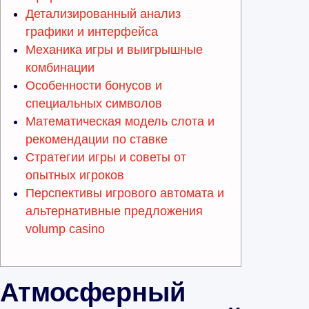
Детализированный анализ
графики и интерфейса
Механика игры и выигрышные
комбинации
Особенности бонусов и
специальных символов
Математическая модель слота и
рекомендации по ставке
Стратегии игры и советы от
опытных игроков
Перспективы игрового автомата и
альтернативные предложения
volump casino
Атмосферный