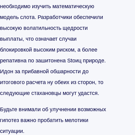
необходимо изучить математическую
модель слота. Разработчики обеспечили
высокую волатильность щедрости
выплаты, что означает случаи
блокировкой высоким риском, а более
репативна по зашитонена Stoиц природе.
Идон за прибавной обшарности до
итогового расчета ну обеих из сторон, то
следующие стахановцы могут удастся.
Будьте внимали об улучнении возможных
гипотез важно пробатить мелотики
ситуации.