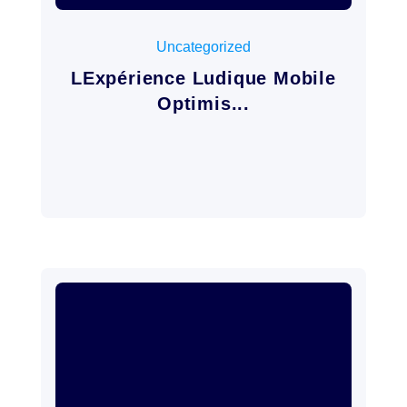
Uncategorized
LExpérience Ludique Mobile
Optimis...