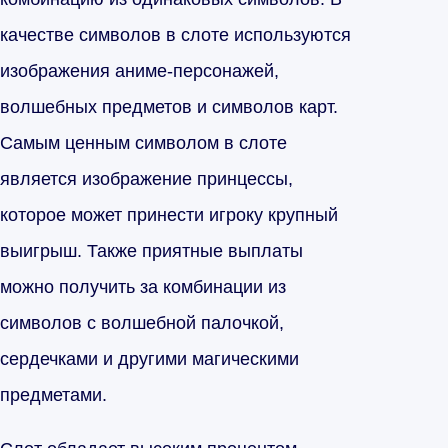
качестве символов в слоте используются
изображения аниме-персонажей,
волшебных предметов и символов карт.
Самым ценным символом в слоте
является изображение принцессы,
которое может принести игроку крупный
выигрыш. Также приятные выплаты
можно получить за комбинации из
символов с волшебной палочкой,
сердечками и другими магическими
предметами.