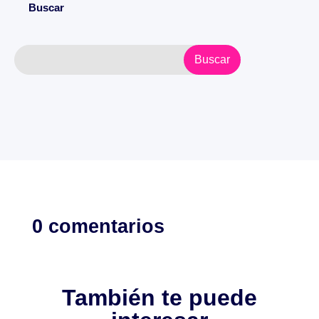
Buscar
0 comentarios
También te puede