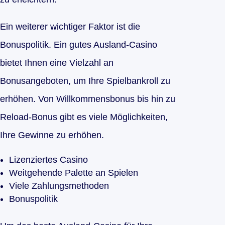
Ein weiterer wichtiger Faktor ist die
Bonuspolitik. Ein gutes Ausland-Casino
bietet Ihnen eine Vielzahl an
Bonusangeboten, um Ihre Spielbankroll zu
erhöhen. Von Willkommensbonus bis hin zu
Reload-Bonus gibt es viele Möglichkeiten,
Ihre Gewinne zu erhöhen.
Lizenziertes Casino
Weitgehende Palette an Spielen
Viele Zahlungsmethoden
Bonuspolitik