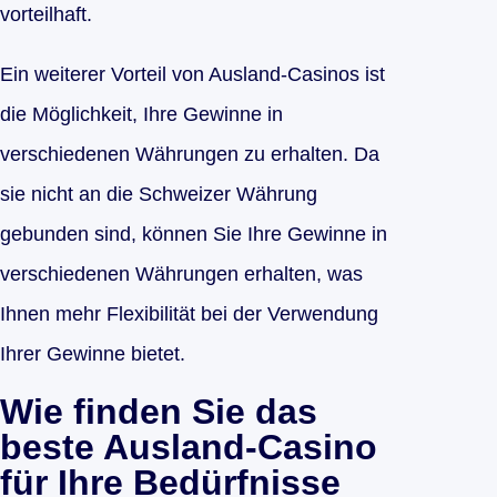
vorteilhaft.
Ein weiterer Vorteil von Ausland-Casinos ist
die Möglichkeit, Ihre Gewinne in
verschiedenen Währungen zu erhalten. Da
sie nicht an die Schweizer Währung
gebunden sind, können Sie Ihre Gewinne in
verschiedenen Währungen erhalten, was
Ihnen mehr Flexibilität bei der Verwendung
Ihrer Gewinne bietet.
Wie finden Sie das
beste Ausland-Casino
für Ihre Bedürfnisse