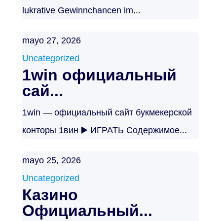
lukrative Gewinnchancen im...
mayo 27, 2026
Uncategorized
1win официальный
сай...
1win — официальный сайт букмекерской
конторы 1вин ▶️ ИГРАТЬ Содержимое...
mayo 25, 2026
Uncategorized
Казино
Официальный...