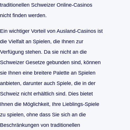
traditionellen Schweizer Online-Casinos
nicht finden werden.
Ein wichtiger Vorteil von Ausland-Casinos ist
die Vielfalt an Spielen, die Ihnen zur
Verfügung stehen. Da sie nicht an die
Schweizer Gesetze gebunden sind, können
sie Ihnen eine breitere Palette an Spielen
anbieten, darunter auch Spiele, die in der
Schweiz nicht erhältlich sind. Dies bietet
Ihnen die Möglichkeit, Ihre Lieblings-Spiele
zu spielen, ohne dass Sie sich an die
Beschränkungen von traditionellen