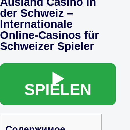
Ausland Casino in
der Schweiz –
Internationale
Online-Casinos für
Schweizer Spieler
▶️
SPIELEN
Содержимое