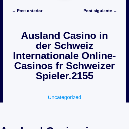
←
Post anterior
Post siguiente
→
Ausland Casino in
der Schweiz
Internationale Online-
Casinos fr Schweizer
Spieler.2155
Uncategorized