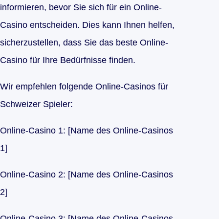
informieren, bevor Sie sich für ein Online-
Casino entscheiden. Dies kann Ihnen helfen,
sicherzustellen, dass Sie das beste Online-
Casino für Ihre Bedürfnisse finden.
Wir empfehlen folgende Online-Casinos für
Schweizer Spieler:
Online-Casino 1: [Name des Online-Casinos
1]
Online-Casino 2: [Name des Online-Casinos
2]
Online-Casino 3: [Name des Online-Casinos