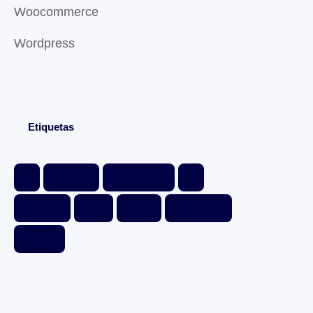
Woocommerce
Wordpress
Etiquetas
Divi
ecommerce
email marketing
free
page speed
plugins
premium
woocommerce
wordpress