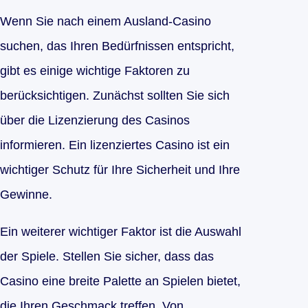
Wenn Sie nach einem Ausland-Casino
suchen, das Ihren Bedürfnissen entspricht,
gibt es einige wichtige Faktoren zu
berücksichtigen. Zunächst sollten Sie sich
über die Lizenzierung des Casinos
informieren. Ein lizenziertes Casino ist ein
wichtiger Schutz für Ihre Sicherheit und Ihre
Gewinne.
Ein weiterer wichtiger Faktor ist die Auswahl
der Spiele. Stellen Sie sicher, dass das
Casino eine breite Palette an Spielen bietet,
die Ihren Geschmack treffen. Von