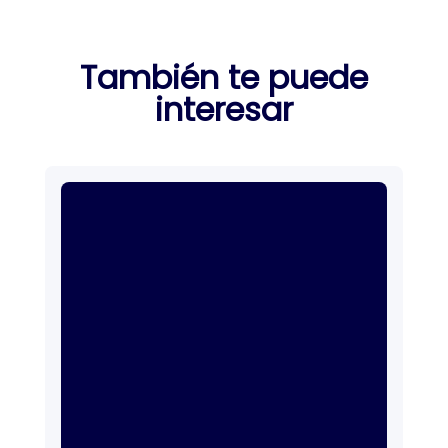
También te puede
interesar