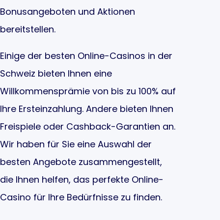
Bonusangeboten und Aktionen
bereitstellen.
Einige der besten Online-Casinos in der
Schweiz bieten Ihnen eine
Willkommensprämie von bis zu 100% auf
Ihre Ersteinzahlung. Andere bieten Ihnen
Freispiele oder Cashback-Garantien an.
Wir haben für Sie eine Auswahl der
besten Angebote zusammengestellt,
die Ihnen helfen, das perfekte Online-
Casino für Ihre Bedürfnisse zu finden.