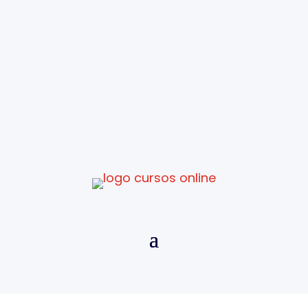
notificación semanal.
[fluentform id="4"]