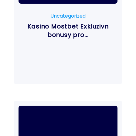
Uncategorized
Kasino Mostbet Exkluzivn
bonusy pro...