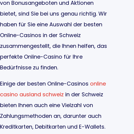
von Bonusangeboten und Aktionen
bietet, sind Sie bei uns genau richtig. Wir
haben für Sie eine Auswahl der besten
Online-Casinos in der Schweiz
zusammengestellt, die Ihnen helfen, das
perfekte Online-Casino für Ihre
Bedürfnisse zu finden.
Einige der besten Online-Casinos
online
casino ausland schweiz
in der Schweiz
bieten Ihnen auch eine Vielzahl von
Zahlungsmethoden an, darunter auch
Kreditkarten, Debitkarten und E-Wallets.