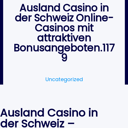
Ausland Casino in
der Schweiz Online-
Casinos mit
attraktiven
Bonusangeboten.117
9
Uncategorized
Ausland Casino in
der Schweiz –