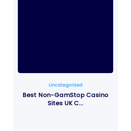
junio 17, 2026
Uncategorized
Best Non-GamStop Casino
Sites UK C...