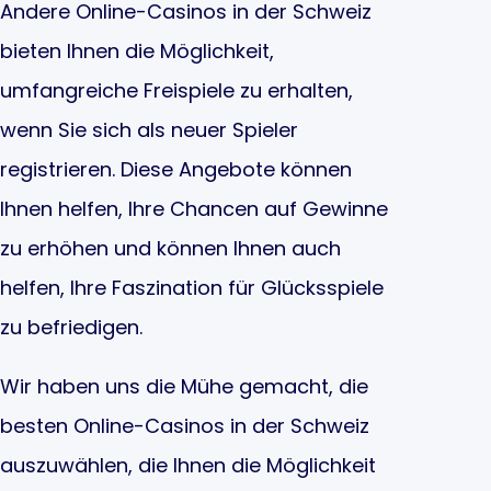
Andere Online-Casinos in der Schweiz
bieten Ihnen die Möglichkeit,
umfangreiche Freispiele zu erhalten,
wenn Sie sich als neuer Spieler
registrieren. Diese Angebote können
Ihnen helfen, Ihre Chancen auf Gewinne
zu erhöhen und können Ihnen auch
helfen, Ihre Faszination für Glücksspiele
zu befriedigen.
Wir haben uns die Mühe gemacht, die
besten Online-Casinos in der Schweiz
auszuwählen, die Ihnen die Möglichkeit