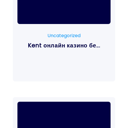
abril 22, 2026
Uncategorized
Kent онлайн казино бе...