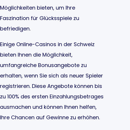
Möglichkeiten bieten, um Ihre
Faszination für Glücksspiele zu
befriedigen.
Einige Online-Casinos in der Schweiz
bieten Ihnen die Möglichkeit,
umfangreiche Bonusangebote zu
erhalten, wenn Sie sich als neuer Spieler
registrieren. Diese Angebote können bis
zu 100% des ersten Einzahlungsbetrages
ausmachen und können Ihnen helfen,
Ihre Chancen auf Gewinne zu erhöhen.