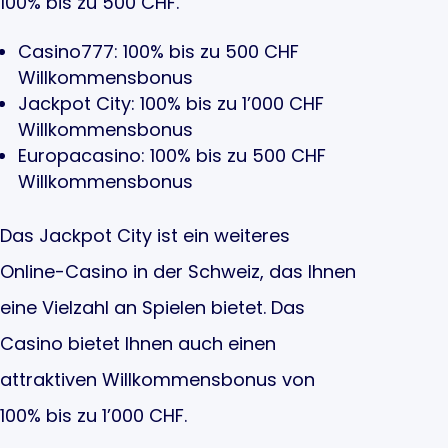
100% bis zu 500 CHF.
Casino777: 100% bis zu 500 CHF
Willkommensbonus
Jackpot City: 100% bis zu 1’000 CHF
Willkommensbonus
Europacasino: 100% bis zu 500 CHF
Willkommensbonus
Das Jackpot City ist ein weiteres
Online-Casino in der Schweiz, das Ihnen
eine Vielzahl an Spielen bietet. Das
Casino bietet Ihnen auch einen
attraktiven Willkommensbonus von
100% bis zu 1’000 CHF.