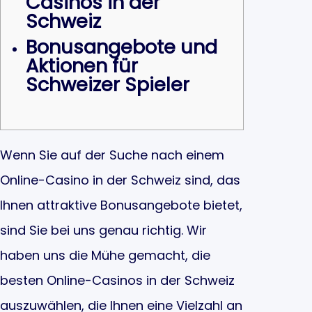
Casinos in der
Schweiz
Bonusangebote und
Aktionen für
Schweizer Spieler
Wenn Sie auf der Suche nach einem
Online-Casino in der Schweiz sind, das
Ihnen attraktive Bonusangebote bietet,
sind Sie bei uns genau richtig. Wir
haben uns die Mühe gemacht, die
besten Online-Casinos in der Schweiz
auszuwählen, die Ihnen eine Vielzahl an