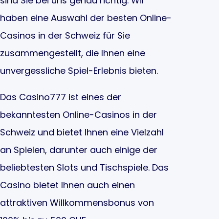
sind Sie bei uns genau richtig. Wir
haben eine Auswahl der besten Online-
Casinos in der Schweiz für Sie
zusammengestellt, die Ihnen eine
unvergessliche Spiel-Erlebnis bieten.
Das Casino777 ist eines der
bekanntesten Online-Casinos in der
Schweiz und bietet Ihnen eine Vielzahl
an Spielen, darunter auch einige der
beliebtesten Slots und Tischspiele. Das
Casino bietet Ihnen auch einen
attraktiven Willkommensbonus von