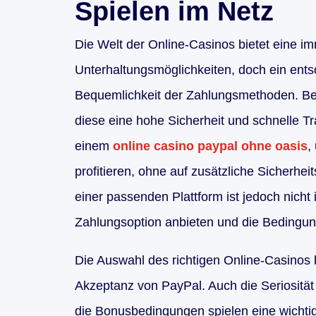
Spielen im Netz
Die Welt der Online-Casinos bietet eine 
Unterhaltungsmöglichkeiten, doch ein entsch
Bequemlichkeit der Zahlungsmethoden. Bes
diese eine hohe Sicherheit und schnelle Tr
einem
online casino paypal ohne oasis
,
profitieren, ohne auf zusätzliche Sicher
einer passenden Plattform ist jedoch nicht
Zahlungsoption anbieten und die Bedingun
Die Auswahl des richtigen Online-Casinos 
Akzeptanz von PayPal. Auch die Seriosität
die Bonusbedingungen spielen eine wichtig