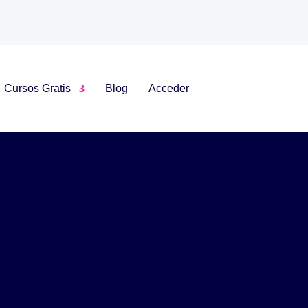
Cursos Gratis
Blog
Acceder