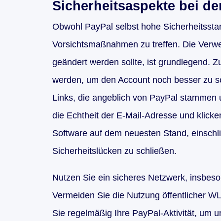
Sicherheitsaspekte bei d
Obwohl PayPal selbst hohe Sicherheitsstand
Vorsichtsmaßnahmen zu treffen. Die Verw
geändert werden sollte, ist grundlegend. Zus
werden, um den Account noch besser zu sch
Links, die angeblich von PayPal stammen 
die Echtheit der E-Mail-Adresse und klicken
Software auf dem neuesten Stand, einschl
Sicherheitslücken zu schließen.
Nutzen Sie ein sicheres Netzwerk, insbes
Vermeiden Sie die Nutzung öffentlicher WL
Sie regelmäßig Ihre PayPal-Aktivität, um u