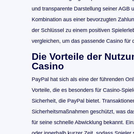
und transparente Darstellung seiner AGB u
Kombination aus einer bevorzugten Zahlun
der Schlüssel zu einem positiven Spielerle
vergleichen, um das passende Casino für d
Die Vorteile der Nutz
Casino
PayPal hat sich als eine der führenden Onl
Vorteile, die es besonders für Casino-Spiele
Sicherheit, die PayPal bietet. Transaktione
Sicherheitsmaßnahmen geschützt, was das 
für seine schnelle Abwicklung bekannt. Ei
oder innerhalb kurzer Zeit, sodass Spieler 