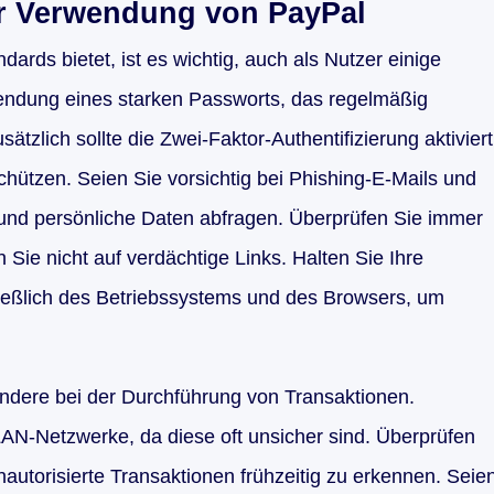
er Verwendung von PayPal
ards bietet, ist es wichtig, auch als Nutzer einige
endung eines starken Passworts, das regelmäßig
ätzlich sollte die Zwei-Faktor-Authentifizierung aktiviert
ützen. Seien Sie vorsichtig bei Phishing-E-Mails und
und persönliche Daten abfragen. Überprüfen Sie immer
 Sie nicht auf verdächtige Links. Halten Sie Ihre
ießlich des Betriebssystems und des Browsers, um
ondere bei der Durchführung von Transaktionen.
AN-Netzwerke, da diese oft unsicher sind. Überprüfen
nautorisierte Transaktionen frühzeitig zu erkennen. Seie