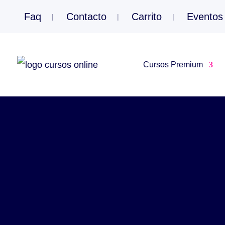
Faq
Contacto
Carrito
Eventos
Cursos Premium