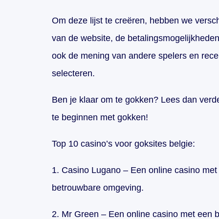
Om deze lijst te creëren, hebben we versc
van de website, de betalingsmogelijkheden
ook de mening van andere spelers en rece
selecteren.
Ben je klaar om te gokken? Lees dan verde
te beginnen met gokken!
Top 10 casino’s voor goksites belgie:
1. Casino Lugano – Een online casino met 
betrouwbare omgeving.
2. Mr Green – Een online casino met een b