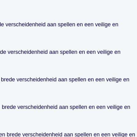
de verscheidenheid aan spellen en een veilige en
de verscheidenheid aan spellen en een veilige en
n brede verscheidenheid aan spellen en een veilige en
 brede verscheidenheid aan spellen en een veilige en
n brede verscheidenheid aan spellen en een veilige en