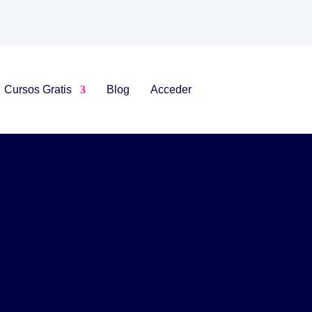
Cursos Gratis
Blog
Acceder