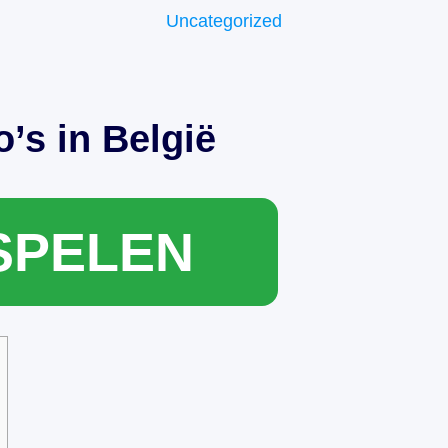
Uncategorized
’s in België
 SPELEN