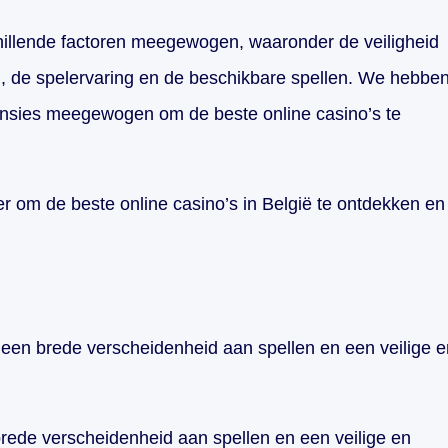
hillende factoren meegewogen, waaronder de veiligheid
, de spelervaring en de beschikbare spellen. We hebbe
nsies meegewogen om de beste online casino’s te
r om de beste online casino’s in België te ontdekken en
een brede verscheidenheid aan spellen en een veilige e
rede verscheidenheid aan spellen en een veilige en