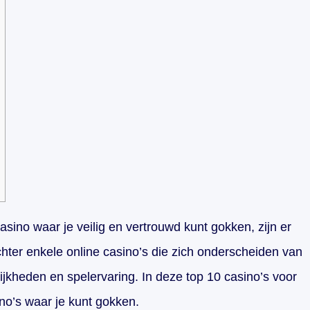
sino waar je veilig en vertrouwd kunt gokken, zijn er
echter enkele online casino’s die zich onderscheiden van
ijkheden en spelervaring. In deze top 10 casino’s voor
ino’s waar je kunt gokken.