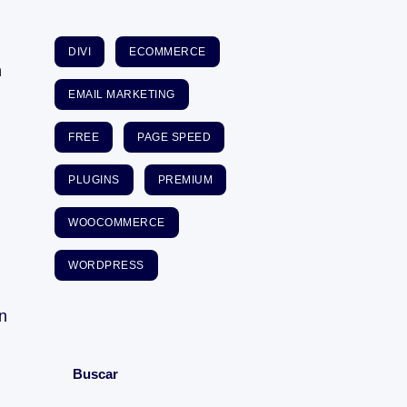
DIVI
ECOMMERCE
n
EMAIL MARKETING
FREE
PAGE SPEED
PLUGINS
PREMIUM
WOOCOMMERCE
WORDPRESS
n
Buscar