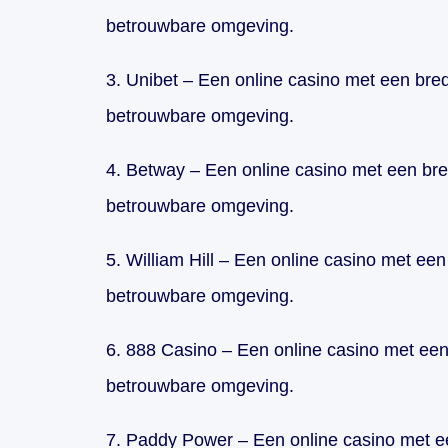
betrouwbare omgeving.
3. Unibet – Een online casino met een bre
betrouwbare omgeving.
4. Betway – Een online casino met een bre
betrouwbare omgeving.
5. William Hill – Een online casino met ee
betrouwbare omgeving.
6. 888 Casino – Een online casino met een
betrouwbare omgeving.
7. Paddy Power – Een online casino met ee