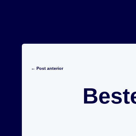
←
Post anterior
Beste