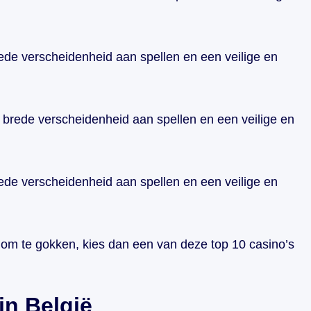
ede verscheidenheid aan spellen en een veilige en
n brede verscheidenheid aan spellen en een veilige en
ede verscheidenheid aan spellen en een veilige en
om te gokken, kies dan een van deze top 10 casino’s
in België