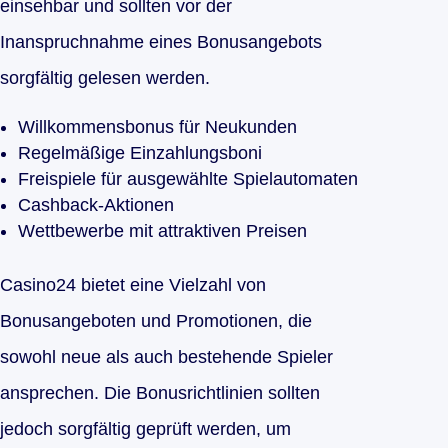
einsehbar und sollten vor der
Inanspruchnahme eines Bonusangebots
sorgfältig gelesen werden.
Willkommensbonus für Neukunden
Regelmäßige Einzahlungsboni
Freispiele für ausgewählte Spielautomaten
Cashback-Aktionen
Wettbewerbe mit attraktiven Preisen
Casino24 bietet eine Vielzahl von
Bonusangeboten und Promotionen, die
sowohl neue als auch bestehende Spieler
ansprechen. Die Bonusrichtlinien sollten
jedoch sorgfältig geprüft werden, um