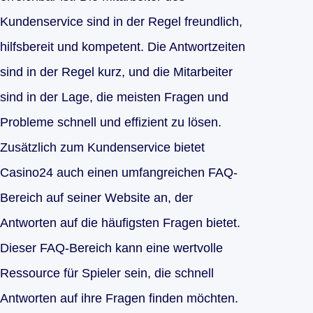
Kundenservice sind in der Regel freundlich,
hilfsbereit und kompetent. Die Antwortzeiten
sind in der Regel kurz, und die Mitarbeiter
sind in der Lage, die meisten Fragen und
Probleme schnell und effizient zu lösen.
Zusätzlich zum Kundenservice bietet
Casino24 auch einen umfangreichen FAQ-
Bereich auf seiner Website an, der
Antworten auf die häufigsten Fragen bietet.
Dieser FAQ-Bereich kann eine wertvolle
Ressource für Spieler sein, die schnell
Antworten auf ihre Fragen finden möchten.