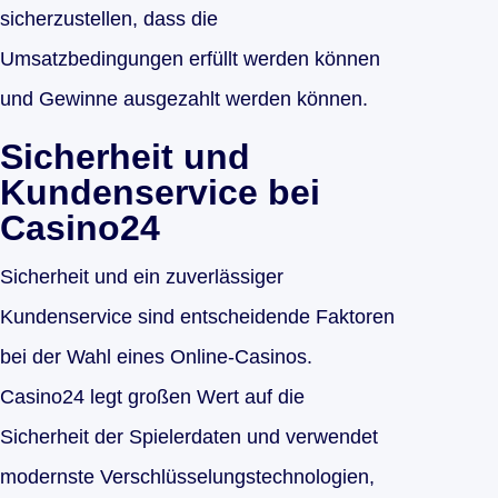
sicherzustellen, dass die
Umsatzbedingungen erfüllt werden können
und Gewinne ausgezahlt werden können.
Sicherheit und
Kundenservice bei
Casino24
Sicherheit und ein zuverlässiger
Kundenservice sind entscheidende Faktoren
bei der Wahl eines Online-Casinos.
Casino24 legt großen Wert auf die
Sicherheit der Spielerdaten und verwendet
modernste Verschlüsselungstechnologien,