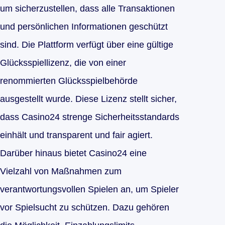
um sicherzustellen, dass alle Transaktionen
und persönlichen Informationen geschützt
sind. Die Plattform verfügt über eine gültige
Glücksspiellizenz, die von einer
renommierten Glücksspielbehörde
ausgestellt wurde. Diese Lizenz stellt sicher,
dass Casino24 strenge Sicherheitsstandards
einhält und transparent und fair agiert.
Darüber hinaus bietet Casino24 eine
Vielzahl von Maßnahmen zum
verantwortungsvollen Spielen an, um Spieler
vor Spielsucht zu schützen. Dazu gehören