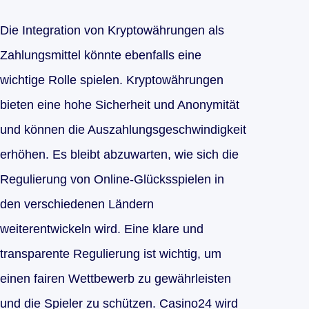
Die Integration von Kryptowährungen als
Zahlungsmittel könnte ebenfalls eine
wichtige Rolle spielen. Kryptowährungen
bieten eine hohe Sicherheit und Anonymität
und können die Auszahlungsgeschwindigkeit
erhöhen. Es bleibt abzuwarten, wie sich die
Regulierung von Online-Glücksspielen in
den verschiedenen Ländern
weiterentwickeln wird. Eine klare und
transparente Regulierung ist wichtig, um
einen fairen Wettbewerb zu gewährleisten
und die Spieler zu schützen. Casino24 wird