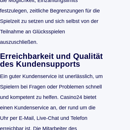
die Möglichkeit, Einzahlungslimits
festzulegen, zeitliche Begrenzungen für die
Spielzeit zu setzen und sich selbst von der
Teilnahme an Glücksspielen
auszuschließen.
Erreichbarkeit und Qualität
des Kundensupports
Ein guter Kundenservice ist unerlässlich, um
Spielern bei Fragen oder Problemen schnell
und kompetent zu helfen. Casino24 bietet
einen Kundenservice an, der rund um die
Uhr per E-Mail, Live-Chat und Telefon
erreichbar ist. Die Mitarbeiter des