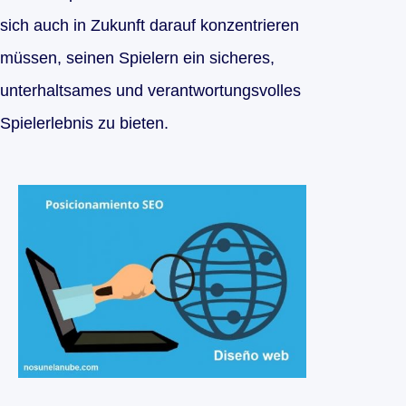
sich auch in Zukunft darauf konzentrieren
müssen, seinen Spielern ein sicheres,
unterhaltsames und verantwortungsvolles
Spielerlebnis zu bieten.