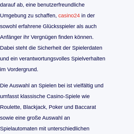
darauf ab, eine benutzerfreundliche
Umgebung zu schaffen,
casino24
in der
sowohl erfahrene Glücksspieler als auch
Anfänger ihr Vergnügen finden können.
Dabei steht die Sicherheit der Spielerdaten
und ein verantwortungsvolles Spielverhalten
im Vordergrund.
Die Auswahl an Spielen bei
ist vielfältig und
umfasst klassische Casino-Spiele wie
Roulette, Blackjack, Poker und Baccarat
sowie eine große Auswahl an
Spielautomaten mit unterschiedlichen