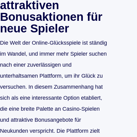
attraktiven
Bonusaktionen für
neue Spieler
Die Welt der Online-Glücksspiele ist ständig
im Wandel, und immer mehr Spieler suchen
nach einer zuverlässigen und
unterhaltsamen Plattform, um ihr Glück zu
versuchen. In diesem Zusammenhang hat
sich
als eine interessante Option etabliert,
die eine breite Palette an Casino-Spielen
und attraktive Bonusangebote für
Neukunden verspricht. Die Plattform zielt