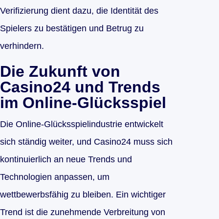
Verifizierung dient dazu, die Identität des
Spielers zu bestätigen und Betrug zu
verhindern.
Die Zukunft von
Casino24 und Trends
im Online-Glücksspiel
Die Online-Glücksspielindustrie entwickelt
sich ständig weiter, und Casino24 muss sich
kontinuierlich an neue Trends und
Technologien anpassen, um
wettbewerbsfähig zu bleiben. Ein wichtiger
Trend ist die zunehmende Verbreitung von