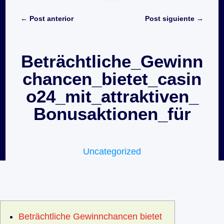
←
Post anterior
Post siguiente
→
Beträchtliche_Gewinn
chancen_bietet_casin
o24_mit_attraktiven_
Bonusaktionen_für
Uncategorized
Beträchtliche Gewinnchancen bietet