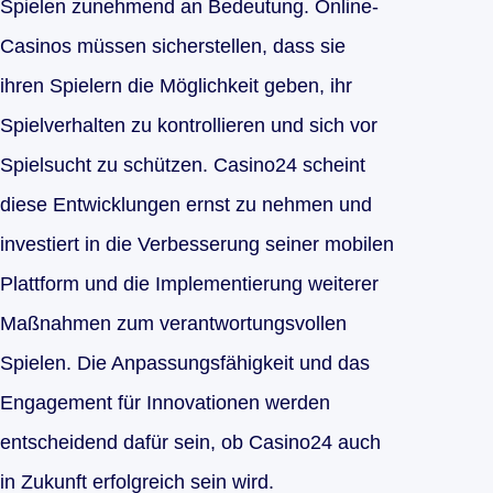
Spielen zunehmend an Bedeutung. Online-
Casinos müssen sicherstellen, dass sie
ihren Spielern die Möglichkeit geben, ihr
Spielverhalten zu kontrollieren und sich vor
Spielsucht zu schützen. Casino24 scheint
diese Entwicklungen ernst zu nehmen und
investiert in die Verbesserung seiner mobilen
Plattform und die Implementierung weiterer
Maßnahmen zum verantwortungsvollen
Spielen. Die Anpassungsfähigkeit und das
Engagement für Innovationen werden
entscheidend dafür sein, ob Casino24 auch
in Zukunft erfolgreich sein wird.