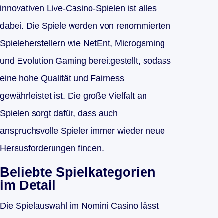
innovativen Live-Casino-Spielen ist alles
dabei. Die Spiele werden von renommierten
Spieleherstellern wie NetEnt, Microgaming
und Evolution Gaming bereitgestellt, sodass
eine hohe Qualität und Fairness
gewährleistet ist. Die große Vielfalt an
Spielen sorgt dafür, dass auch
anspruchsvolle Spieler immer wieder neue
Herausforderungen finden.
Beliebte Spielkategorien
im Detail
Die Spielauswahl im Nomini Casino lässt