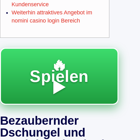
Kundenservice
Weiterhin attraktives Angebot im
nomini casino login Bereich
🔥
Spielen
▶️
Bezaubernder
Dschungel und