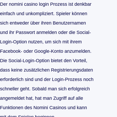
Der nomini casino login Prozess ist denkbar
einfach und unkompliziert. Spieler können
sich entweder über ihren Benutzernamen
und ihr Passwort anmelden oder die Social-
Login-Option nutzen, um sich mit ihrem
Facebook- oder Google-Konto anzumelden.
Die Social-Login-Option bietet den Vorteil,
dass keine zusätzlichen Registrierungsdaten
erforderlich sind und der Login-Prozess noch
schneller geht. Sobald man sich erfolgreich
angemeldet hat, hat man Zugriff auf alle
Funktionen des Nomini Casinos und kann