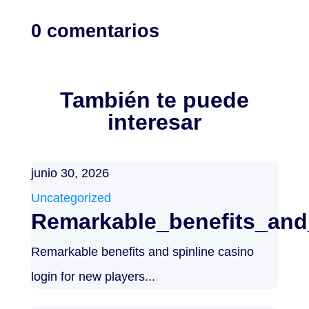
0 comentarios
También te puede
interesar
junio 30, 2026
Uncategorized
Remarkable_benefits_and_
Remarkable benefits and spinline casino
login for new players...