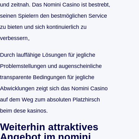
und zeitnah. Das Nomini Casino ist bestrebt,
seinen Spielern den bestmöglichen Service
zu bieten und sich kontinuierlich zu
verbessern。
Durch lauffähige Lösungen für jegliche
Problemstellungen und augenscheinliche
transparente Bedingungen für jegliche
Abwicklungen zeigt sich das Nomini Casino
auf dem Weg zum absoluten Platzhirsch
beim dese kasinos.
Weiterhin attraktives
Angebot im nomini