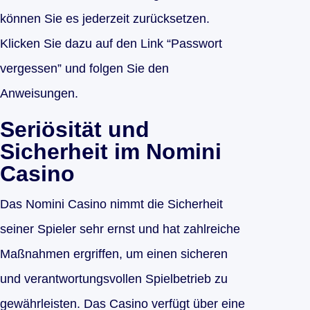
können Sie es jederzeit zurücksetzen.
Klicken Sie dazu auf den Link “Passwort
vergessen” und folgen Sie den
Anweisungen.
Seriösität und
Sicherheit im Nomini
Casino
Das Nomini Casino nimmt die Sicherheit
seiner Spieler sehr ernst und hat zahlreiche
Maßnahmen ergriffen, um einen sicheren
und verantwortungsvollen Spielbetrieb zu
gewährleisten. Das Casino verfügt über eine