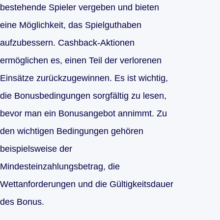
bestehende Spieler vergeben und bieten
eine Möglichkeit, das Spielguthaben
aufzubessern. Cashback-Aktionen
ermöglichen es, einen Teil der verlorenen
Einsätze zurückzugewinnen. Es ist wichtig,
die Bonusbedingungen sorgfältig zu lesen,
bevor man ein Bonusangebot annimmt. Zu
den wichtigen Bedingungen gehören
beispielsweise der
Mindesteinzahlungsbetrag, die
Wettanforderungen und die Gültigkeitsdauer
des Bonus.