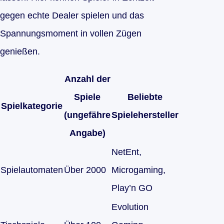
gegen echte Dealer spielen und das
Spannungsmoment in vollen Zügen
genießen.
Anzahl der
Spiele
Beliebte
Spielkategorie
(ungefähre
Spielehersteller
Angabe)
NetEnt,
Spielautomaten
Über 2000
Microgaming,
Play’n GO
Evolution