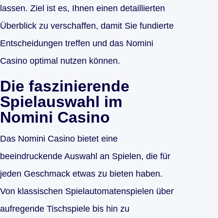
lassen. Ziel ist es, Ihnen einen detaillierten
Überblick zu verschaffen, damit Sie fundierte
Entscheidungen treffen und das Nomini
Casino optimal nutzen können.
Die faszinierende
Spielauswahl im
Nomini Casino
Das Nomini Casino bietet eine
beeindruckende Auswahl an Spielen, die für
jeden Geschmack etwas zu bieten haben.
Von klassischen Spielautomatenspielen über
aufregende Tischspiele bis hin zu