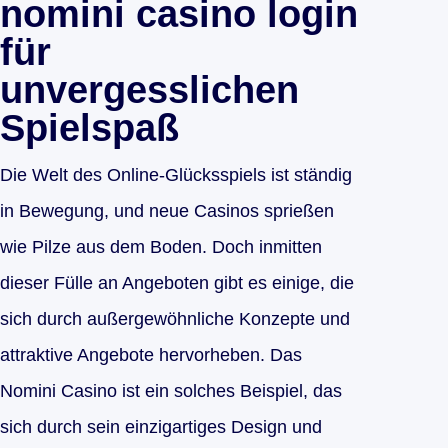
nomini casino login
für
unvergesslichen
Spielspaß
Die Welt des Online-Glücksspiels ist ständig
in Bewegung, und neue Casinos sprießen
wie Pilze aus dem Boden. Doch inmitten
dieser Fülle an Angeboten gibt es einige, die
sich durch außergewöhnliche Konzepte und
attraktive Angebote hervorheben. Das
Nomini Casino ist ein solches Beispiel, das
sich durch sein einzigartiges Design und