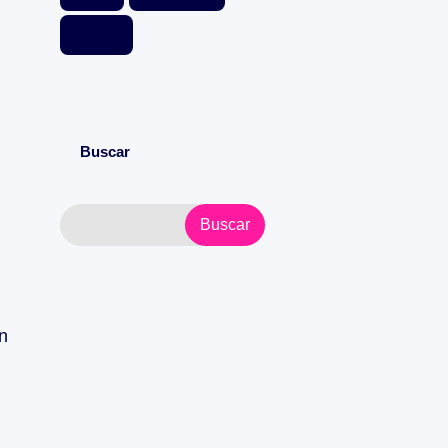
wordpress
Buscar
un