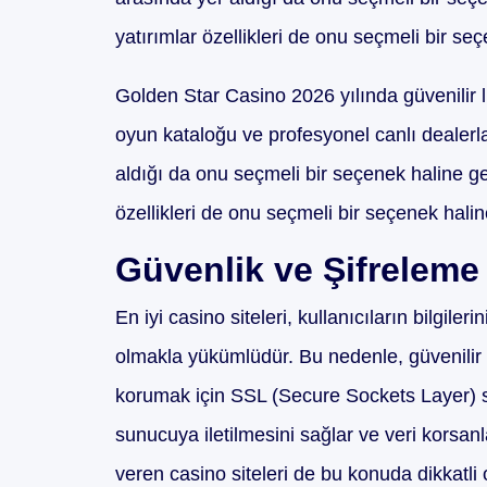
yatırımlar özellikleri de onu seçmeli bir seç
Golden Star Casino 2026 yılında güvenilir li
oyun kataloğu ve profesyonel canlı dealerlar i
aldığı da onu seçmeli bir seçenek haline geti
özellikleri de onu seçmeli bir seçenek haline
Güvenlik ve Şifreleme 
En iyi casino siteleri, kullanıcıların bilgi
olmakla yükümlüdür. Bu nedenle, güvenilir c
korumak için SSL (Secure Sockets Layer) serti
sunucuya iletilmesini sağlar ve veri korsa
veren casino siteleri de bu konuda dikkatli o