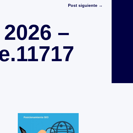
Post siguiente
→
 2026 –
te.11717