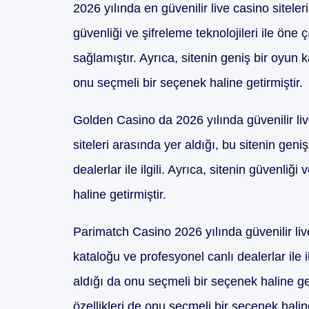
2026 yılında en güvenilir live casino sitele
güvenliği ve şifreleme teknolojileri ile öne ç
sağlamıştır. Ayrıca, sitenin geniş bir oyun
onu seçmeli bir seçenek haline getirmiştir.
Golden Casino da 2026 yılında güvenilir live
siteleri arasında yer aldığı, bu sitenin gen
dealerlar ile ilgili. Ayrıca, sitenin güvenliği
haline getirmiştir.
Parimatch Casino 2026 yılında güvenilir live
kataloğu ve profesyonel canlı dealerlar ile il
aldığı da onu seçmeli bir seçenek haline geti
özellikleri de onu seçmeli bir seçenek haline