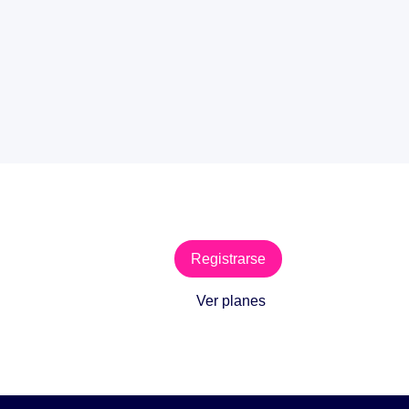
Registrarse
Ver planes