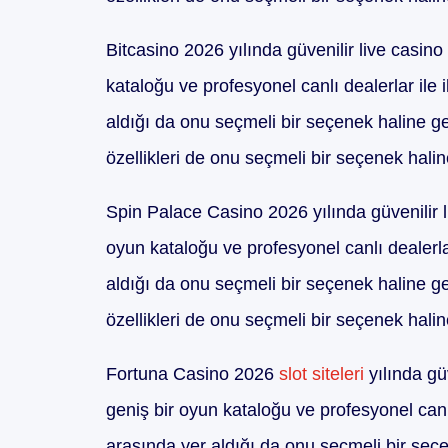
Bitcasino 2026 yılında güvenilir live casino 
kataloğu ve profesyonel canlı dealerlar ile il
aldığı da onu seçmeli bir seçenek haline geti
özellikleri de onu seçmeli bir seçenek haline
Spin Palace Casino 2026 yılında güvenilir li
oyun kataloğu ve profesyonel canlı dealerlar i
aldığı da onu seçmeli bir seçenek haline geti
özellikleri de onu seçmeli bir seçenek haline
Fortuna Casino 2026
slot siteleri
yılında güv
geniş bir oyun kataloğu ve profesyonel canlı de
arasında yer aldığı da onu seçmeli bir seçene