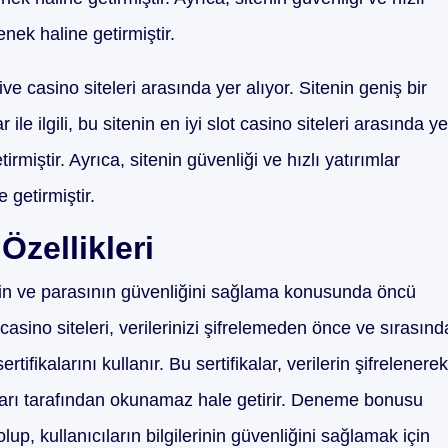
enek haline getirmiştir.
ve casino siteleri arasında yer alıyor. Sitenin geniş bir
le ilgili, bu sitenin en iyi slot casino siteleri arasında ye
rmiştir. Ayrıca, sitenin güvenliği ve hızlı yatırımlar
 getirmiştir.
Özellikleri
lerinin ve parasının güvenliğini sağlama konusunda öncü
asino siteleri, verilerinizi şifrelemeden önce ve sırasınd
fikalarını kullanır. Bu sertifikalar, verilerin şifrelenerek
nları tarafından okunamaz hale getirir. Deneme bonusu
lup, kullanıcıların bilgilerinin güvenliğini sağlamak için