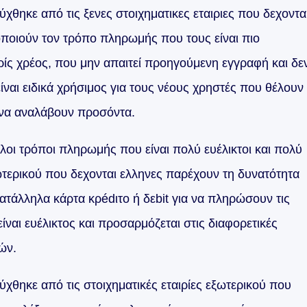
χθηκε από τις ξενες στοιχηματικες εταιριες που δεχοντα
οποιούν τον τρόπο πληρωμής που τους είναι πιο
ς χρέος, που μην απαιτεί προηγούμενη εγγραφή και δε
ίναι ειδικά χρήσιμος για τους νέους χρηστές που θέλουν
 να αναλάβουν προσόντα.
άλλοι τρόποι πληρωμής που είναι πολύ ευέλικτοι και πολύ
ξωτερικού που δεχονται ελληνες παρέχουν τη δυνατότητα
ατάλληλα κάρτα κρédιτο ή δεbit για να πληρώσουν τις
ναι ευέλικτος και προσαρμόζεται στις διαφορετικές
ών.
χθηκε από τις στοιχηματικές εταιρίες εξωτερικού που