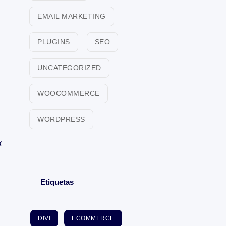
EMAIL MARKETING
PLUGINS
SEO
UNCATEGORIZED
WOOCOMMERCE
WORDPRESS
ά
Etiquetas
DIVI
ECOMMERCE