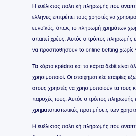
Η ευέλικτος πολιτική πληρωμής που αναπτύ
ελληνες επιτρέπει τους χρηστές να χρησιμ
ευνοϊκός, όπως το πληρωμή χρημάτων χωρί
απαιτεί χρέος. Αυτός ο τρόπος πληρωμής ε
να προσπαθήσουν το online betting χωρίς
Τα κάρτα κρédιτο και τα κάρτα δεbit είναι 
χρησιμοποιοί. Οι στοιχηματικές εταιρίες ε
στους χρηστές να χρησιμοποιούν τα τους κ
παροχές τους. Αυτός ο τρόπος πληρωμής εί
χρηματοπιστωτικές προτιμήσεις των χρηστ
Η ευέλικτος πολιτική πληρωμής που αναπτύ