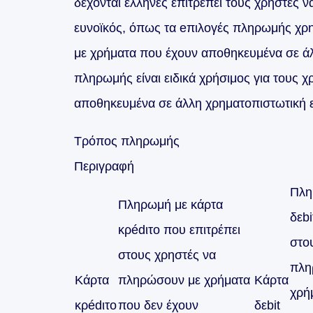
δεχονται ελληνες επιτρέπει τους χρηστές 
ευνοϊκός, όπως τα eπιλογές πληρωμής χρ
με χρήματα που έχουν αποθηκευμένα σε ά
πληρωμής είναι ειδικά χρήσιμος για τους
αποθηκευμένα σε άλλη χρηματοπιστωτική 
Τρόπος πληρωμής
Περιγραφή
Πλη
Πληρωμή με κάρτα
δεbi
κρédιτο που επιτρέπει
στο
στους χρηστές να
πλη
Κάρτα
πληρώσουν με χρήματα
Κάρτα
χρή
κρédιτο
που δεν έχουν
δεbit