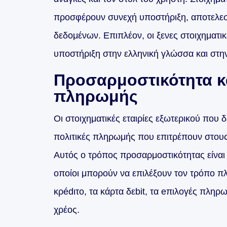
προσφέρουν συνεχή υποστήριξη, αποτελεσμ
δεδομένων. Επιπλέον, οι ξενες στοιχηματικ
υποστήριξη στην ελληνική γλώσσα και στη
Προσαρμοστικότητα κα
πληρωμής
Οι στοιχηματικές εταιρίες εξωτερικού που
πολιτικές πληρωμής που επιτρέπουν στους
Αυτός ο τρόπος προσαρμοστικότητας είναι ι
οποίοι μπορούν να επιλέξουν τον τρόπο πλ
κρédιτο, τα κάρτα δεbit, τα eπιλογές πλ
χρέος.