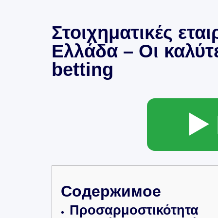
Στοιχηματικές εται
Ελλάδα – Οι καλύτε
betting
▶️
Содержимое
Προσαρμοστικότητα