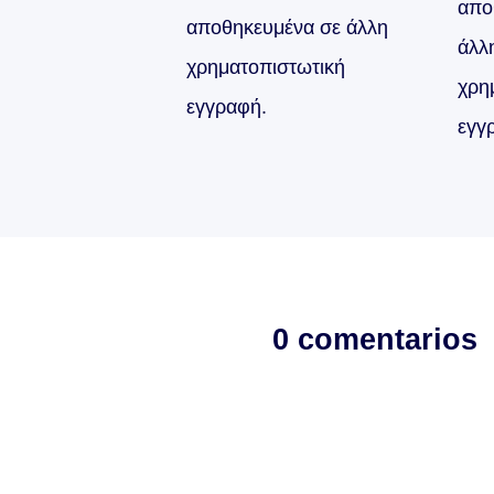
απο
αποθηκευμένα σε άλλη
άλλ
χρηματοπιστωτική
χρη
εγγραφή.
εγγ
0 comentarios