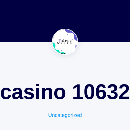
casino 10632
Uncategorized