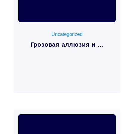
junio 12, 2026
Uncategorized
Грозовая аллюзия и ...