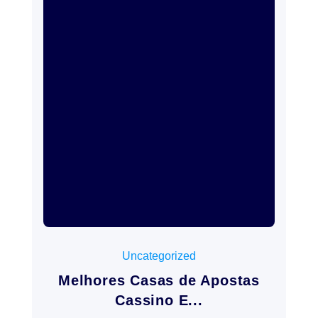
mayo 20, 2026
Uncategorized
Melhores Casas de Apostas
Cassino E...