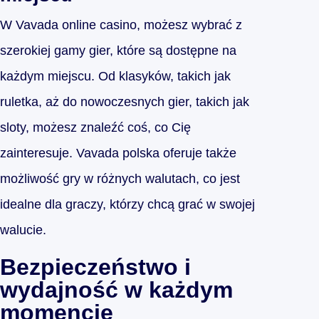
W Vavada online casino, możesz wybrać z
szerokiej gamy gier, które są dostępne na
każdym miejscu. Od klasyków, takich jak
ruletka, aż do nowoczesnych gier, takich jak
sloty, możesz znaleźć coś, co Cię
zainteresuje. Vavada polska oferuje także
możliwość gry w różnych walutach, co jest
idealne dla graczy, którzy chcą grać w swojej
walucie.
Bezpieczeństwo i
wydajność w każdym
momencie