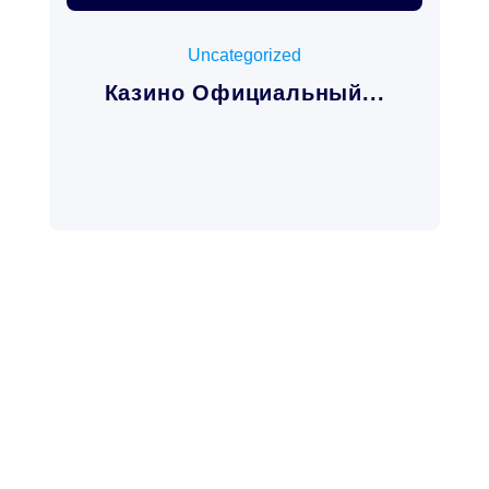
Uncategorized
Казино Официальный...