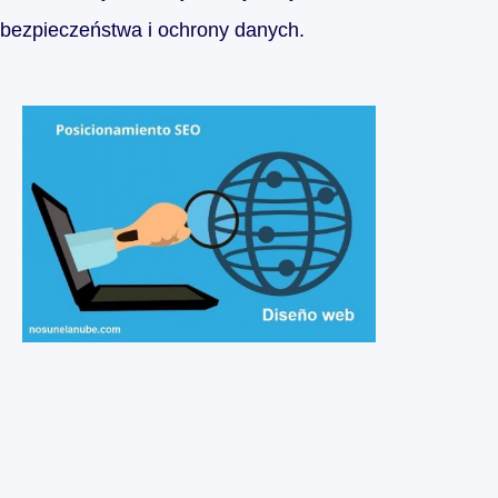
bezpieczeństwa i ochrony danych.