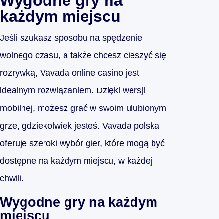
Wygodne gry na
każdym miejscu
Jeśli szukasz sposobu na spędzenie
wolnego czasu, a także chcesz cieszyć się
rozrywką, Vavada online casino jest
idealnym rozwiązaniem. Dzięki wersji
mobilnej, możesz grać w swoim ulubionym
grze, gdziekolwiek jesteś. Vavada polska
oferuje szeroki wybór gier, które mogą być
dostępne na każdym miejscu, w każdej
chwili.
Wygodne gry na każdym
miejscu