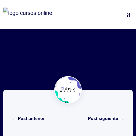
←
Post anterior
Post siguiente
→