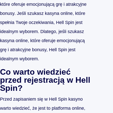
które oferuje emocjonującą grę i atrakcyjne
bonusy. Jeśli szukasz kasyna online, które
spełnia Twoje oczekiwania, Hell Spin jest
idealnym wyborem. Dlatego, jeśli szukasz
kasyna online, które oferuje emocjonującą
grę i atrakcyjne bonusy, Hell Spin jest
idealnym wyborem.
Co warto wiedzieć
przed rejestracją w Hell
Spin?
Przed zapisaniem się w Hell Spin kasyno
warto wiedzieć, że jest to platforma online,