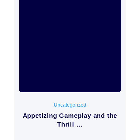
mayo 21, 2026
Uncategorized
Appetizing Gameplay and the
Thrill ...