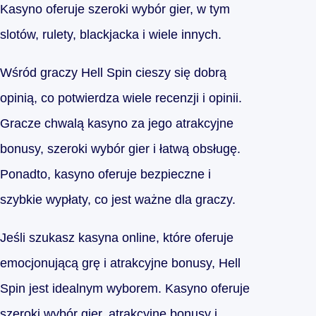
Kasyno oferuje szeroki wybór gier, w tym
slotów, rulety, blackjacka i wiele innych.
Wśród graczy Hell Spin cieszy się dobrą
opinią, co potwierdza wiele recenzji i opinii.
Gracze chwalą kasyno za jego atrakcyjne
bonusy, szeroki wybór gier i łatwą obsługę.
Ponadto, kasyno oferuje bezpieczne i
szybkie wypłaty, co jest ważne dla graczy.
Jeśli szukasz kasyna online, które oferuje
emocjonującą grę i atrakcyjne bonusy, Hell
Spin jest idealnym wyborem. Kasyno oferuje
szeroki wybór gier, atrakcyjne bonusy i