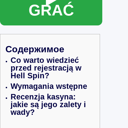
GRAĆ
Содержимое
Co warto wiedzieć
przed rejestracją w
Hell Spin?
Wymagania wstępne
Recenzja kasyna:
jakie są jego zalety i
wady?