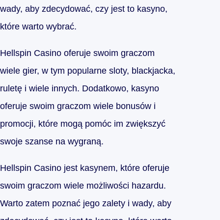
wady, aby zdecydować, czy jest to kasyno,
które warto wybrać.
Hellspin Casino oferuje swoim graczom
wiele gier, w tym popularne sloty, blackjacka,
ruletę i wiele innych. Dodatkowo, kasyno
oferuje swoim graczom wiele bonusów i
promocji, które mogą pomóc im zwiększyć
swoje szanse na wygraną.
Hellspin Casino jest kasynem, które oferuje
swoim graczom wiele możliwości hazardu.
Warto zatem poznać jego zalety i wady, aby