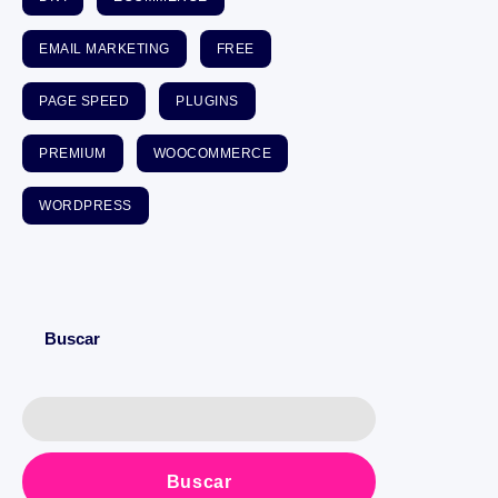
EMAIL MARKETING
FREE
PAGE SPEED
PLUGINS
PREMIUM
WOOCOMMERCE
WORDPRESS
Buscar