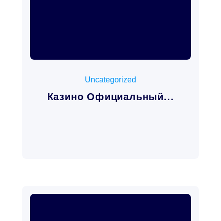
mayo 12, 2026
Uncategorized
Казино Официальный...