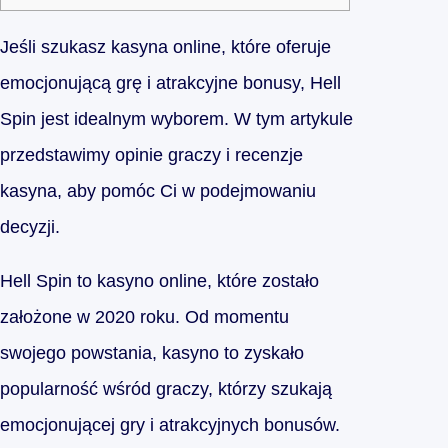
Jeśli szukasz kasyna online, które oferuje
emocjonującą grę i atrakcyjne bonusy, Hell
Spin jest idealnym wyborem. W tym artykule
przedstawimy opinie graczy i recenzje
kasyna, aby pomóc Ci w podejmowaniu
decyzji.
Hell Spin to kasyno online, które zostało
założone w 2020 roku. Od momentu
swojego powstania, kasyno to zyskało
popularność wśród graczy, którzy szukają
emocjonującej gry i atrakcyjnych bonusów.