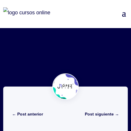
←
Post anterior
Post siguiente
→