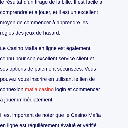
le résultat d’un tirage de la bille. Il est facile à
comprendre et à jouer, et il est un excellent
moyen de commencer à apprendre les
règles des jeux de hasard.
Le Casino Mafia en ligne est également
connu pour son excellent service client et
ses options de paiement sécurisées. Vous
pouvez vous inscrire en utilisant le lien de
connexion
mafia casino
login et commencer
à jouer immédiatement.
Il est important de noter que le Casino Mafia
en ligne est régulièrement évalué et vérifié