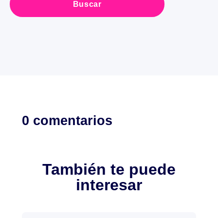
0 comentarios
También te puede
interesar