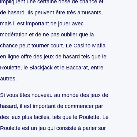
impliquent une certaine dose de chance et
de hasard. Ils peuvent être très amusants,
mais il est important de jouer avec
modération et de ne pas oublier que la
chance peut tourner court. Le Casino Mafia
en ligne offre des jeux de hasard tels que le
Roulette, le Blackjack et le Baccarat, entre
autres.
Si vous êtes nouveau au monde des jeux de
hasard, il est important de commencer par
des jeux plus faciles, tels que le Roulette. Le
Roulette est un jeu qui consiste à parier sur