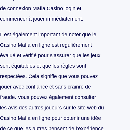
de connexion Mafia Casino login et
commencer à jouer immédiatement.
Il est également important de noter que le
Casino Mafia en ligne est régulièrement
évalué et vérifié pour s’assurer que les jeux
sont équitables et que les règles sont
respectées. Cela signifie que vous pouvez
jouer avec confiance et sans crainre de
fraude. Vous pouvez également consulter
les avis des autres joueurs sur le site web du
Casino Mafia en ligne pour obtenir une idée
de ce que les autres pensent de l’expérience