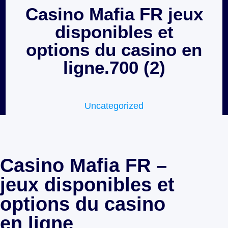
Casino Mafia FR jeux
disponibles et
options du casino en
ligne.700 (2)
Uncategorized
Casino Mafia FR –
jeux disponibles et
options du casino
en ligne