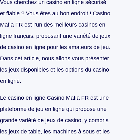
Vous cherchez un casino en ligne sécurisé
et fiable ? Vous êtes au bon endroit ! Casino
Mafia FR est l’un des meilleurs casinos en
ligne français, proposant une variété de jeux
de casino en ligne pour les amateurs de jeu.
Dans cet article, nous allons vous présenter
les jeux disponibles et les options du casino
en ligne.
Le casino en ligne Casino Mafia FR est une
plateforme de jeu en ligne qui propose une
grande variété de jeux de casino, y compris
les jeux de table, les machines à sous et les