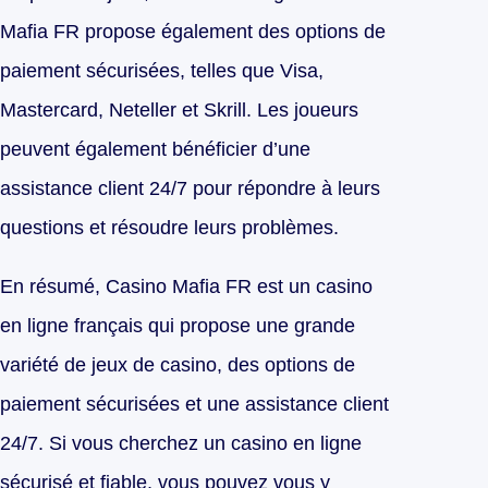
Mafia FR propose également des options de
paiement sécurisées, telles que Visa,
Mastercard, Neteller et Skrill. Les joueurs
peuvent également bénéficier d’une
assistance client 24/7 pour répondre à leurs
questions et résoudre leurs problèmes.
En résumé, Casino Mafia FR est un casino
en ligne français qui propose une grande
variété de jeux de casino, des options de
paiement sécurisées et une assistance client
24/7. Si vous cherchez un casino en ligne
sécurisé et fiable, vous pouvez vous y