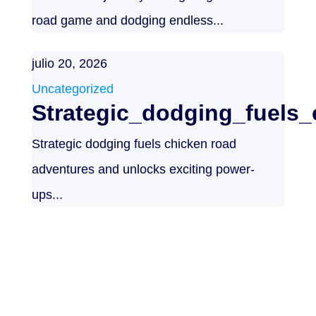
road game and dodging endless...
julio 20, 2026
Uncategorized
Strategic_dodging_fuels_
Strategic dodging fuels chicken road
adventures and unlocks exciting power-
ups...