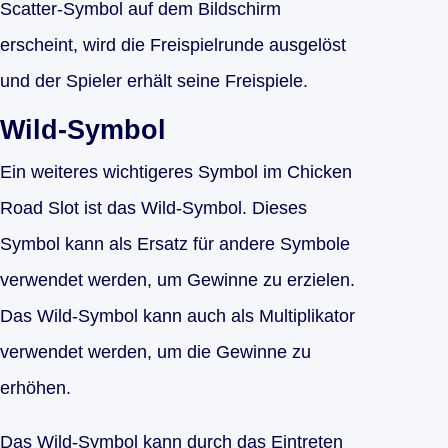
Scatter-Symbol auf dem Bildschirm
erscheint, wird die Freispielrunde ausgelöst
und der Spieler erhält seine Freispiele.
Wild-Symbol
Ein weiteres wichtigeres Symbol im Chicken
Road Slot ist das Wild-Symbol. Dieses
Symbol kann als Ersatz für andere Symbole
verwendet werden, um Gewinne zu erzielen.
Das Wild-Symbol kann auch als Multiplikator
verwendet werden, um die Gewinne zu
erhöhen.
Das Wild-Symbol kann durch das Eintreten