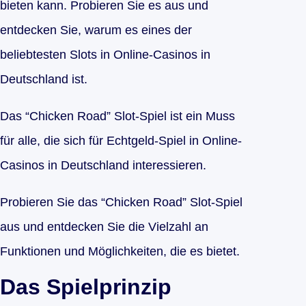
bieten kann. Probieren Sie es aus und
entdecken Sie, warum es eines der
beliebtesten Slots in Online-Casinos in
Deutschland ist.
Das “Chicken Road” Slot-Spiel ist ein Muss
für alle, die sich für Echtgeld-Spiel in Online-
Casinos in Deutschland interessieren.
Probieren Sie das “Chicken Road” Slot-Spiel
aus und entdecken Sie die Vielzahl an
Funktionen und Möglichkeiten, die es bietet.
Das Spielprinzip