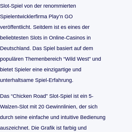
Slot-Spiel von der renommierten
Spielentwicklerfirma Play’n GO
veröffentlicht. Seitdem ist es eines der
beliebtesten Slots in Online-Casinos in
Deutschland. Das Spiel basiert auf dem
populären Themenbereich “Wild West” und
bietet Spieler eine einzigartige und
unterhaltsame Spiel-Erfahrung.
Das “Chicken Road” Slot-Spiel ist ein 5-
Walzen-Slot mit 20 Gewinnlinien, der sich
durch seine einfache und intuitive Bedienung
auszeichnet. Die Grafik ist farbig und