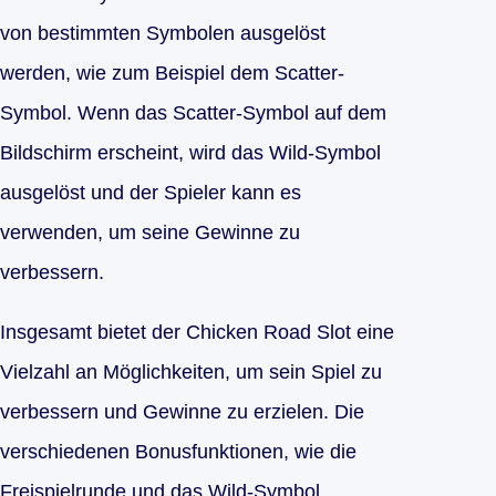
von bestimmten Symbolen ausgelöst
werden, wie zum Beispiel dem Scatter-
Symbol. Wenn das Scatter-Symbol auf dem
Bildschirm erscheint, wird das Wild-Symbol
ausgelöst und der Spieler kann es
verwenden, um seine Gewinne zu
verbessern.
Insgesamt bietet der Chicken Road Slot eine
Vielzahl an Möglichkeiten, um sein Spiel zu
verbessern und Gewinne zu erzielen. Die
verschiedenen Bonusfunktionen, wie die
Freispielrunde und das Wild-Symbol,