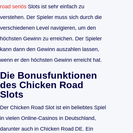
road seriös
Slots ist sehr einfach zu
verstehen. Der Spieler muss sich durch die
verschiedenen Level navigieren, um den
höchsten Gewinn zu erreichen. Der Spieler
kann dann den Gewinn auszahlen lassen,
wenn er den höchsten Gewinn erreicht hat.
Die Bonusfunktionen
des Chicken Road
Slots
Der Chicken Road Slot ist ein beliebtes Spiel
in vielen Online-Casinos in Deutschland,
darunter auch in Chicken Road DE. Ein