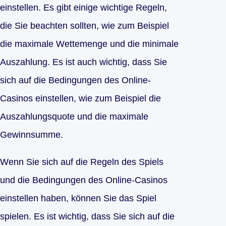
einstellen. Es gibt einige wichtige Regeln,
die Sie beachten sollten, wie zum Beispiel
die maximale Wettemenge und die minimale
Auszahlung. Es ist auch wichtig, dass Sie
sich auf die Bedingungen des Online-
Casinos einstellen, wie zum Beispiel die
Auszahlungsquote und die maximale
Gewinnsumme.
Wenn Sie sich auf die Regeln des Spiels
und die Bedingungen des Online-Casinos
einstellen haben, können Sie das Spiel
spielen. Es ist wichtig, dass Sie sich auf die