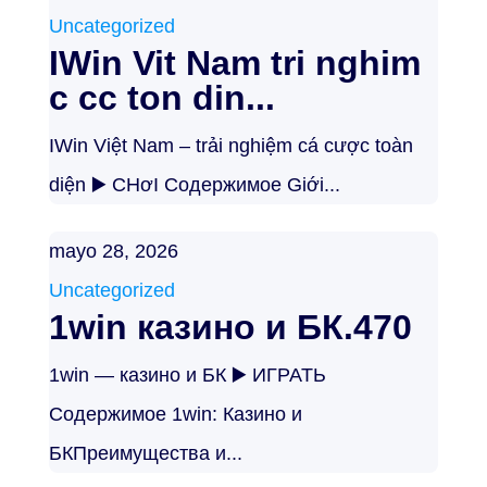
Uncategorized
IWin Vit Nam tri nghim
c cc ton din...
IWin Việt Nam – trải nghiệm cá cược toàn
diện ▶️ CHơI Содержимое Giới...
mayo 28, 2026
Uncategorized
1win казино и БК.470
1win — казино и БК ▶️ ИГРАТЬ
Содержимое 1win: Казино и
БКПреимущества и...