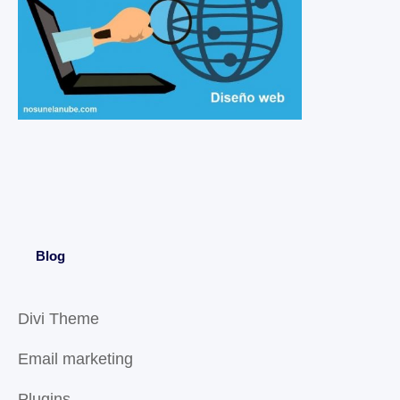
Blog
Divi Theme
Email marketing
Plugins