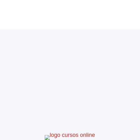
actualidad
Mantente informado con las
últimas actualizaciones.
Sólamente haremos una única
notificación semanal.
[fluentform id="4"]