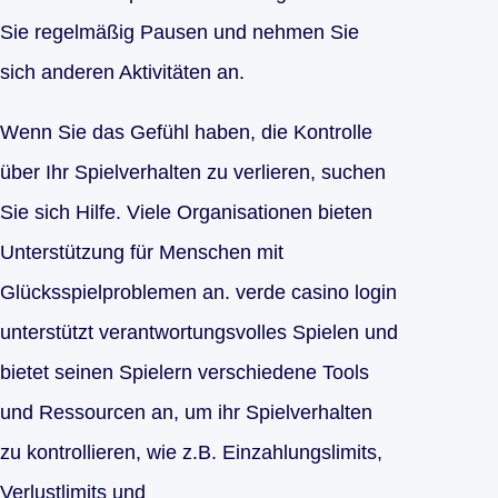
Sie regelmäßig Pausen und nehmen Sie
sich anderen Aktivitäten an.
Wenn Sie das Gefühl haben, die Kontrolle
über Ihr Spielverhalten zu verlieren, suchen
Sie sich Hilfe. Viele Organisationen bieten
Unterstützung für Menschen mit
Glücksspielproblemen an. verde casino login
unterstützt verantwortungsvolles Spielen und
bietet seinen Spielern verschiedene Tools
und Ressourcen an, um ihr Spielverhalten
zu kontrollieren, wie z.B. Einzahlungslimits,
Verlustlimits und