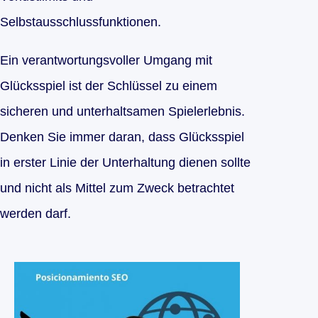
Selbstausschlussfunktionen.
Ein verantwortungsvoller Umgang mit
Glücksspiel ist der Schlüssel zu einem
sicheren und unterhaltsamen Spielerlebnis.
Denken Sie immer daran, dass Glücksspiel
in erster Linie der Unterhaltung dienen sollte
und nicht als Mittel zum Zweck betrachtet
werden darf.