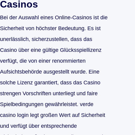
Casinos
Bei der Auswahl eines Online-Casinos ist die
Sicherheit von höchster Bedeutung. Es ist
unerlässlich, sicherzustellen, dass das
Casino über eine gültige Glücksspiellizenz
verfügt, die von einer renommierten
Aufsichtsbehörde ausgestellt wurde. Eine
solche Lizenz garantiert, dass das Casino
strengen Vorschriften unterliegt und faire
Spielbedingungen gewährleistet. verde
casino login legt großen Wert auf Sicherheit
und verfügt über entsprechende