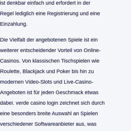
ist denkbar einfach und erfordert in der
Regel lediglich eine Registrierung und eine
Einzahlung.
Die Vielfalt der angebotenen Spiele ist ein
weiterer entscheidender Vorteil von Online-
Casinos. Von klassischen Tischspielen wie
Roulette, Blackjack und Poker bis hin zu
modernen Video-Slots und Live-Casino-
Angeboten ist für jeden Geschmack etwas
dabei. verde casino login zeichnet sich durch
eine besonders breite Auswahl an Spielen
verschiedener Softwareanbieter aus, was