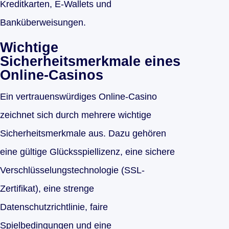
Kreditkarten, E-Wallets und
Banküberweisungen.
Wichtige
Sicherheitsmerkmale eines
Online-Casinos
Ein vertrauenswürdiges Online-Casino
zeichnet sich durch mehrere wichtige
Sicherheitsmerkmale aus. Dazu gehören
eine gültige Glücksspiellizenz, eine sichere
Verschlüsselungstechnologie (SSL-
Zertifikat), eine strenge
Datenschutzrichtlinie, faire
Spielbedingungen und eine