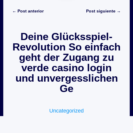
←
Post anterior
Post siguiente
→
Deine Glücksspiel-
Revolution So einfach
geht der Zugang zu
verde casino login
und unvergesslichen
Ge
Uncategorized