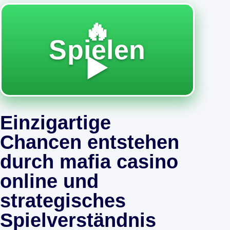
🔥
Spielen
▶️
Einzigartige
Chancen entstehen
durch mafia casino
online und
strategisches
Spielverständnis