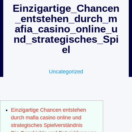
Einzigartige_Chancen
_entstehen_durch_m
afia_casino_online_u
nd_strategisches_Spi
el
Uncategorized
Einzigartige Chancen entstehen
durch mafia casino online und
strategisches Spielverständnis