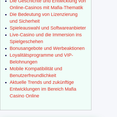
Die Geschichte und Entwicklung von
Online-Casinos mit Mafia-Thematik
Die Bedeutung von Lizenzierung
und Sicherheit
Spieleauswahl und Softwareanbieter
Live-Casino und die Immersion ins
Spielgeschehen
Bonusangebote und Werbeaktionen
Loyalitätsprogramme und VIP-
Belohnungen
Mobile Kompatibilität und
Benutzerfreundlichkeit
Aktuelle Trends und zukünftige
Entwicklungen im Bereich Mafia
Casino Online