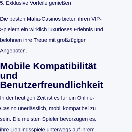
Exklusive Vorteile genießen
Die besten Mafia-Casinos bieten ihren VIP-
Spielern ein wirklich luxuriöses Erlebnis und
belohnen ihre Treue mit großzügigen
Angeboten.
Mobile Kompatibilität
und
Benutzerfreundlichkeit
In der heutigen Zeit ist es für ein Online-
Casino unerlässlich, mobil kompatibel zu
sein. Die meisten Spieler bevorzugen es,
ihre Lieblingsspiele unterwegs auf ihrem