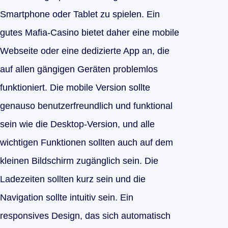
Smartphone oder Tablet zu spielen. Ein
gutes Mafia-Casino bietet daher eine mobile
Webseite oder eine dedizierte App an, die
auf allen gängigen Geräten problemlos
funktioniert. Die mobile Version sollte
genauso benutzerfreundlich und funktional
sein wie die Desktop-Version, und alle
wichtigen Funktionen sollten auch auf dem
kleinen Bildschirm zugänglich sein. Die
Ladezeiten sollten kurz sein und die
Navigation sollte intuitiv sein. Ein
responsives Design, das sich automatisch