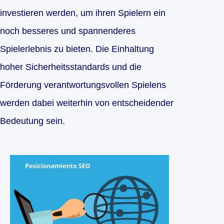
investieren werden, um ihren Spielern ein
noch besseres und spannenderes
Spielerlebnis zu bieten. Die Einhaltung
hoher Sicherheitsstandards und die
Förderung verantwortungsvollen Spielens
werden dabei weiterhin von entscheidender
Bedeutung sein.