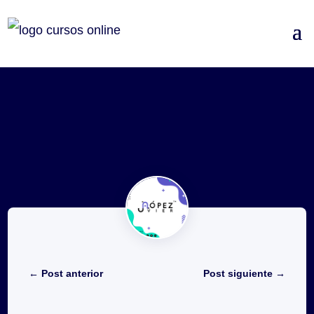
←
Post anterior
Post siguiente
→