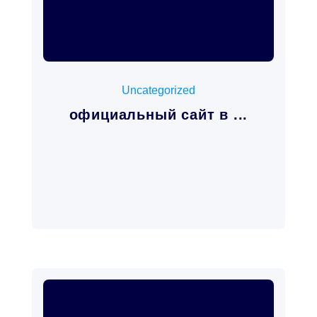
junio 26, 2026
Uncategorized
официальный сайт в ...