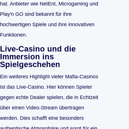
hat. Anbieter wie NetEnt, Microgaming und
Play'n GO sind bekannt für ihre
hochwertigen Spiele und ihre innovativen
Funktionen.
Live-Casino und die
Immersion ins
Spielgeschehen
Ein weiteres Highlight vieler Mafia-Casinos
ist das Live-Casino. Hier können Spieler
gegen echte Dealer spielen, die in Echtzeit
über einen Video-Stream übertragen
werden. Dies schafft eine besonders
authentische Atmosphäre und sorgt für ein