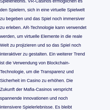
Spielerlebnis. VR-Casinos ermöglichen es
den Spielern, sich in eine virtuelle Spielwelt
zu begeben und das Spiel noch immersiver
zu erleben. AR-Technologie kann verwendet
werden, um virtuelle Elemente in die reale
Welt zu projizieren und so das Spiel noch
interaktiver zu gestalten. Ein weiterer Trend
ist die Verwendung von Blockchain-
Technologie, um die Transparenz und
Sicherheit im Casino zu erhöhen. Die
Zukunft der Mafia-Casinos verspricht
spannende Innovationen und noch
intensivere Spielerlebnisse. Es bleibt