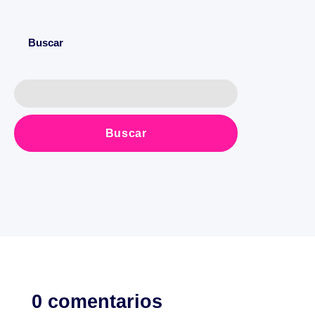
Buscar
0 comentarios