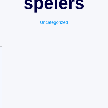
spelers
Uncategorized