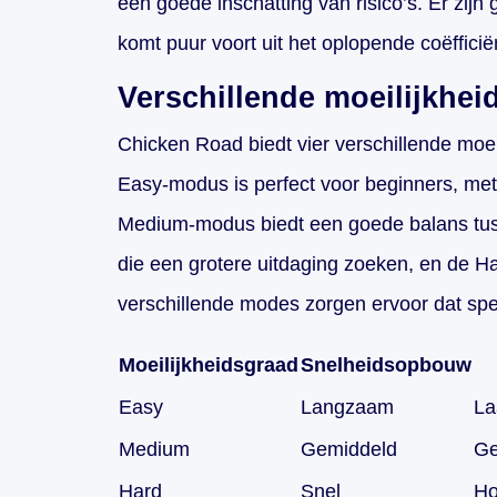
een goede inschatting van risico’s. Er zijn
komt puur voort uit het oplopende coëffici
Verschillende moeilijkhei
Chicken Road biedt vier verschillende moe
Easy-modus is perfect voor beginners, met
Medium-modus biedt een goede balans tuss
die een grotere uitdaging zoeken, en de H
verschillende modes zorgen ervoor dat spe
Moeilijkheidsgraad
Snelheidsopbouw
Easy
Langzaam
La
Medium
Gemiddeld
Ge
Hard
Snel
H