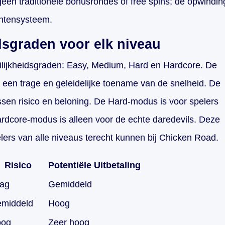
 geen traditionele bonusrondes of free spins; de opwindin
ëntensysteem.
dsgraden voor elk niveau
ilijkheidsgraden: Easy, Medium, Hard en Hardcore. De
 een trage en geleidelijke toename van de snelheid. De
en risico en beloning. De Hard-modus is voor spelers
ardcore-modus is alleen voor de echte daredevils. Deze
lers van alle niveaus terecht kunnen bij Chicken Road.
Risico
Potentiële Uitbetaling
ag
Gemiddeld
middeld
Hoog
oog
Zeer hoog