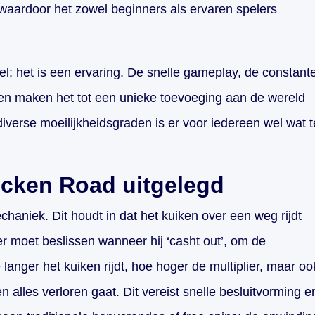
waardoor het zowel beginners als ervaren spelers
l; het is een ervaring. De snelle gameplay, de constant
gen maken het tot een unieke toevoeging aan de wereld
verse moeilijkheidsgraden is er voor iedereen wel wat t
cken Road uitgelegd
haniek. Dit houdt in dat het kuiken over een weg rijdt
 moet beslissen wanneer hij ‘casht out’, om de
nger het kuiken rijdt, hoe hoger de multiplier, maar oo
en alles verloren gaat. Dit vereist snelle besluitvorming e