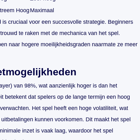
treem Hoog
Maximaal
 is cruciaal voor een succesvolle strategie. Beginners
rouwd te raken met de mechanica van het spel.
ppen naar hogere moeilijkheidsgraden naarmate ze meer
nzetmogelijkheden
yer) van 98%, wat aanzienlijk hoger is dan het
Dit betekent dat spelers op de lange termijn een hoog
erwachten. Het spel heeft een hoge volatiliteit, wat
 uitbetalingen kunnen voorkomen. Dit maakt het spel
minimale inzet is vaak laag, waardoor het spel