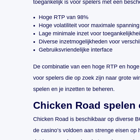
toegankelijk is voor spelers met een besch
Hoge RTP van 98%
Hoge volatiliteit voor maximale spanning
Lage minimale inzet voor toegankelijkhe
Diverse inzetmogelijkheden voor verschi
Gebruiksvriendelijke interface
De combinatie van een hoge RTP en hoge vo
voor spelers die op zoek zijn naar grote win
spelen en je inzetten te beheren.
Chicken Road spelen o
Chicken Road is beschikbaar op diverse BG
de casino’s voldoen aan strenge eisen op he