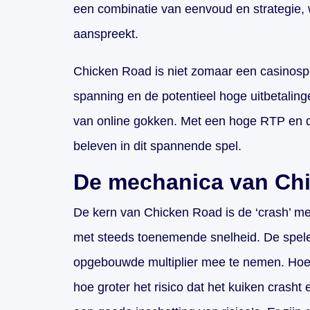
een combinatie van eenvoud en strategie, 
aanspreekt.
Chicken Road is niet zomaar een casinospe
spanning en de potentieel hoge uitbetalin
van online gokken. Met een hoge RTP en di
beleven in dit spannende spel.
De mechanica van Chi
De kern van Chicken Road is de ‘crash’ mec
met steeds toenemende snelheid. De speler
opgebouwde multiplier mee te nemen. Hoe la
hoe groter het risico dat het kuiken crasht 