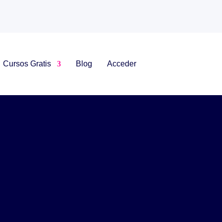
Cursos Gratis
Blog
Acceder