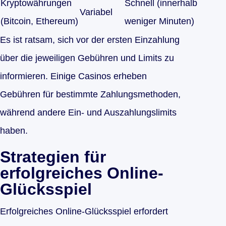
Kryptowährungen
Schnell (innerhalb
Variabel
(Bitcoin, Ethereum)
weniger Minuten)
Es ist ratsam, sich vor der ersten Einzahlung
über die jeweiligen Gebühren und Limits zu
informieren. Einige Casinos erheben
Gebühren für bestimmte Zahlungsmethoden,
während andere Ein- und Auszahlungslimits
haben.
Strategien für
erfolgreiches Online-
Glücksspiel
Erfolgreiches Online-Glücksspiel erfordert