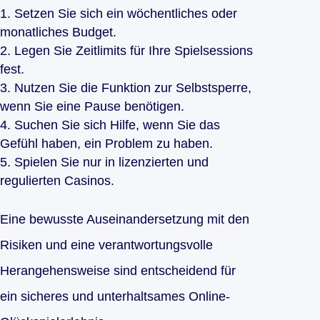
Setzen Sie sich ein wöchentliches oder
monatliches Budget.
Legen Sie Zeitlimits für Ihre Spielsessions
fest.
Nutzen Sie die Funktion zur Selbstsperre,
wenn Sie eine Pause benötigen.
Suchen Sie sich Hilfe, wenn Sie das
Gefühl haben, ein Problem zu haben.
Spielen Sie nur in lizenzierten und
regulierten Casinos.
Eine bewusste Auseinandersetzung mit den
Risiken und eine verantwortungsvolle
Herangehensweise sind entscheidend für
ein sicheres und unterhaltsames Online-