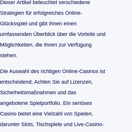
Dieser Artikel beleuchtet verschiedene
Strategien für erfolgreiches Online-
Glücksspiel und gibt Ihnen einen
umfassenden Überblick über die Vorteile und
Möglichkeiten, die Ihnen zur Verfügung
stehen.
Die Auswahl des richtigen Online-Casinos ist
entscheidend. Achten Sie auf Lizenzen,
Sicherheitsmaßnahmen und das
angebotene Spielportfolio. Ein seriöses
Casino bietet eine Vielzahl von Spielen,
darunter Slots, Tischspiele und Live-Casino-