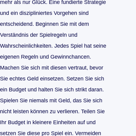
mehr als nur Glück. Eine fundierte Strategie
und ein diszipliniertes Vorgehen sind
entscheidend. Beginnen Sie mit dem
Verständnis der Spielregeln und
Wahrscheinlichkeiten. Jedes Spiel hat seine
eigenen Regeln und Gewinnchancen.
Machen Sie sich mit diesen vertraut, bevor
Sie echtes Geld einsetzen. Setzen Sie sich
ein Budget und halten Sie sich strikt daran.
Spielen Sie niemals mit Geld, das Sie sich
nicht leisten können zu verlieren. Teilen Sie
Ihr Budget in kleinere Einheiten auf und
setzen Sie diese pro Spiel ein. Vermeiden