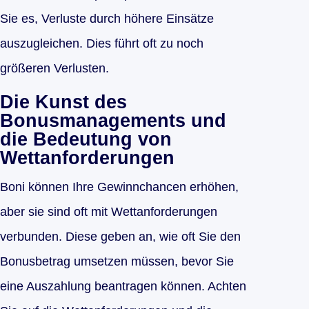
Sie es, Verluste durch höhere Einsätze
auszugleichen. Dies führt oft zu noch
größeren Verlusten.
Die Kunst des
Bonusmanagements und
die Bedeutung von
Wettanforderungen
Boni können Ihre Gewinnchancen erhöhen,
aber sie sind oft mit Wettanforderungen
verbunden. Diese geben an, wie oft Sie den
Bonusbetrag umsetzen müssen, bevor Sie
eine Auszahlung beantragen können. Achten