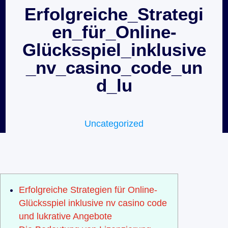
Erfolgreiche_Strategi
en_für_Online-
Glücksspiel_inklusive
_nv_casino_code_un
d_lu
Uncategorized
Erfolgreiche Strategien für Online-
Glücksspiel inklusive nv casino code
und lukrative Angebote