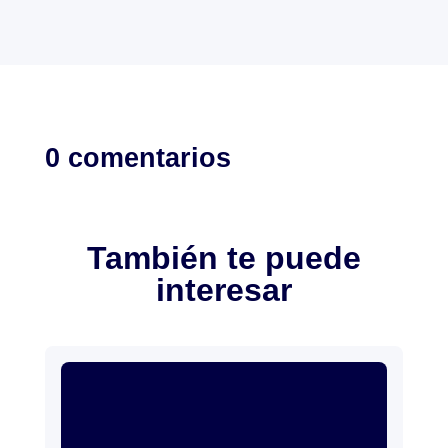
0 comentarios
También te puede
interesar