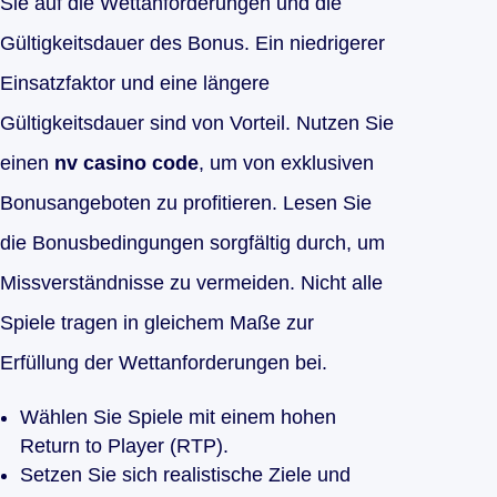
Sie auf die Wettanforderungen und die
Gültigkeitsdauer des Bonus. Ein niedrigerer
Einsatzfaktor und eine längere
Gültigkeitsdauer sind von Vorteil. Nutzen Sie
einen
nv casino code
, um von exklusiven
Bonusangeboten zu profitieren. Lesen Sie
die Bonusbedingungen sorgfältig durch, um
Missverständnisse zu vermeiden. Nicht alle
Spiele tragen in gleichem Maße zur
Erfüllung der Wettanforderungen bei.
Wählen Sie Spiele mit einem hohen
Return to Player (RTP).
Setzen Sie sich realistische Ziele und