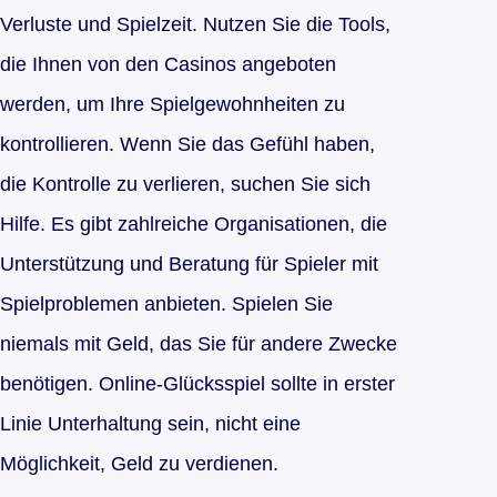
Verluste und Spielzeit. Nutzen Sie die Tools,
die Ihnen von den Casinos angeboten
werden, um Ihre Spielgewohnheiten zu
kontrollieren. Wenn Sie das Gefühl haben,
die Kontrolle zu verlieren, suchen Sie sich
Hilfe. Es gibt zahlreiche Organisationen, die
Unterstützung und Beratung für Spieler mit
Spielproblemen anbieten. Spielen Sie
niemals mit Geld, das Sie für andere Zwecke
benötigen. Online-Glücksspiel sollte in erster
Linie Unterhaltung sein, nicht eine
Möglichkeit, Geld zu verdienen.