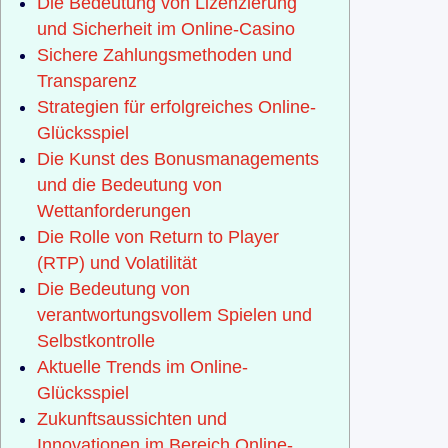
Die Bedeutung von Lizenzierung
und Sicherheit im Online-Casino
Sichere Zahlungsmethoden und
Transparenz
Strategien für erfolgreiches Online-
Glücksspiel
Die Kunst des Bonusmanagements
und die Bedeutung von
Wettanforderungen
Die Rolle von Return to Player
(RTP) und Volatilität
Die Bedeutung von
verantwortungsvollem Spielen und
Selbstkontrolle
Aktuelle Trends im Online-
Glücksspiel
Zukunftsaussichten und
Innovationen im Bereich Online-