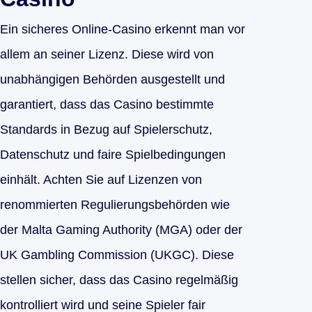
Ein sicheres Online-Casino erkennt man vor
allem an seiner Lizenz. Diese wird von
unabhängigen Behörden ausgestellt und
garantiert, dass das Casino bestimmte
Standards in Bezug auf Spielerschutz,
Datenschutz und faire Spielbedingungen
einhält. Achten Sie auf Lizenzen von
renommierten Regulierungsbehörden wie
der Malta Gaming Authority (MGA) oder der
UK Gambling Commission (UKGC). Diese
stellen sicher, dass das Casino regelmäßig
kontrolliert wird und seine Spieler fair