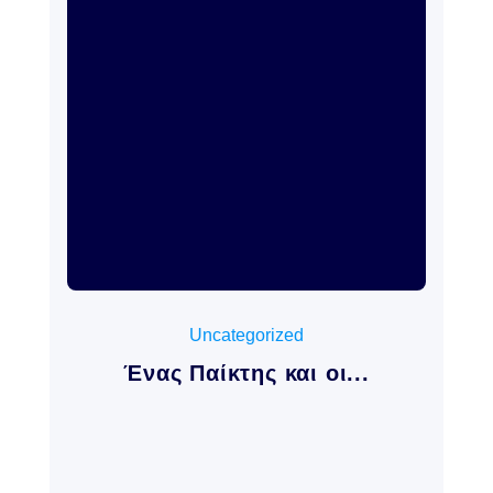
junio 10, 2026
Uncategorized
Ένας Παίκτης και οι...