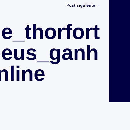
Post siguiente
→
e_thorfort
seus_ganh
nline