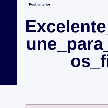
←
Post anterior
Excelente
une_para
os_f