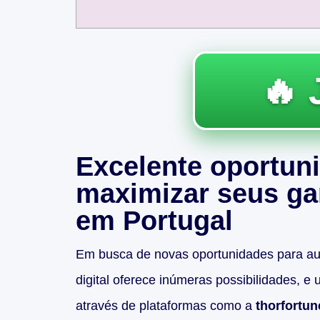
🔥 
Excelente oportuni
maximizar seus ga
em Portugal
Em busca de novas oportunidades para au
digital oferece inúmeras possibilidades, 
através de plataformas como a
thorfortun