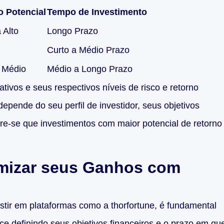
o Potencial
Tempo de Investimento
 Alto
Longo Prazo
Curto a Médio Prazo
 Médio
Médio a Longo Prazo
tivos e seus respectivos níveis de risco e retorno
depende do seu perfil de investidor, seus objetivos
bre-se que investimentos com maior potencial de retorno
imizar seus Ganhos com
stir em plataformas como a thorfortune, é fundamental
e definindo seus objetivos financeiros e o prazo em qu