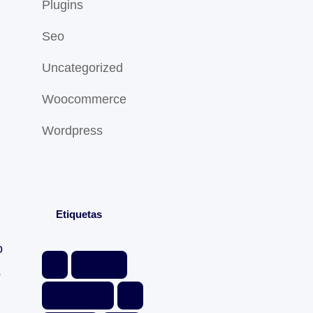
Plugins
Seo
Uncategorized
Woocommerce
Wordpress
Etiquetas
o
Divi
ecommerce
o
email marketing
free