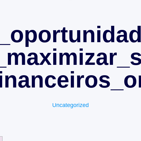
_oportunidad
_maximizar_
inanceiros_o
Uncategorized