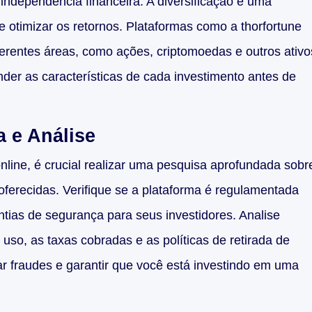
independência financeira. A diversificação é uma
 e otimizar os retornos. Plataformas como a thorfortune
ferentes áreas, como ações, criptomoedas e outros ativo
nder as características de cada investimento antes de
 e Análise
nline, é crucial realizar uma pesquisa aprofundada sobr
ferecidas. Verifique se a plataforma é regulamentada
tias de segurança para seus investidores. Analise
so, as taxas cobradas e as políticas de retirada de
r fraudes e garantir que você está investindo em uma