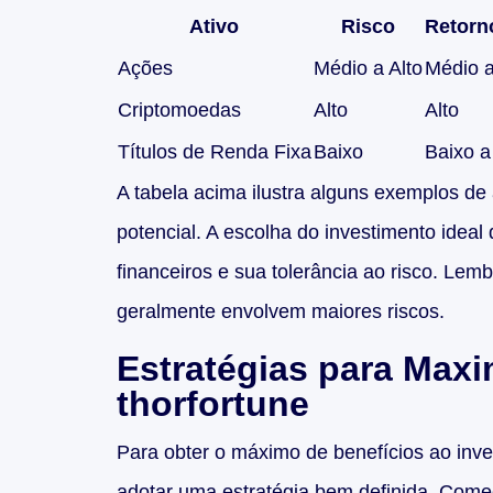
Ativo
Risco
Retorn
Ações
Médio a Alto
Médio a
Criptomoedas
Alto
Alto
Títulos de Renda Fixa
Baixo
Baixo a
A tabela acima ilustra alguns exemplos de a
potencial. A escolha do investimento ideal 
financeiros e sua tolerância ao risco. Lem
geralmente envolvem maiores riscos.
Estratégias para Max
thorfortune
Para obter o máximo de benefícios ao inve
adotar uma estratégia bem definida. Comec