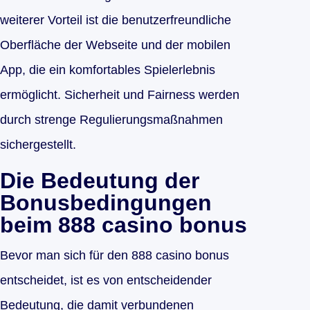
weiterer Vorteil ist die benutzerfreundliche
Oberfläche der Webseite und der mobilen
App, die ein komfortables Spielerlebnis
ermöglicht. Sicherheit und Fairness werden
durch strenge Regulierungsmaßnahmen
sichergestellt.
Die Bedeutung der
Bonusbedingungen
beim 888 casino bonus
Bevor man sich für den 888 casino bonus
entscheidet, ist es von entscheidender
Bedeutung, die damit verbundenen