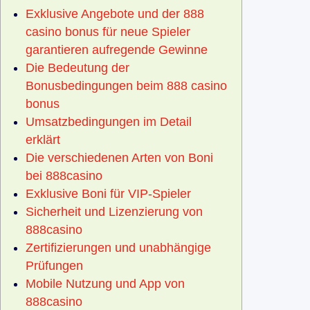
Exklusive Angebote und der 888
casino bonus für neue Spieler
garantieren aufregende Gewinne
Die Bedeutung der
Bonusbedingungen beim 888 casino
bonus
Umsatzbedingungen im Detail
erklärt
Die verschiedenen Arten von Boni
bei 888casino
Exklusive Boni für VIP-Spieler
Sicherheit und Lizenzierung von
888casino
Zertifizierungen und unabhängige
Prüfungen
Mobile Nutzung und App von
888casino