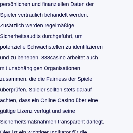
persönlichen und finanziellen Daten der
Spieler vertraulich behandelt werden.
Zusätzlich werden regelmäßige
Sicherheitsaudits durchgeführt, um
potenzielle Schwachstellen zu identifizieren
und zu beheben. 888casino arbeitet auch
mit unabhängigen Organisationen
zusammen, die die Fairness der Spiele
überprüfen. Spieler sollten stets darauf
achten, dass ein Online-Casino über eine
gültige Lizenz verfügt und seine
Sicherheitsmaßnahmen transparent darlegt.
Dies ist ein wichtiger Indikator für die