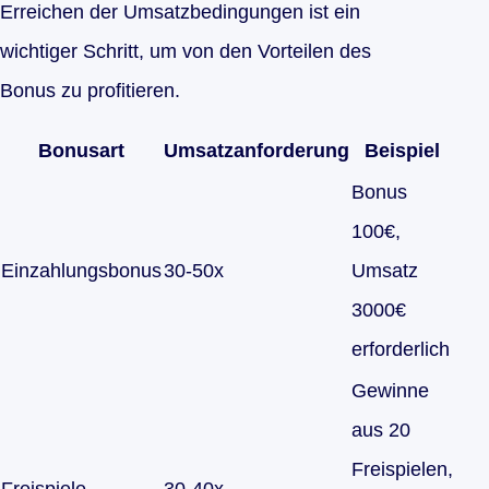
Erreichen der Umsatzbedingungen ist ein
wichtiger Schritt, um von den Vorteilen des
Bonus zu profitieren.
Bonusart
Umsatzanforderung
Beispiel
Bonus
100€,
Einzahlungsbonus
30-50x
Umsatz
3000€
erforderlich
Gewinne
aus 20
Freispielen,