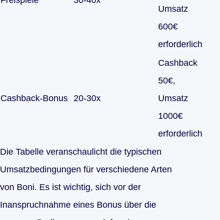
Freispiele
30-40x
Umsatz
600€
erforderlich
Cashback
50€,
Cashback-Bonus
20-30x
Umsatz
1000€
erforderlich
Die Tabelle veranschaulicht die typischen
Umsatzbedingungen für verschiedene Arten
von Boni. Es ist wichtig, sich vor der
Inanspruchnahme eines Bonus über die