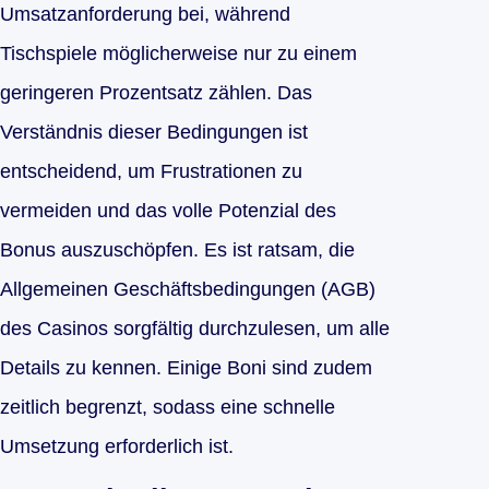
Umsatzanforderung bei, während
Tischspiele möglicherweise nur zu einem
geringeren Prozentsatz zählen. Das
Verständnis dieser Bedingungen ist
entscheidend, um Frustrationen zu
vermeiden und das volle Potenzial des
Bonus auszuschöpfen. Es ist ratsam, die
Allgemeinen Geschäftsbedingungen (AGB)
des Casinos sorgfältig durchzulesen, um alle
Details zu kennen. Einige Boni sind zudem
zeitlich begrenzt, sodass eine schnelle
Umsetzung erforderlich ist.