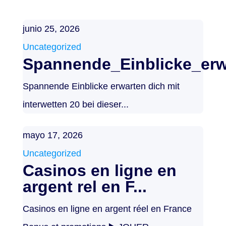
junio 25, 2026
Uncategorized
Spannende_Einblicke_erw
Spannende Einblicke erwarten dich mit
interwetten 20 bei dieser...
mayo 17, 2026
Uncategorized
Casinos en ligne en
argent rel en F...
Casinos en ligne en argent réel en France