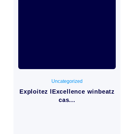
mayo 21, 2026
Uncategorized
Exploitez lExcellence winbeatz
cas...