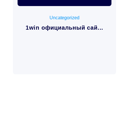
mayo 25, 2026
Uncategorized
1win официальный сай...