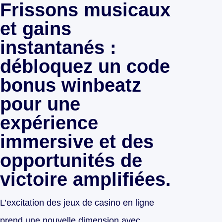
Frissons musicaux
et gains
instantanés :
débloquez un code
bonus winbeatz
pour une
expérience
immersive et des
opportunités de
victoire amplifiées.
L’excitation des jeux de casino en ligne
prend une nouvelle dimension avec