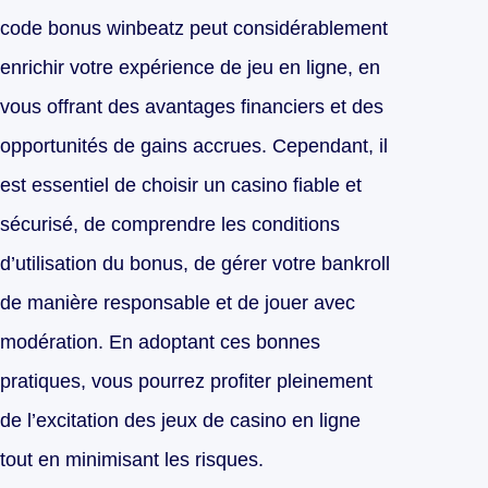
code bonus winbeatz peut considérablement
enrichir votre expérience de jeu en ligne, en
vous offrant des avantages financiers et des
opportunités de gains accrues. Cependant, il
est essentiel de choisir un casino fiable et
sécurisé, de comprendre les conditions
d’utilisation du bonus, de gérer votre bankroll
de manière responsable et de jouer avec
modération. En adoptant ces bonnes
pratiques, vous pourrez profiter pleinement
de l’excitation des jeux de casino en ligne
tout en minimisant les risques.