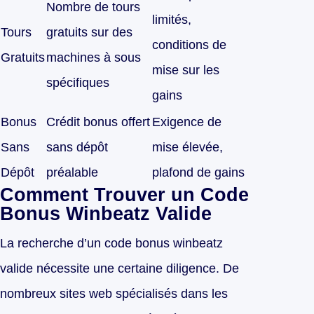
Nombre de tours
limités,
Tours
gratuits sur des
conditions de
Gratuits
machines à sous
mise sur les
spécifiques
gains
Bonus
Crédit bonus offert
Exigence de
Sans
sans dépôt
mise élevée,
Dépôt
préalable
plafond de gains
Comment Trouver un Code
Bonus Winbeatz Valide
La recherche d’un code bonus winbeatz
valide nécessite une certaine diligence. De
nombreux sites web spécialisés dans les