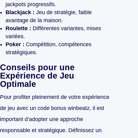
jackpots progressifs.
Blackjack :
Jeu de stratégie, faible
avantage de la maison.
Roulette :
Différentes variantes, mises
variées.
Poker :
Compétition, compétences
stratégiques.
Conseils pour une
Expérience de Jeu
Optimale
Pour profiter pleinement de votre expérience
de jeu avec un code bonus winbeatz, il est
important d’adopter une approche
responsable et stratégique. Définissez un