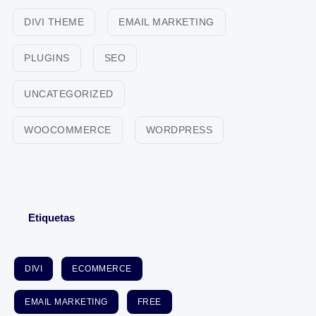
DIVI THEME
EMAIL MARKETING
PLUGINS
SEO
UNCATEGORIZED
WOOCOMMERCE
WORDPRESS
Etiquetas
DIVI
ECOMMERCE
EMAIL MARKETING
FREE