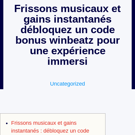
Frissons musicaux et
gains instantanés
débloquez un code
bonus winbeatz pour
une expérience
immersi
Uncategorized
Frissons musicaux et gains
instantanés : débloquez un code