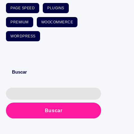
PAGE SPEED
PLUGINS
PREMIUM
WOOCOMMERCE
WORDPRESS
Buscar