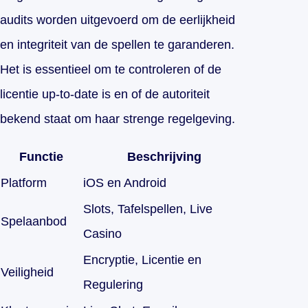
audits worden uitgevoerd om de eerlijkheid
en integriteit van de spellen te garanderen.
Het is essentieel om te controleren of de
licentie up-to-date is en of de autoriteit
bekend staat om haar strenge regelgeving.
Functie
Beschrijving
Platform
iOS en Android
Slots, Tafelspellen, Live
Spelaanbod
Casino
Encryptie, Licentie en
Veiligheid
Regulering