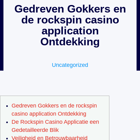
Gedreven Gokkers en
de rockspin casino
application
Ontdekking
Uncategorized
Gedreven Gokkers en de rockspin
casino application Ontdekking
De Rockspin Casino Applicatie een
Gedetailleerde Blik
Veiligheid en Betrouwbaarheid