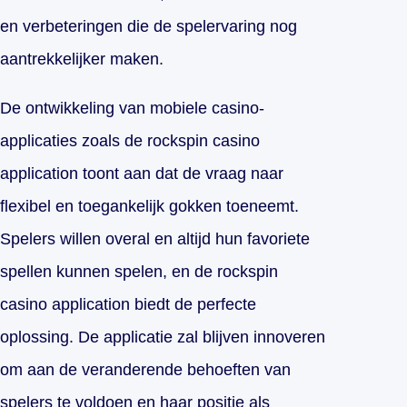
en verbeteringen die de spelervaring nog
aantrekkelijker maken.
De ontwikkeling van mobiele casino-
applicaties zoals de rockspin casino
application toont aan dat de vraag naar
flexibel en toegankelijk gokken toeneemt.
Spelers willen overal en altijd hun favoriete
spellen kunnen spelen, en de rockspin
casino application biedt de perfecte
oplossing. De applicatie zal blijven innoveren
om aan de veranderende behoeften van
spelers te voldoen en haar positie als