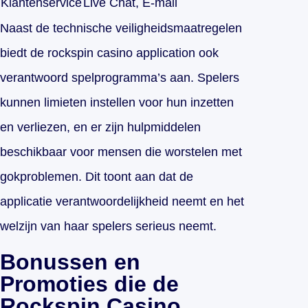
Klantenservice
Live Chat, E-mail
Naast de technische veiligheidsmaatregelen
biedt de rockspin casino application ook
verantwoord spelprogramma’s aan. Spelers
kunnen limieten instellen voor hun inzetten
en verliezen, en er zijn hulpmiddelen
beschikbaar voor mensen die worstelen met
gokproblemen. Dit toont aan dat de
applicatie verantwoordelijkheid neemt en het
welzijn van haar spelers serieus neemt.
Bonussen en
Promoties die de
Rockspin Casino