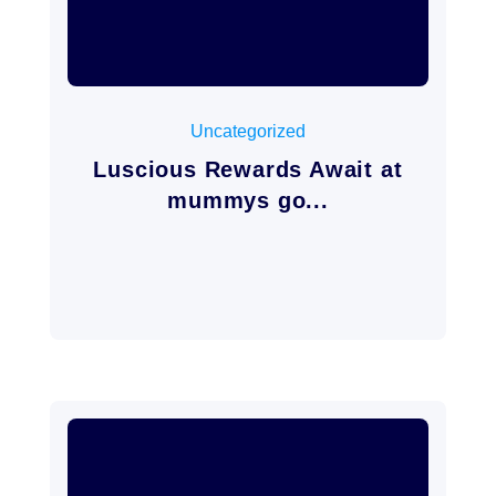
mayo 31, 2026
Uncategorized
Luscious Rewards Await at
mummys go...