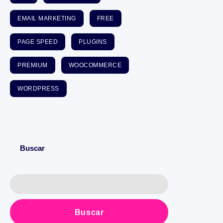
EMAIL MARKETING
FREE
PAGE SPEED
PLUGINS
PREMIUM
WOOCOMMERCE
WORDPRESS
Buscar