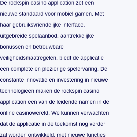
De rockspin casino application zet een
nieuwe standaard voor mobiel gamen. Met
haar gebruiksvriendelijke interface,
uitgebreide spelaanbod, aantrekkelijke
bonussen en betrouwbare
veiligheidsmaatregelen, biedt de applicatie
een complete en plezierige spelervaring. De
constante innovatie en investering in nieuwe
technologieën maken de rockspin casino
application een van de leidende namen in de
online casinowereld. We kunnen verwachten
dat de applicatie in de toekomst nog verder
zal worden ontwikkeld, met nieuwe functies