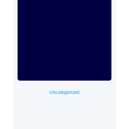
mayo 6, 2026
Uncategorized