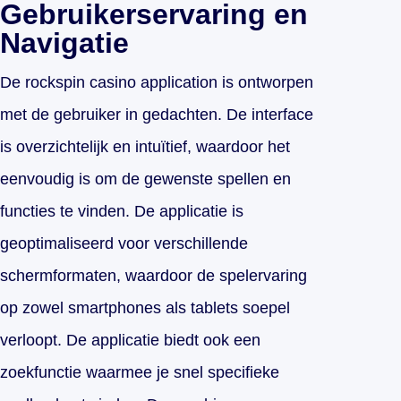
Gebruikerservaring en
Navigatie
De rockspin casino application is ontworpen
met de gebruiker in gedachten. De interface
is overzichtelijk en intuïtief, waardoor het
eenvoudig is om de gewenste spellen en
functies te vinden. De applicatie is
geoptimaliseerd voor verschillende
schermformaten, waardoor de spelervaring
op zowel smartphones als tablets soepel
verloopt. De applicatie biedt ook een
zoekfunctie waarmee je snel specifieke