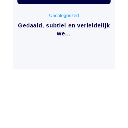
mayo 28, 2026
Uncategorized
Gedaald, subtiel en verleidelijk
we...