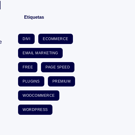
d
Etiquetas
DIVI
ECOMMERCE
e
EMAIL MARKETING
FREE
PAGE SPEED
PLUGINS
PREMIUM
WOOCOMMERCE
WORDPRESS