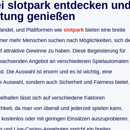
 slotpark entdecken un
altung genießen
Wandel, und Plattformen wie
slotpark
bieten eine breite
mmer mehr Menschen suchen nach Möglichkeiten, sich di
uf attraktive Gewinne zu haben. Diese Begeisterung für
tig wachsenden Angebot an verschiedenen Spielautomaten
d. Die Auswahl ist enorm und es ist wichtig, eine
oße Auswahl, sondern auch Sicherheit und Fairness bietet.
elhallen lässt sich auf verschiedene Faktoren
keit, da man von überall und jederzeit spielen kann,
e kostenlos oder mit geringen Einsätzen auszuprobieren.
en und Live-Casino-Angeboten spricht ein breites