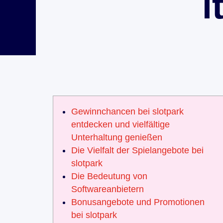
l
Gewinnchancen bei slotpark
entdecken und vielfältige
Unterhaltung genießen
Die Vielfalt der Spielangebote bei
slotpark
Die Bedeutung von
Softwareanbietern
Bonusangebote und Promotionen
bei slotpark