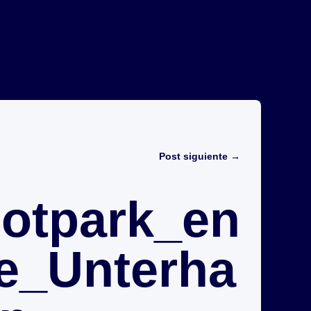
Post siguiente
→
otpark_en
ge_Unterha