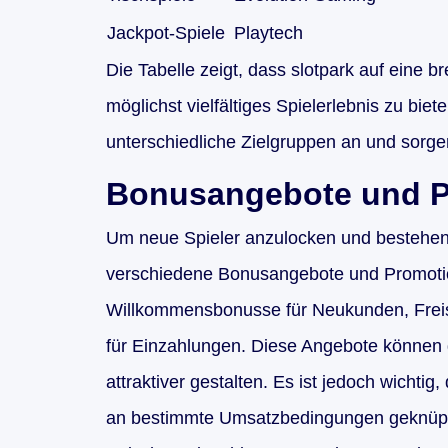
Jackpot-Spiele
Playtech
Die Tabelle zeigt, dass slotpark auf eine b
möglichst vielfältiges Spielerlebnis zu bi
unterschiedliche Zielgruppen an und sorge
Bonusangebote und Pr
Um neue Spieler anzulocken und bestehend
verschiedene Bonusangebote und Promotio
Willkommensbonusse für Neukunden, Freis
für Einzahlungen. Diese Angebote können
attraktiver gestalten. Es ist jedoch wichtig
an bestimmte Umsatzbedingungen geknüpft s