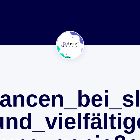
ancen_bei_sl
nd_vielfälti