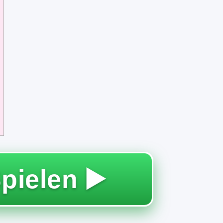
pielen ▶️