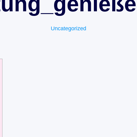
tung_genieß
Uncategorized