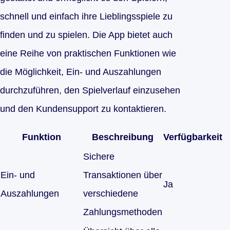
schnell und einfach ihre Lieblingsspiele zu
finden und zu spielen. Die App bietet auch
eine Reihe von praktischen Funktionen wie
die Möglichkeit, Ein- und Auszahlungen
durchzuführen, den Spielverlauf einzusehen
und den Kundensupport zu kontaktieren.
Funktion
Beschreibung
Verfügbarkeit
Sichere
Ein- und
Transaktionen über
Ja
Auszahlungen
verschiedene
Zahlungsmethoden