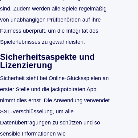
sind. Zudem werden alle Spiele regelmäßig
von unabhängigen Prüfbehörden auf ihre
Fairness überprüft, um die Integrität des
Spielerlebnisses zu gewährleisten.
Sicherheitsaspekte und
Lizenzierung
Sicherheit steht bei Online-Glücksspielen an
erster Stelle und die jackpotpiraten App
nimmt dies ernst. Die Anwendung verwendet
SSL-Verschlüsselung, um alle
Datenübertragungen zu schützen und so
sensible Informationen wie