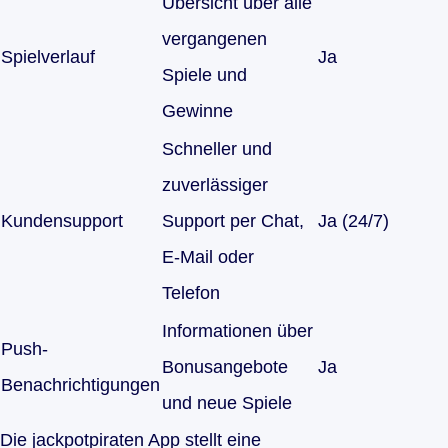
Übersicht über alle
vergangenen
Spielverlauf
Ja
Spiele und
Gewinne
Schneller und
zuverlässiger
Kundensupport
Support per Chat,
Ja (24/7)
E-Mail oder
Telefon
Informationen über
Push-
Bonusangebote
Ja
Benachrichtigungen
und neue Spiele
Die jackpotpiraten App stellt eine