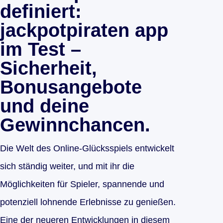
definiert:
jackpotpiraten app
im Test –
Sicherheit,
Bonusangebote
und deine
Gewinnchancen.
Die Welt des Online-Glücksspiels entwickelt
sich ständig weiter, und mit ihr die
Möglichkeiten für Spieler, spannende und
potenziell lohnende Erlebnisse zu genießen.
Eine der neueren Entwicklungen in diesem