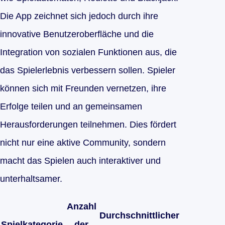
Die App zeichnet sich jedoch durch ihre
innovative Benutzeroberfläche und die
Integration von sozialen Funktionen aus, die
das Spielerlebnis verbessern sollen. Spieler
können sich mit Freunden vernetzen, ihre
Erfolge teilen und an gemeinsamen
Herausforderungen teilnehmen. Dies fördert
nicht nur eine aktive Community, sondern
macht das Spielen auch interaktiver und
unterhaltsamer.
Anzahl
Durchschnittlicher
Spielkategorie
der