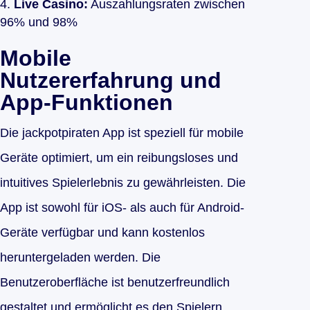
Live Casino:
Auszahlungsraten zwischen
96% und 98%
Mobile
Nutzererfahrung und
App-Funktionen
Die jackpotpiraten App ist speziell für mobile
Geräte optimiert, um ein reibungsloses und
intuitives Spielerlebnis zu gewährleisten. Die
App ist sowohl für iOS- als auch für Android-
Geräte verfügbar und kann kostenlos
heruntergeladen werden. Die
Benutzeroberfläche ist benutzerfreundlich
gestaltet und ermöglicht es den Spielern,