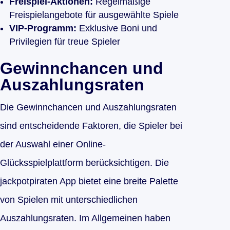
Freispiel-Aktionen:
Regelmäßige
Freispielangebote für ausgewählte Spiele
VIP-Programm:
Exklusive Boni und
Privilegien für treue Spieler
Gewinnchancen und
Auszahlungsraten
Die Gewinnchancen und Auszahlungsraten
sind entscheidende Faktoren, die Spieler bei
der Auswahl einer Online-
Glücksspielplattform berücksichtigen. Die
jackpotpiraten App bietet eine breite Palette
von Spielen mit unterschiedlichen
Auszahlungsraten. Im Allgemeinen haben