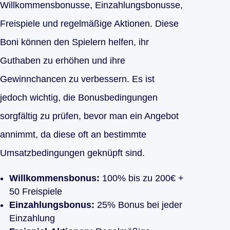
Willkommensbonusse, Einzahlungsbonusse,
Freispiele und regelmäßige Aktionen. Diese
Boni können den Spielern helfen, ihr
Guthaben zu erhöhen und ihre
Gewinnchancen zu verbessern. Es ist
jedoch wichtig, die Bonusbedingungen
sorgfältig zu prüfen, bevor man ein Angebot
annimmt, da diese oft an bestimmte
Umsatzbedingungen geknüpft sind.
Willkommensbonus:
100% bis zu 200€ +
50 Freispiele
Einzahlungsbonus:
25% Bonus bei jeder
Einzahlung