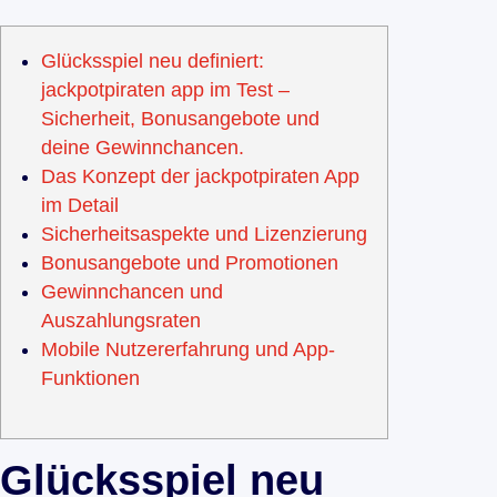
Glücksspiel neu definiert:
jackpotpiraten app im Test –
Sicherheit, Bonusangebote und
deine Gewinnchancen.
Das Konzept der jackpotpiraten App
im Detail
Sicherheitsaspekte und Lizenzierung
Bonusangebote und Promotionen
Gewinnchancen und
Auszahlungsraten
Mobile Nutzererfahrung und App-
Funktionen
Glücksspiel neu