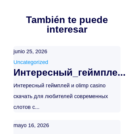
También te puede
interesar
junio 25, 2026
Uncategorized
Интересный_геймпле...
Интересный геймплей и olimp casino
скачать для любителей современных
слотов с...
mayo 16, 2026