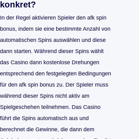
konkret?
In der Regel aktivieren Spieler den afk spin
bonus, indem sie eine bestimmte Anzahl von
automatischen Spins auswählen und diese
dann starten. Während dieser Spins wählt
das Casino dann kostenlose Drehungen
entsprechend den festgelegten Bedingungen
für den afk spin bonus zu. Der Spieler muss
während dieser Spins nicht aktiv am
Spielgeschehen teilnehmen. Das Casino
führt die Spins automatisch aus und
berechnet die Gewinne, die dann dem