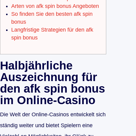
Arten von afk spin bonus Angeboten
So finden Sie den besten afk spin
bonus
Langfristige Strategien für den afk
spin bonus
Halbjährliche
Auszeichnung für
den afk spin bonus
im Online-Casino
Die Welt der Online-Casinos entwickelt sich
ständig weiter und bietet Spielern eine