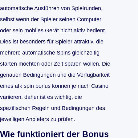
automatische Ausführen von Spielrunden,
selbst wenn der Spieler seinen Computer
oder sein mobiles Gerät nicht aktiv bedient.
Dies ist besonders für Spieler attraktiv, die
mehrere automatische Spins gleichzeitig
starten möchten oder Zeit sparen wollen. Die
genauen Bedingungen und die Verfügbarkeit
eines afk spin bonus können je nach Casino
variieren, daher ist es wichtig, die
spezifischen Regeln und Bedingungen des
jeweiligen Anbieters zu prüfen.
Wie funktioniert der Bonus