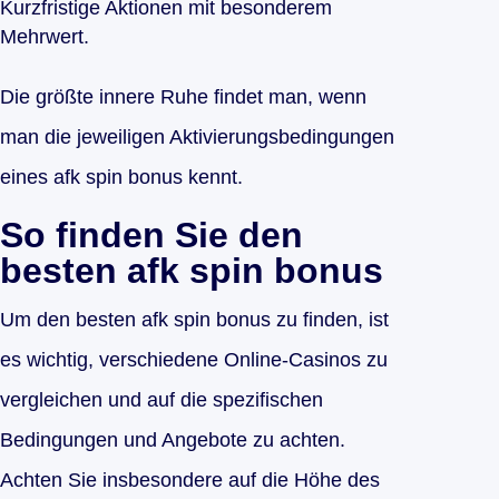
Kurzfristige Aktionen mit besonderem
Mehrwert.
Die größte innere Ruhe findet man, wenn
man die jeweiligen Aktivierungsbedingungen
eines afk spin bonus kennt.
So finden Sie den
besten afk spin bonus
Um den besten afk spin bonus zu finden, ist
es wichtig, verschiedene Online-Casinos zu
vergleichen und auf die spezifischen
Bedingungen und Angebote zu achten.
Achten Sie insbesondere auf die Höhe des