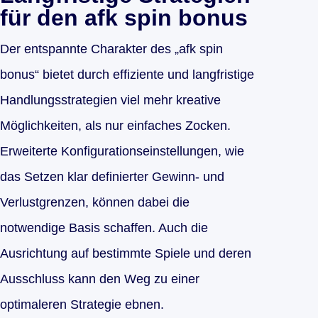
für den afk spin bonus
Der entspannte Charakter des „afk spin
bonus“ bietet durch effiziente und langfristige
Handlungsstrategien viel mehr kreative
Möglichkeiten, als nur einfaches Zocken.
Erweiterte Konfigurationseinstellungen, wie
das Setzen klar definierter Gewinn- und
Verlustgrenzen, können dabei die
notwendige Basis schaffen. Auch die
Ausrichtung auf bestimmte Spiele und deren
Ausschluss kann den Weg zu einer
optimaleren Strategie ebnen.