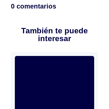
0 comentarios
También te puede
interesar