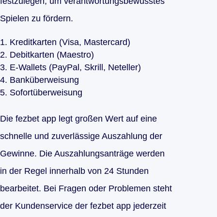
festzulegen, um verantwortungsbewusstes
Spielen zu fördern.
Kreditkarten (Visa, Mastercard)
Debitkarten (Maestro)
E-Wallets (PayPal, Skrill, Neteller)
Banküberweisung
Sofortüberweisung
Die fezbet app legt großen Wert auf eine
schnelle und zuverlässige Auszahlung der
Gewinne. Die Auszahlungsanträge werden
in der Regel innerhalb von 24 Stunden
bearbeitet. Bei Fragen oder Problemen steht
der Kundenservice der fezbet app jederzeit