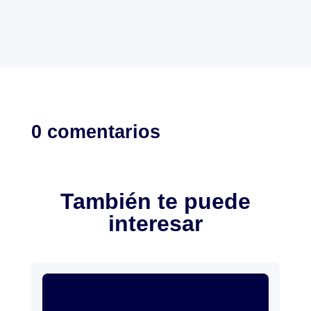
0 comentarios
También te puede
interesar