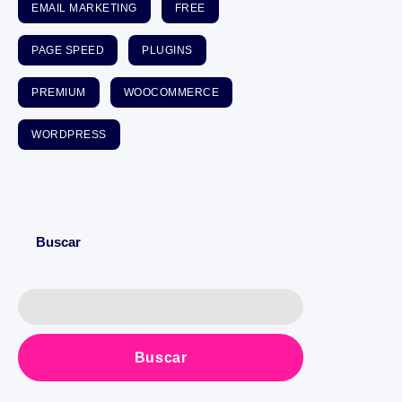
EMAIL MARKETING
FREE
PAGE SPEED
PLUGINS
PREMIUM
WOOCOMMERCE
WORDPRESS
Buscar