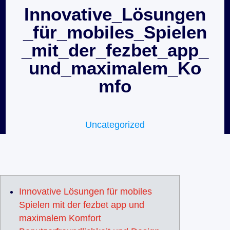
Innovative_Lösungen
_für_mobiles_Spielen
_mit_der_fezbet_app_
und_maximalem_Ko
mfo
Uncategorized
Innovative Lösungen für mobiles
Spielen mit der fezbet app und
maximalem Komfort