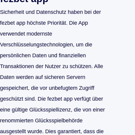
Sicherheit und Datenschutz haben bei der
fezbet app höchste Priorität. Die App
verwendet modernste
Verschlüsselungstechnologien, um die
persönlichen Daten und finanziellen
Transaktionen der Nutzer zu schützen. Alle
Daten werden auf sicheren Servern
gespeichert, die vor unbefugtem Zugriff
geschützt sind. Die fezbet app verfügt über
eine gültige Glücksspiellizenz, die von einer
renommierten Glücksspielbehörde
ausgestellt wurde. Dies garantiert, dass die