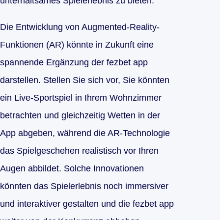
unterhaltsames Spielerlebnis zu bieten.
Die Entwicklung von Augmented-Reality-
Funktionen (AR) könnte in Zukunft eine
spannende Ergänzung der fezbet app
darstellen. Stellen Sie sich vor, Sie könnten
ein Live-Sportspiel in Ihrem Wohnzimmer
betrachten und gleichzeitig Wetten in der
App abgeben, während die AR-Technologie
das Spielgeschehen realistisch vor Ihren
Augen abbildet. Solche Innovationen
könnten das Spielerlebnis noch immersiver
und interaktiver gestalten und die fezbet app