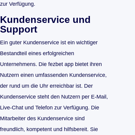
zur Verfügung.
Kundenservice und
Support
Ein guter Kundenservice ist ein wichtiger
Bestandteil eines erfolgreichen
Unternehmens. Die fezbet app bietet ihren
Nutzern einen umfassenden Kundenservice,
der rund um die Uhr erreichbar ist. Der
Kundenservice steht den Nutzern per E-Mail,
Live-Chat und Telefon zur Verfügung. Die
Mitarbeiter des Kundenservice sind
freundlich, kompetent und hilfsbereit. Sie