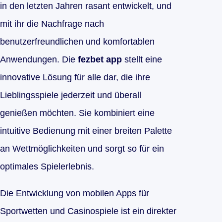
in den letzten Jahren rasant entwickelt, und
mit ihr die Nachfrage nach
benutzerfreundlichen und komfortablen
Anwendungen. Die
fezbet app
stellt eine
innovative Lösung für alle dar, die ihre
Lieblingsspiele jederzeit und überall
genießen möchten. Sie kombiniert eine
intuitive Bedienung mit einer breiten Palette
an Wettmöglichkeiten und sorgt so für ein
optimales Spielerlebnis.
Die Entwicklung von mobilen Apps für
Sportwetten und Casinospiele ist ein direkter