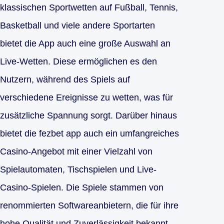
klassischen Sportwetten auf Fußball, Tennis,
Basketball und viele andere Sportarten
bietet die App auch eine große Auswahl an
Live-Wetten. Diese ermöglichen es den
Nutzern, während des Spiels auf
verschiedene Ereignisse zu wetten, was für
zusätzliche Spannung sorgt. Darüber hinaus
bietet die fezbet app auch ein umfangreiches
Casino-Angebot mit einer Vielzahl von
Spielautomaten, Tischspielen und Live-
Casino-Spielen. Die Spiele stammen von
renommierten Softwareanbietern, die für ihre
hohe Qualität und Zuverlässigkeit bekannt