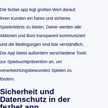
Die fezbet app legt großen Wert darauf,
ihren Kunden ein faires und sicheres
Spielerlebnis zu bieten. Daher werden alle
Aktionen und Boni transparent kommuniziert
und die Bedingungen sind klar verständlich.
Die App bietet außerdem verschiedene Tools
zur Spielsuchtprävention an, um
verantwortungsbewusstes Spielen zu
fördern.
Sicherheit und
Datenschutz in der
fezbet app