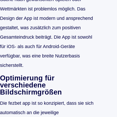
Wettmärkten ist problemlos möglich. Das
Design der App ist modern und ansprechend
gestaltet, was zusätzlich zum positiven
Gesamteindruck beiträgt. Die App ist sowohl
für iOS- als auch für Android-Geräte
verfügbar, was eine breite Nutzerbasis
sicherstellt.
Optimierung für
verschiedene
Bildschirmgrößen
Die fezbet app ist so konzipiert, dass sie sich
automatisch an die jeweilige