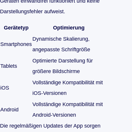
Geräten einwandfrei funktioniert und keine
Darstellungsfehler aufweist.
Gerätetyp
Optimierung
Dynamische Skalierung,
Smartphones
angepasste Schriftgröße
Optimierte Darstellung für
Tablets
größere Bildschirme
Vollständige Kompatibilität mit
iOS
iOS-Versionen
Vollständige Kompatibilität mit
Android
Android-Versionen
Die regelmäßigen Updates der App sorgen