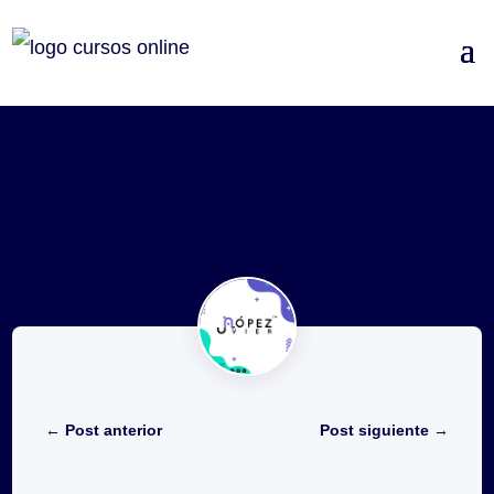
←
Post anterior
Post siguiente
→