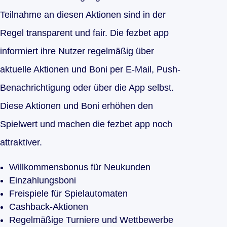
Teilnahme an diesen Aktionen sind in der
Regel transparent und fair. Die fezbet app
informiert ihre Nutzer regelmäßig über
aktuelle Aktionen und Boni per E-Mail, Push-
Benachrichtigung oder über die App selbst.
Diese Aktionen und Boni erhöhen den
Spielwert und machen die fezbet app noch
attraktiver.
Willkommensbonus für Neukunden
Einzahlungsboni
Freispiele für Spielautomaten
Cashback-Aktionen
Regelmäßige Turniere und Wettbewerbe