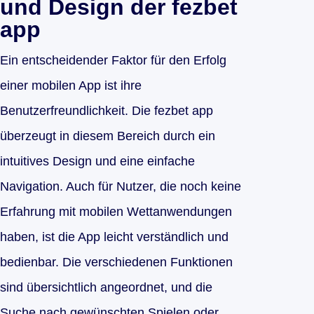
und Design der fezbet
app
Ein entscheidender Faktor für den Erfolg
einer mobilen App ist ihre
Benutzerfreundlichkeit. Die fezbet app
überzeugt in diesem Bereich durch ein
intuitives Design und eine einfache
Navigation. Auch für Nutzer, die noch keine
Erfahrung mit mobilen Wettanwendungen
haben, ist die App leicht verständlich und
bedienbar. Die verschiedenen Funktionen
sind übersichtlich angeordnet, und die
Suche nach gewünschten Spielen oder