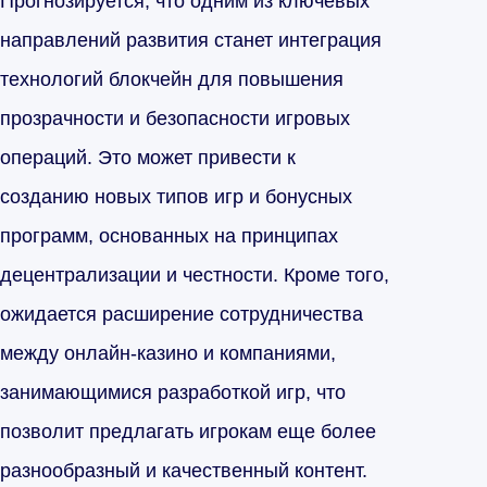
Прогнозируется, что одним из ключевых
направлений развития станет интеграция
технологий блокчейн для повышения
прозрачности и безопасности игровых
операций. Это может привести к
созданию новых типов игр и бонусных
программ, основанных на принципах
децентрализации и честности. Кроме того,
ожидается расширение сотрудничества
между онлайн-казино и компаниями,
занимающимися разработкой игр, что
позволит предлагать игрокам еще более
разнообразный и качественный контент.