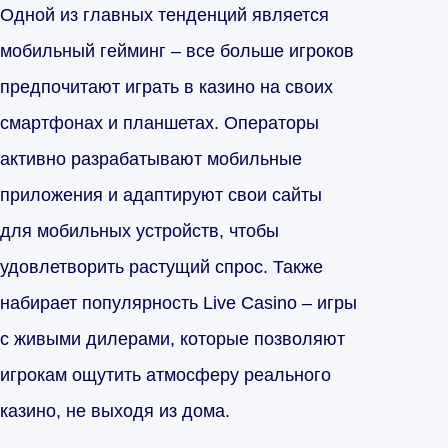
Одной из главных тенденций является
мобильный гейминг – все больше игроков
предпочитают играть в казино на своих
смартфонах и планшетах. Операторы
активно разрабатывают мобильные
приложения и адаптируют свои сайты
для мобильных устройств, чтобы
удовлетворить растущий спрос. Также
набирает популярность Live Casino – игры
с живыми дилерами, которые позволяют
игрокам ощутить атмосферу реального
казино, не выходя из дома.