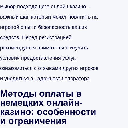
Выбор подходящего онлайн-казино –
важный шаг, который может повлиять на
игровой опыт и безопасность ваших
средств. Перед регистрацией
рекомендуется внимательно изучить
условия предоставления услуг,
ознакомиться с отзывами других игроков
и убедиться в надежности оператора.
Методы оплаты в
немецких онлайн-
казино: особенности
и ограничения