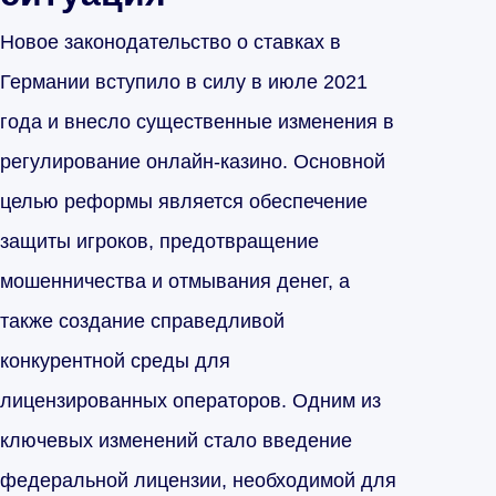
Новое законодательство о ставках в
Германии вступило в силу в июле 2021
года и внесло существенные изменения в
регулирование онлайн-казино. Основной
целью реформы является обеспечение
защиты игроков, предотвращение
мошенничества и отмывания денег, а
также создание справедливой
конкурентной среды для
лицензированных операторов. Одним из
ключевых изменений стало введение
федеральной лицензии, необходимой для