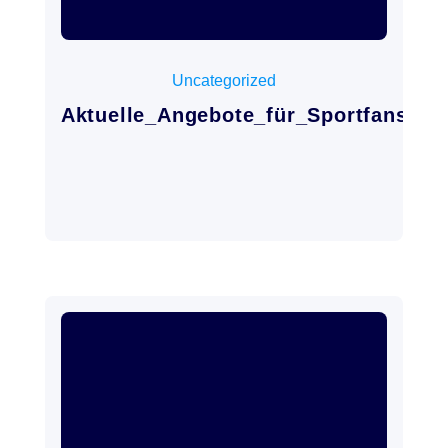
junio 26, 2026
Uncategorized
Aktuelle_Angebote_für_Sportfans_mi.