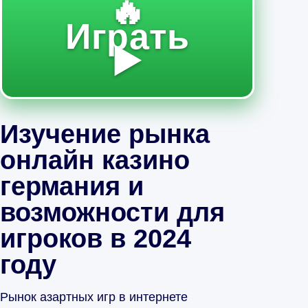
🔥
Играть
▶️
Изучение рынка
онлайн казино
германия и
возможности для
игроков в 2024
году
Рынок азартных игр в интернете