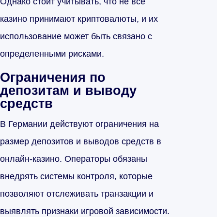
Однако стоит учитывать, что не все
казино принимают криптовалюты, и их
использование может быть связано с
определенными рисками.
Ограничения по
депозитам и выводу
средств
В Германии действуют ограничения на
размер депозитов и выводов средств в
онлайн-казино. Операторы обязаны
внедрять системы контроля, которые
позволяют отслеживать транзакции и
выявлять признаки игровой зависимости.