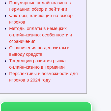
Популярные онлайн-казино в
Германии: обзор и рейтинги
Факторы, влияющие на выбор
игроков
Методы оплаты в немецких
онлайн-казино: особенности и
ограничения
Ограничения по депозитам и
выводу средств
Тенденции развития рынка
онлайн-казино в Германии
Перспективы и возможности для
игроков в 2024 году