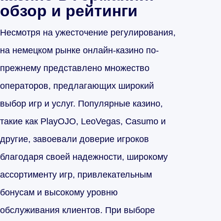
обзор и рейтинги
Несмотря на ужесточение регулирования,
на немецком рынке онлайн-казино по-
прежнему представлено множество
операторов, предлагающих широкий
выбор игр и услуг. Популярные казино,
такие как PlayOJO, LeoVegas, Casumo и
другие, завоевали доверие игроков
благодаря своей надежности, широкому
ассортименту игр, привлекательным
бонусам и высокому уровню
обслуживания клиентов. При выборе