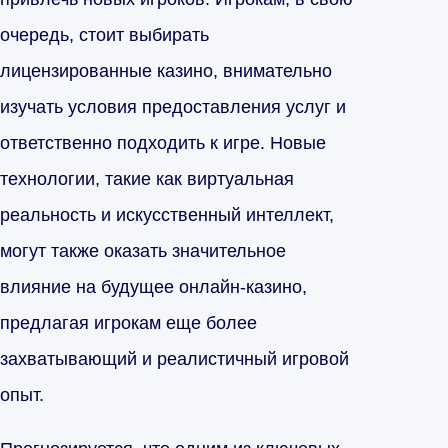
очередь, стоит выбирать
лицензированные казино, внимательно
изучать условия предоставления услуг и
ответственно подходить к игре. Новые
технологии, такие как виртуальная
реальность и искусственный интеллект,
могут также оказать значительное
влияние на будущее онлайн-казино,
предлагая игрокам еще более
захватывающий и реалистичный игровой
опыт.