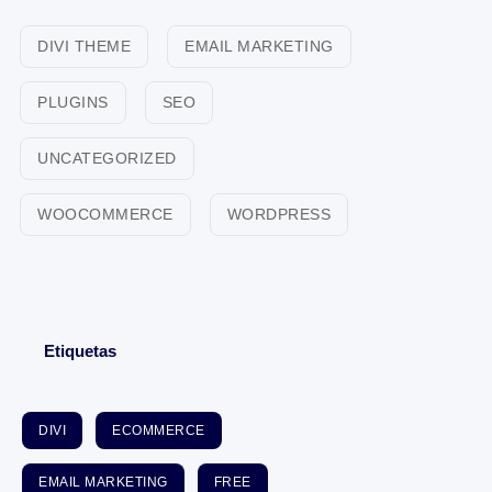
DIVI THEME
EMAIL MARKETING
PLUGINS
SEO
UNCATEGORIZED
WOOCOMMERCE
WORDPRESS
Etiquetas
DIVI
ECOMMERCE
EMAIL MARKETING
FREE