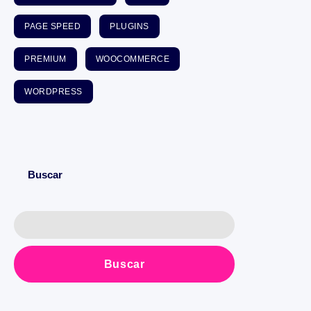
PAGE SPEED
PLUGINS
PREMIUM
WOOCOMMERCE
WORDPRESS
Buscar