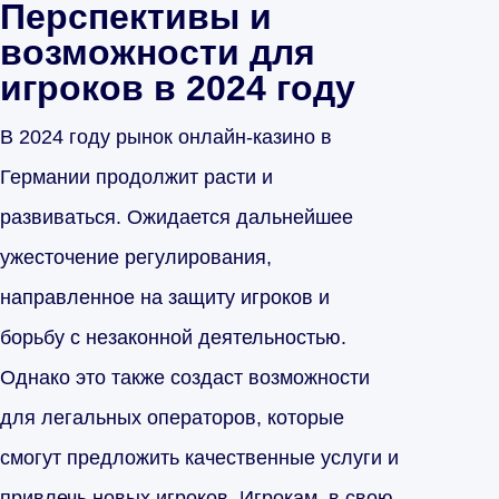
Перспективы и
возможности для
игроков в 2024 году
В 2024 году рынок онлайн-казино в
Германии продолжит расти и
развиваться. Ожидается дальнейшее
ужесточение регулирования,
направленное на защиту игроков и
борьбу с незаконной деятельностью.
Однако это также создаст возможности
для легальных операторов, которые
смогут предложить качественные услуги и
привлечь новых игроков. Игрокам, в свою