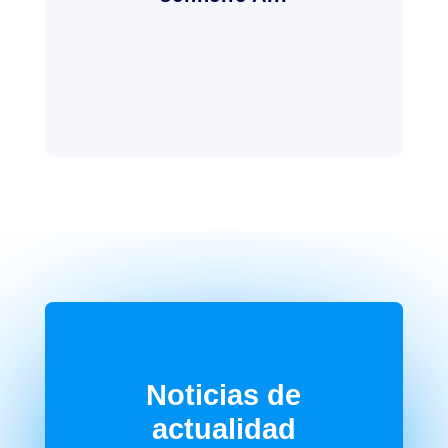
Noticias de
actualidad