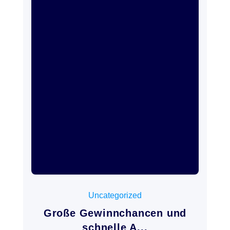
junio 10, 2026
Uncategorized
Große Gewinnchancen und
schnelle A...