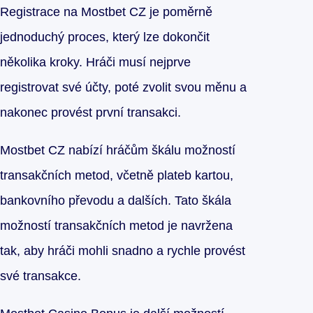
Registrace na Mostbet CZ je poměrně
jednoduchý proces, který lze dokončit
několika kroky. Hráči musí nejprve
registrovat své účty, poté zvolit svou měnu a
nakonec provést první transakci.
Mostbet CZ nabízí hráčům škálu možností
transakčních metod, včetně plateb kartou,
bankovního převodu a dalších. Tato škála
možností transakčních metod je navržena
tak, aby hráči mohli snadno a rychle provést
své transakce.