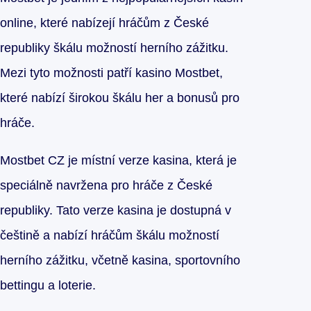
online, které nabízejí hráčům z České
republiky škálu možností herního zážitku.
Mezi tyto možnosti patří kasino Mostbet,
které nabízí širokou škálu her a bonusů pro
hráče.
Mostbet CZ je místní verze kasina, která je
speciálně navržena pro hráče z České
republiky. Tato verze kasina je dostupná v
češtině a nabízí hráčům škálu možností
herního zážitku, včetně kasina, sportovního
bettingu a loterie.