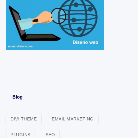
Blog
DIVI THEME
EMAIL MARKETING
PLUGINS
SEO