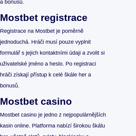
a bonusů.
Mostbet registrace
Registrace na Mostbet je poměrně
jednoduchá. Hráči musí pouze vyplnit
formulář s jejich kontaktními údaji a zvolit si
uživatelské jméno a heslo. Po registraci
hráči získají přístup k celé škále her a
bonusů.
Mostbet casino
Mostbet casino je jedno z nejpopulárnějších
kasin online. Platforma nabízí širokou škálu