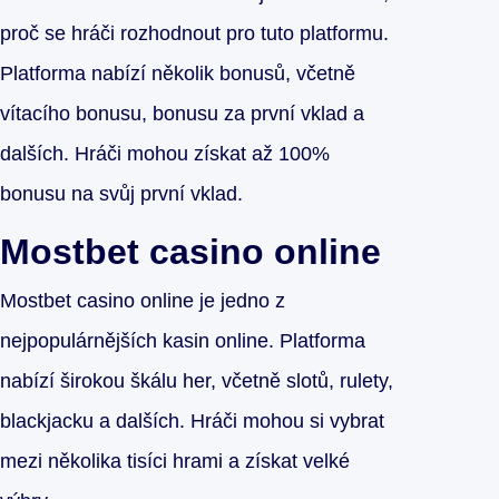
proč se hráči rozhodnout pro tuto platformu.
Platforma nabízí několik bonusů, včetně
vítacího bonusu, bonusu za první vklad a
dalších. Hráči mohou získat až 100%
bonusu na svůj první vklad.
Mostbet casino online
Mostbet casino online je jedno z
nejpopulárnějších kasin online. Platforma
nabízí širokou škálu her, včetně slotů, rulety,
blackjacku a dalších. Hráči mohou si vybrat
mezi několika tisíci hrami a získat velké