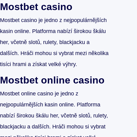
Mostbet casino
Mostbet casino je jedno z nejpopulárnějších
kasin online. Platforma nabízí širokou škálu
her, včetně slotů, rulety, blackjacku a
dalších. Hráči mohou si vybrat mezi několika
tisíci hrami a získat velké výhry.
Mostbet online casino
Mostbet online casino je jedno z
nejpopulárnějších kasin online. Platforma
nabízí širokou škálu her, včetně slotů, rulety,
blackjacku a dalších. Hráči mohou si vybrat