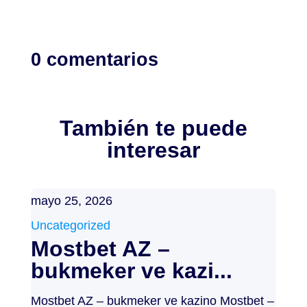
0 comentarios
También te puede
interesar
mayo 25, 2026
Uncategorized
Mostbet AZ –
bukmeker ve kazi...
Mostbet AZ – bukmeker ve kazino Mostbet –