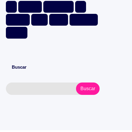
Divi
ecommerce
email marketing
free
page speed
plugins
premium
woocommerce
wordpress
Buscar