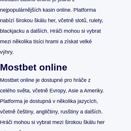
nejpopulárnějších kasin online. Platforma
nabízí širokou škálu her, včetně slotů, rulety,
blackjacku a dalších. Hráči mohou si vybrat
mezi několika tisíci hrami a získat velké
výhry.
Mostbet online
Mostbet online je dostupné pro hráče z
celého světa, včetně Evropy, Asie a Ameriky.
Platforma je dostupná v několika jazycích,
včetně češtiny, angličtiny, rusštiny a dalších.
Hráči mohou si vybrat mezi širokou škálu her