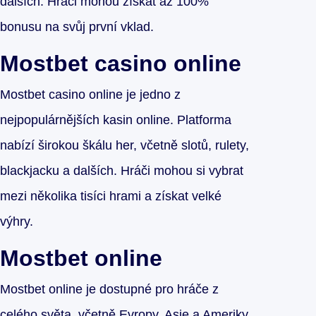
dalších. Hráči mohou získat až 100%
bonusu na svůj první vklad.
Mostbet casino online
Mostbet casino online je jedno z
nejpopulárnějších kasin online. Platforma
nabízí širokou škálu her, včetně slotů, rulety,
blackjacku a dalších. Hráči mohou si vybrat
mezi několika tisíci hrami a získat velké
výhry.
Mostbet online
Mostbet online je dostupné pro hráče z
celého světa, včetně Evropy, Asie a Ameriky.