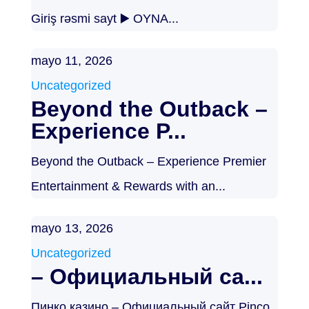
Giriş rəsmi sayt ▶️ OYNA...
mayo 11, 2026
Uncategorized
Beyond the Outback –
Experience P...
Beyond the Outback – Experience Premier
Entertainment & Rewards with an...
mayo 13, 2026
Uncategorized
– Официальный са...
Пинко казино – Официальный сайт Pinco