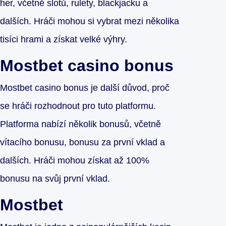
her, včetně slotů, rulety, blackjacku a
dalších. Hráči mohou si vybrat mezi několika
tisíci hrami a získat velké výhry.
Mostbet casino bonus
Mostbet casino bonus je další důvod, proč
se hráči rozhodnout pro tuto platformu.
Platforma nabízí několik bonusů, včetně
vítacího bonusu, bonusu za první vklad a
dalších. Hráči mohou získat až 100%
bonusu na svůj první vklad.
Mostbet