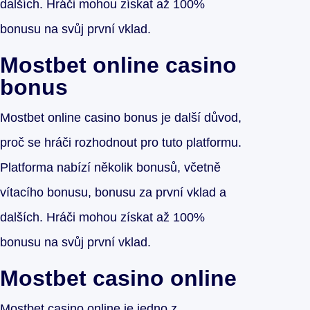
dalších. Hráči mohou získat až 100%
bonusu na svůj první vklad.
Mostbet online casino
bonus
Mostbet online casino bonus je další důvod,
proč se hráči rozhodnout pro tuto platformu.
Platforma nabízí několik bonusů, včetně
vítacího bonusu, bonusu za první vklad a
dalších. Hráči mohou získat až 100%
bonusu na svůj první vklad.
Mostbet casino online
Mostbet casino online je jedno z