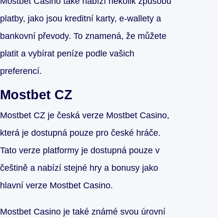
Mostbet Casino také nabízí několik způsobů
platby, jako jsou kreditní karty, e-wallety a
bankovní převody. To znamená, že můžete
platit a vybírat peníze podle vašich
preferencí.
Mostbet CZ
Mostbet CZ je česká verze Mostbet Casino,
která je dostupná pouze pro české hráče.
Tato verze platformy je dostupná pouze v
češtině a nabízí stejné hry a bonusy jako
hlavní verze Mostbet Casino.
Mostbet Casino je také známé svou úrovní