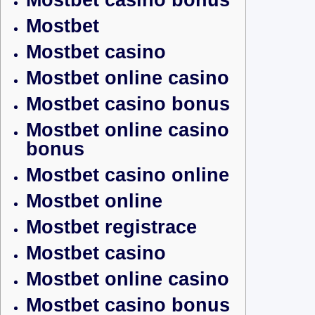
Mostbet casino bonus
Mostbet
Mostbet casino
Mostbet online casino
Mostbet casino bonus
Mostbet online casino
bonus
Mostbet casino online
Mostbet online
Mostbet registrace
Mostbet casino
Mostbet online casino
Mostbet casino bonus