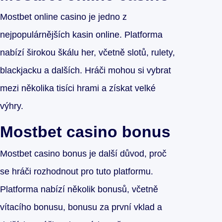
Mostbet online casino je jedno z
nejpopulárnějších kasin online. Platforma
nabízí širokou škálu her, včetně slotů, rulety,
blackjacku a dalších. Hráči mohou si vybrat
mezi několika tisíci hrami a získat velké
výhry.
Mostbet casino bonus
Mostbet casino bonus je další důvod, proč
se hráči rozhodnout pro tuto platformu.
Platforma nabízí několik bonusů, včetně
vítacího bonusu, bonusu za první vklad a