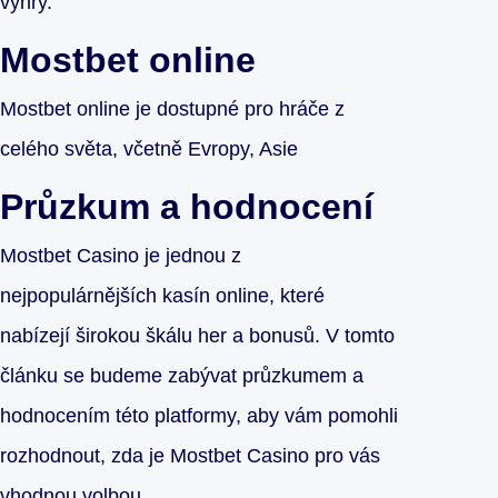
výhry.
Mostbet online
Mostbet online je dostupné pro hráče z
celého světa, včetně Evropy, Asie
Průzkum a hodnocení
Mostbet Casino je jednou z
nejpopulárnějších kasín online, které
nabízejí širokou škálu her a bonusů. V tomto
článku se budeme zabývat průzkumem a
hodnocením této platformy, aby vám pomohli
rozhodnout, zda je Mostbet Casino pro vás
vhodnou volbou.