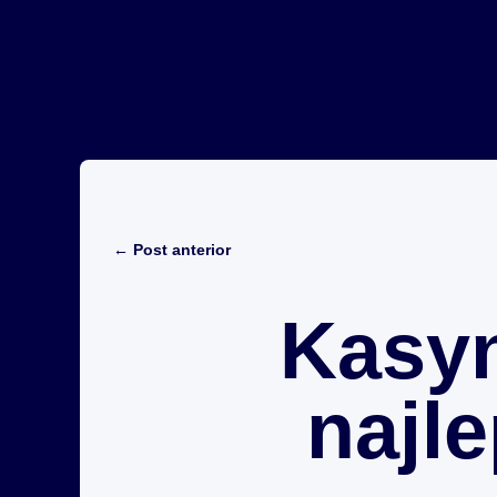
←
Post anterior
Kasyn
najl