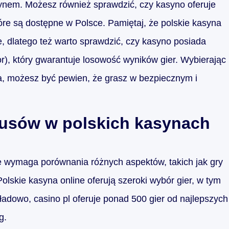
ynem. Możesz również sprawdzić, czy kasyno oferuje
óre są dostępne w Polsce. Pamiętaj, że polskie kasyna
e, dlatego też warto sprawdzić, czy kasyno posiada
, który gwarantuje losowość wyników gier. Wybierając
ia, możesz być pewien, że grasz w bezpiecznym i
nusów w polskich kasynach
 wymaga porównania różnych aspektów, takich jak gry
olskie kasyna online oferują szeroki wybór gier, w tym
kładowo, casino pl oferuje ponad 500 gier od najlepszych
g.