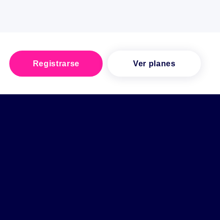
Registrarse
Ver planes