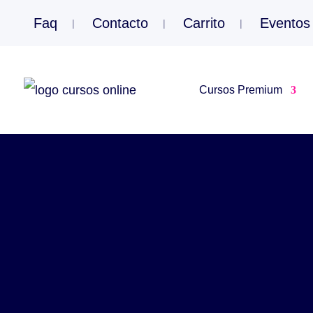
Faq
Contacto
Carrito
Eventos
Cursos Premium