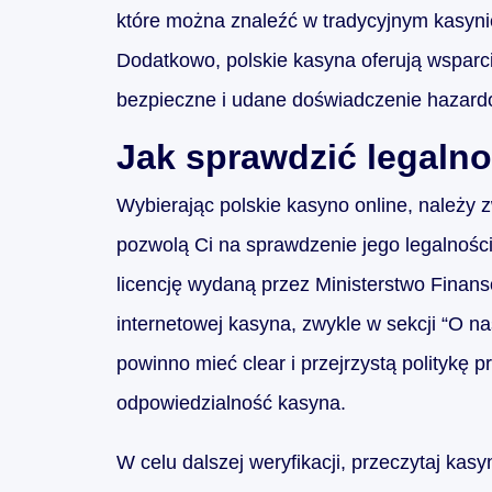
które można znaleźć w tradycyjnym kasynie
Dodatkowo, polskie kasyna oferują wsparci
bezpieczne i udane doświadczenie hazard
Jak sprawdzić legalno
Wybierając polskie kasyno online, należy z
pozwolą Ci na sprawdzenie jego legalnośc
licencję wydaną przez Ministerstwo Finansó
internetowej kasyna, zwykle w sekcji “O n
powinno mieć clear i przejrzystą politykę p
odpowiedzialność kasyna.
W celu dalszej weryfikacji, przeczytaj kas