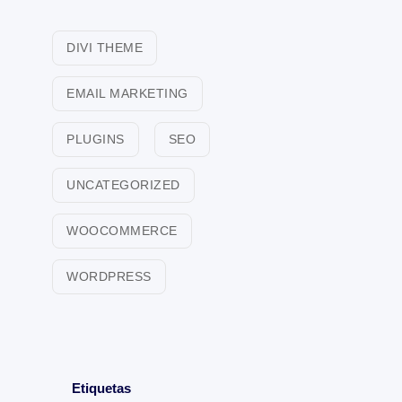
DIVI THEME
EMAIL MARKETING
PLUGINS
SEO
UNCATEGORIZED
WOOCOMMERCE
WORDPRESS
Etiquetas