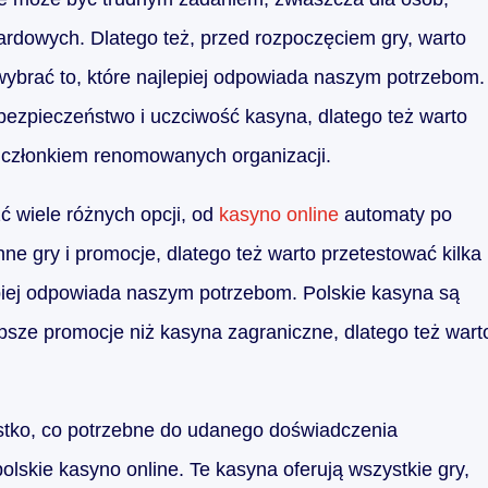
ardowych. Dlatego też, przed rozpoczęciem gry, warto
 wybrać to, które najlepiej odpowiada naszym potrzebom.
bezpieczeństwo i uczciwość kasyna, dlatego też warto
są członkiem renomowanych organizacji.
ć wiele różnych opcji, od
kasyno online
automaty po
nne gry i promocje, dlatego też warto przetestować kilka
epiej odpowiada naszym potrzebom. Polskie kasyna są
epsze promocje niż kasyna zagraniczne, dlatego też wart
zystko, co potrzebne do udanego doświadczenia
lskie kasyno online. Te kasyna oferują wszystkie gry,