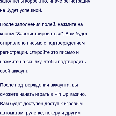
заполнены корректно, иначе регистрация
не будет успешной.
После заполнения полей, нажмите на
кнопку “Зарегистрироваться”. Вам будет
отправлено письмо с подтверждением
регистрации. Откройте это письмо и
нажмите на ссылку, чтобы подтвердить
свой аккаунт.
После подтверждения аккаунта, вы
сможете начать играть в Pin Up Казино.
Вам будет доступен доступ к игровым
автоматам, рулетке, покеру и другим