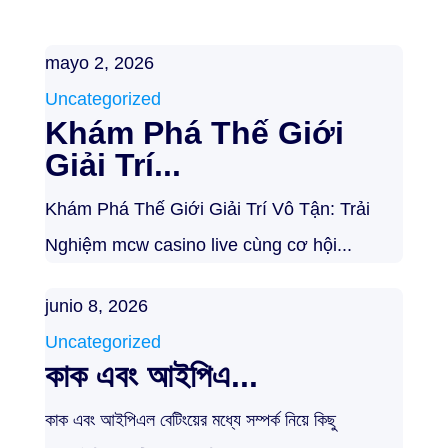
mayo 2, 2026
Uncategorized
Khám Phá Thế Giới
Giải Trí...
Khám Phá Thế Giới Giải Trí Vô Tận: Trải
Nghiệm mcw casino live cùng cơ hội...
junio 8, 2026
Uncategorized
কাক এবং আইপিএ...
কাক এবং আইপিএল বেটিংয়ের মধ্যে সম্পর্ক নিয়ে কিছু