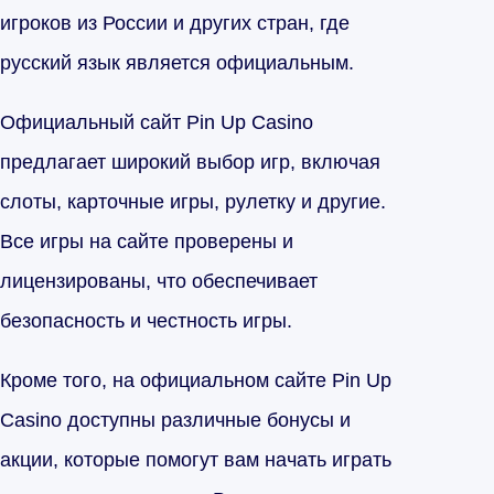
игроков из России и других стран, где
русский язык является официальным.
Официальный сайт Pin Up Casino
предлагает широкий выбор игр, включая
слоты, карточные игры, рулетку и другие.
Все игры на сайте проверены и
лицензированы, что обеспечивает
безопасность и честность игры.
Кроме того, на официальном сайте Pin Up
Casino доступны различные бонусы и
акции, которые помогут вам начать играть