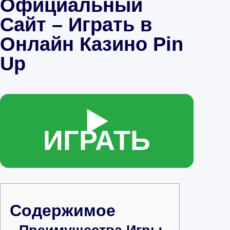
Официальный
Сайт – Играть в
Онлайн Казино Pin
Up
▶️
ИГРАТЬ
Содержимое