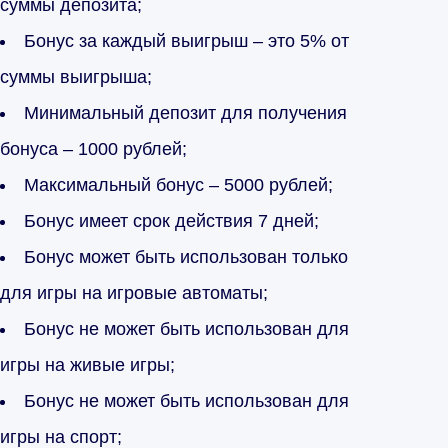
суммы депозита;
Бонус за каждый выигрыш – это 5% от
суммы выигрыша;
Минимальный депозит для получения
бонуса – 1000 рублей;
Максимальный бонус – 5000 рублей;
Бонус имеет срок действия 7 дней;
Бонус может быть использован только
для игры на игровые автоматы;
Бонус не может быть использован для
игры на живые игры;
Бонус не может быть использован для
игры на спорт;