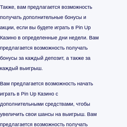
Также, вам предлагается возможность
получать дополнительные бонусы и
акции, если вы будете играть в Pin Up
Казино в определенные дни недели. Вам
предлагается возможность получать
бонусы за каждый депозит, а также за
каждый выигрыш.
Вам предлагается возможность начать
играть в Pin Up Казино с
дополнительными средствами, чтобы
увеличить свои шансы на выигрыш. Вам
предлагается возможность получать