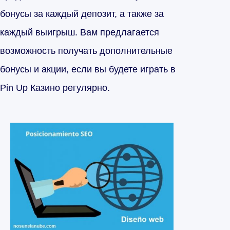
бонусы за каждый депозит, а также за
каждый выигрыш. Вам предлагается
возможность получать дополнительные
бонусы и акции, если вы будете играть в
Pin Up Казино регулярно.