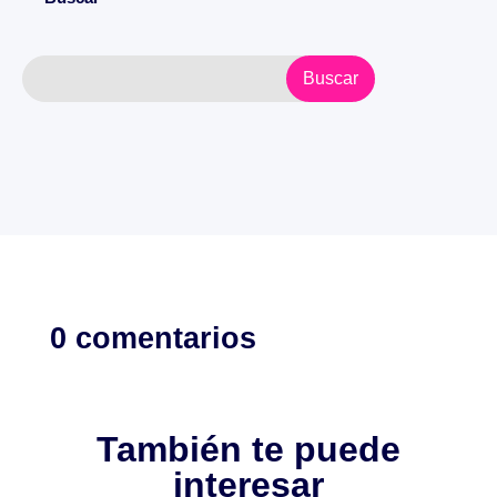
0 comentarios
También te puede
interesar