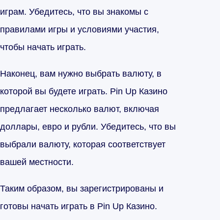
играм. Убедитесь, что вы знакомы с
правилами игры и условиями участия,
чтобы начать играть.
Наконец, вам нужно выбрать валюту, в
которой вы будете играть. Pin Up Казино
предлагает несколько валют, включая
доллары, евро и рубли. Убедитесь, что вы
выбрали валюту, которая соответствует
вашей местности.
Таким образом, вы зарегистрированы и
готовы начать играть в Pin Up Казино.