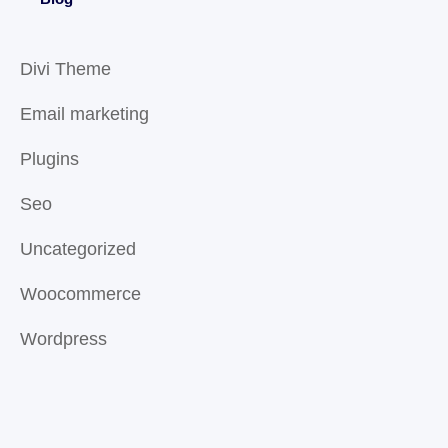
Divi Theme
Email marketing
Plugins
Seo
Uncategorized
Woocommerce
Wordpress