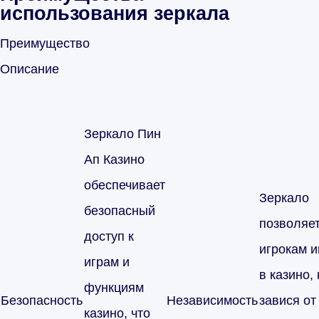
использования зеркала
Преимущество
Описание
Зеркало Пин
Ап Казино
обеспечивает
Зеркало
безопасный
позволяе
доступ к
игрокам и
играм и
в казино,
функциям
Безопасность
Независимость
завися от
казино, что