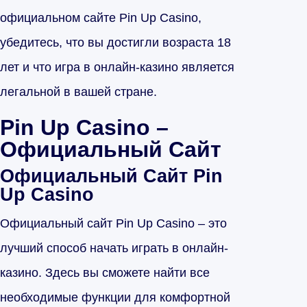
официальном сайте Pin Up Casino,
убедитесь, что вы достигли возраста 18
лет и что игра в онлайн-казино является
легальной в вашей стране.
Pin Up Casino –
Официальный Сайт
Официальный Сайт Pin
Up Casino
Официальный сайт Pin Up Casino – это
лучший способ начать играть в онлайн-
казино. Здесь вы сможете найти все
необходимые функции для комфортной