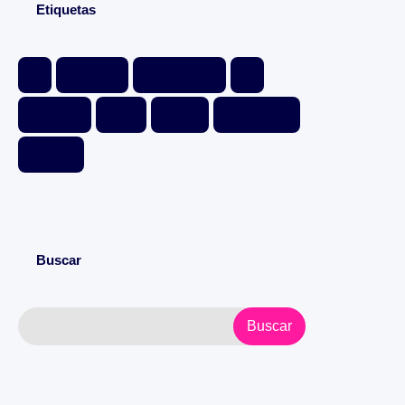
Etiquetas
Divi
ecommerce
email marketing
free
page speed
plugins
premium
woocommerce
wordpress
Buscar