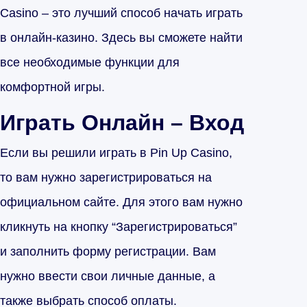
Casino – это лучший способ начать играть
в онлайн-казино. Здесь вы сможете найти
все необходимые функции для
комфортной игры.
Играть Онлайн – Вход
Если вы решили играть в Pin Up Casino,
то вам нужно зарегистрироваться на
официальном сайте. Для этого вам нужно
кликнуть на кнопку “Зарегистрироваться”
и заполнить форму регистрации. Вам
нужно ввести свои личные данные, а
также выбрать способ оплаты.