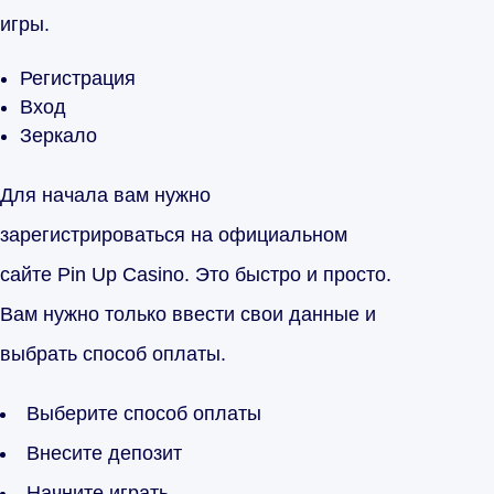
игры.
Регистрация
Вход
Зеркало
Для начала вам нужно
зарегистрироваться на официальном
сайте Pin Up Casino. Это быстро и просто.
Вам нужно только ввести свои данные и
выбрать способ оплаты.
Выберите способ оплаты
Внесите депозит
Начните играть