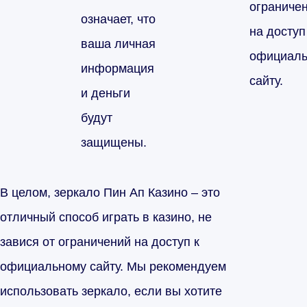
ограниче
означает, что
на доступ
ваша личная
официаль
информация
сайту.
и деньги
будут
защищены.
В целом, зеркало Пин Ап Казино – это
отличный способ играть в казино, не
завися от ограничений на доступ к
официальному сайту. Мы рекомендуем
использовать зеркало, если вы хотите