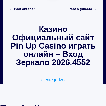
←
Post anterior
Post siguiente
→
Казино
Официальный сайт
Pin Up Casino играть
онлайн – Вход
Зеркало 2026.4552
Uncategorized