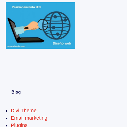
Blog
Divi Theme
Email marketing
Plugins