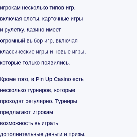
игрокам несколько типов игр,
включая слоты, карточные игры
и рулетку. Казино имеет
огромный выбор игр, включая
классические игры и новые игры,
которые только появились.
Кроме того, в Pin Up Casino есть
несколько турниров, которые
проходят регулярно. Турниры
предлагают игрокам
возможность выиграть
дополнительные деньги и призы.