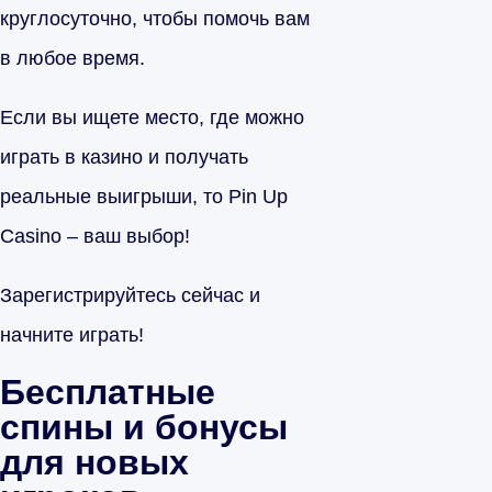
круглосуточно, чтобы помочь вам
в любое время.
Если вы ищете место, где можно
играть в казино и получать
реальные выигрыши, то Pin Up
Casino – ваш выбор!
Зарегистрируйтесь сейчас и
начните играть!
Бесплатные
спины и бонусы
для новых