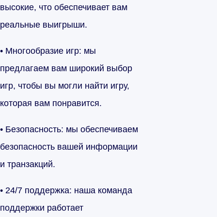
высокие, что обеспечивает вам
реальные выигрыши.
• Многообразие игр: мы
предлагаем вам широкий выбор
игр, чтобы вы могли найти игру,
которая вам понравится.
• Безопасность: мы обеспечиваем
безопасность вашей информации
и транзакций.
• 24/7 поддержка: наша команда
поддержки работает