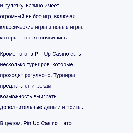
и рулетку. Казино имеет
огромный выбор игр, включая
классические игры и новые игры,
которые только появились.
Кроме того, в Pin Up Casino есть
несколько турниров, которые
проходят регулярно. Турниры
предлагают игрокам
возможность выиграть
дополнительные деньги и призы.
В целом, Pin Up Casino – это