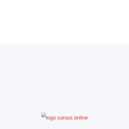
Noticias de actualidad
Mantente informado con las últimas
actualizaciones. Sólamente haremos una única
notificación semanal.
[fluentform id="4"]