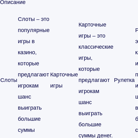
Описание
Слоты – это
Карточные
популярные
игры – это
игры в
э
классические
казино,
игры,
которые
и
которые
предлагают
Карточные
Слоты
предлагают
Рулетка
игрокам
игры
игрокам
шанс
шанс
выиграть
выиграть
большие
большие
суммы
суммы денег.