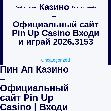
Казино
←
Post anterior
Post siguiente
→
–
Официальный сайт
Pin Up Casino Входи
и играй 2026.3153
Uncategorized
Пин Ап Казино
–
Официальный
сайт Pin Up
Casino | Входи