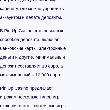
кабинету, где можно управлять
аккаунтом и делать депозиты.
В Pin Up Casino есть несколько
способов депозита, включая
банковские карты, электронные
деньги и другие. Минимальный
депозит составляет 10 евро, а
максимальный – 10 000 евро.
Pin Up Casino предлагает
игрокам несколько типов игр,
включая слоты, карточные игры