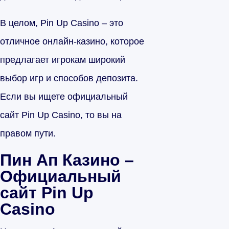
В целом, Pin Up Casino – это
отличное онлайн-казино, которое
предлагает игрокам широкий
выбор игр и способов депозита.
Если вы ищете официальный
сайт Pin Up Casino, то вы на
правом пути.
Пин Ап Казино –
Официальный
сайт Pin Up
Casino