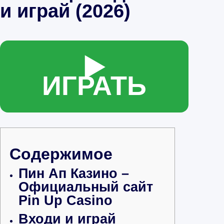
и играй (2026)
▶️
ИГРАТЬ
Содержимое
Пин Ап Казино –
Официальный сайт
Pin Up Casino
Входи и играй