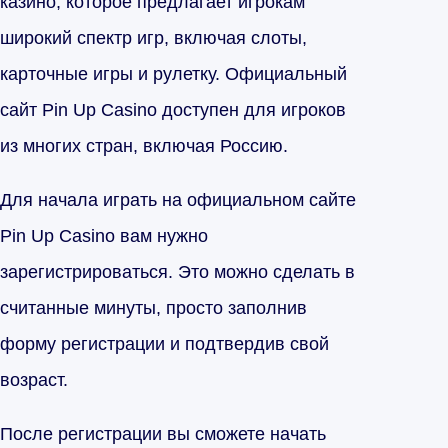
казино, которое предлагает игрокам
широкий спектр игр, включая слоты,
карточные игры и рулетку. Официальный
сайт Pin Up Casino доступен для игроков
из многих стран, включая Россию.
Для начала играть на официальном сайте
Pin Up Casino вам нужно
зарегистрироваться. Это можно сделать в
считанные минуты, просто заполнив
форму регистрации и подтвердив свой
возраст.
После регистрации вы сможете начать