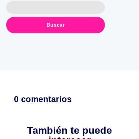
0 comentarios
También te puede