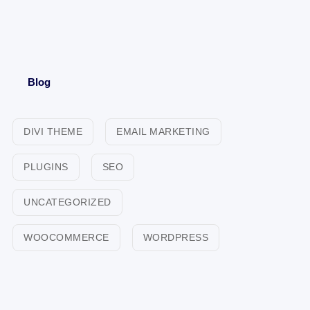
Blog
DIVI THEME
EMAIL MARKETING
PLUGINS
SEO
UNCATEGORIZED
WOOCOMMERCE
WORDPRESS