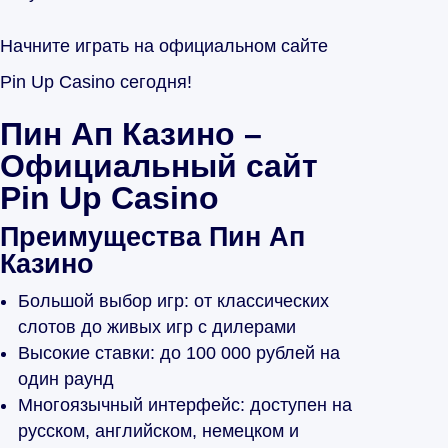
Начните играть на официальном сайте
Pin Up Casino сегодня!
Пин Ап Казино –
Официальный сайт
Pin Up Casino
Преимущества Пин Ап
Казино
Большой выбор игр: от классических
слотов до живых игр с дилерами
Высокие ставки: до 100 000 рублей на
один раунд
Многоязычный интерфейс: доступен на
русском, английском, немецком и