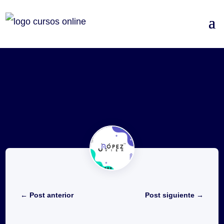
←
Post anterior
Post siguiente
→