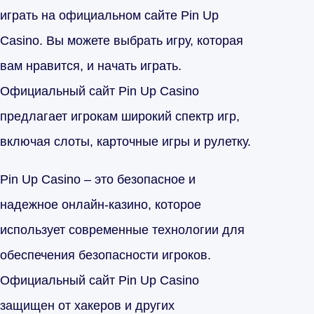
играть на официальном сайте Pin Up
Casino. Вы можете выбрать игру, которая
вам нравится, и начать играть.
Официальный сайт Pin Up Casino
предлагает игрокам широкий спектр игр,
включая слоты, карточные игры и рулетку.
Pin Up Casino – это безопасное и
надежное онлайн-казино, которое
использует современные технологии для
обеспечения безопасности игроков.
Официальный сайт Pin Up Casino
защищен от хакеров и других