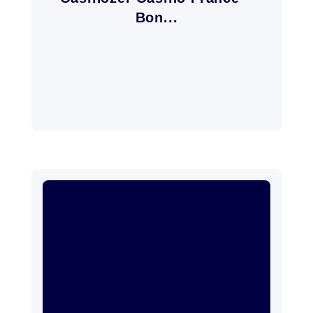
Bon...