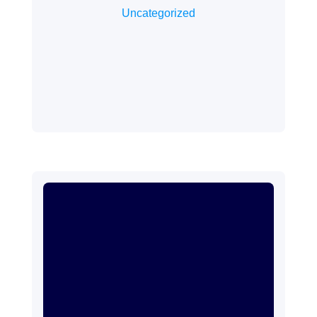
Uncategorized