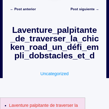
←
Post anterior
Post siguiente
→
Laventure_palpitante
_de_traverser_la_chic
ken_road_un_défi_em
pli_dobstacles_et_d
Uncategorized
Laventure palpitante de traverser la