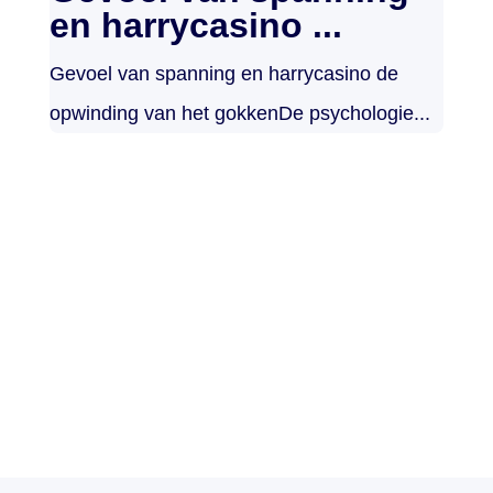
en harrycasino ...
Gevoel van spanning en harrycasino de
opwinding van het gokkenDe psychologie...
Noticias de
actualidad
Mantente informado con las
últimas actualizaciones.