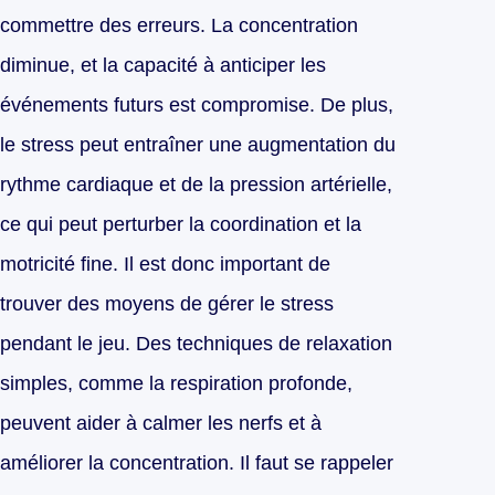
commettre des erreurs. La concentration
diminue, et la capacité à anticiper les
événements futurs est compromise. De plus,
le stress peut entraîner une augmentation du
rythme cardiaque et de la pression artérielle,
ce qui peut perturber la coordination et la
motricité fine. Il est donc important de
trouver des moyens de gérer le stress
pendant le jeu. Des techniques de relaxation
simples, comme la respiration profonde,
peuvent aider à calmer les nerfs et à
améliorer la concentration. Il faut se rappeler