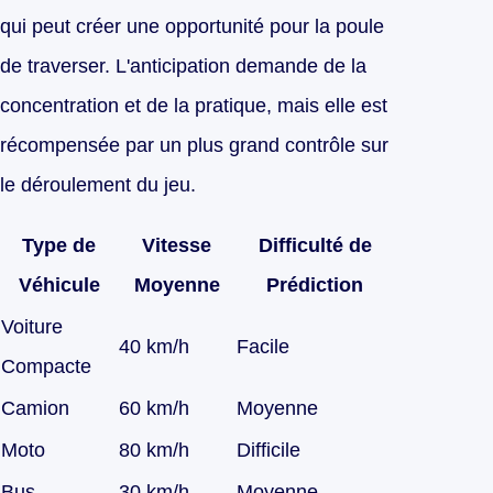
qui peut créer une opportunité pour la poule
de traverser. L'anticipation demande de la
concentration et de la pratique, mais elle est
récompensée par un plus grand contrôle sur
le déroulement du jeu.
Type de
Vitesse
Difficulté de
Véhicule
Moyenne
Prédiction
Voiture
40 km/h
Facile
Compacte
Camion
60 km/h
Moyenne
Moto
80 km/h
Difficile
Bus
30 km/h
Moyenne