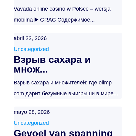
Vavada online casino w Polsce – wersja
mobilna ▶️ GRAĆ Содержимое...
abril 22, 2026
Uncategorized
Взрыв сахара и
множ...
Взрыв сахара и множителей: где olimp
com дарит безумные выигрыши в мире...
mayo 28, 2026
Uncategorized
Gevoel van spanning