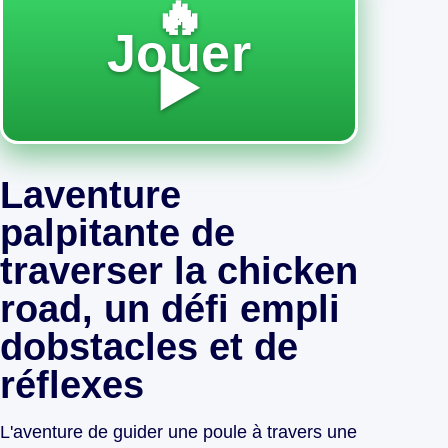
🔥
Jouer
▶️
Laventure
palpitante de
traverser la chicken
road, un défi empli
dobstacles et de
réflexes
L'aventure de guider une poule à travers une