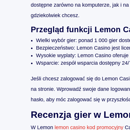
dostępne zarówno na komputerze, jak i na
gdziekolwiek chcesz.
Przegląd funkcji Lemon C
Wielki wybór gier: ponad 1 000 gier dos
Bezpieczeństwo: Lemon Casino jest lice
Wysokie wyplaty: Lemon Casino oferuje
Wsparcie: zespół wsparcia dostępny 24
Jeśli chcesz zalogować się do Lemon Casino
na stronie. Wprowadź swoje dane logowani
hasło, aby móc zalogować się w przyszłośc
Recenzja gier w Lemo
W Lemon
lemon casino kod promocyjny
Ca