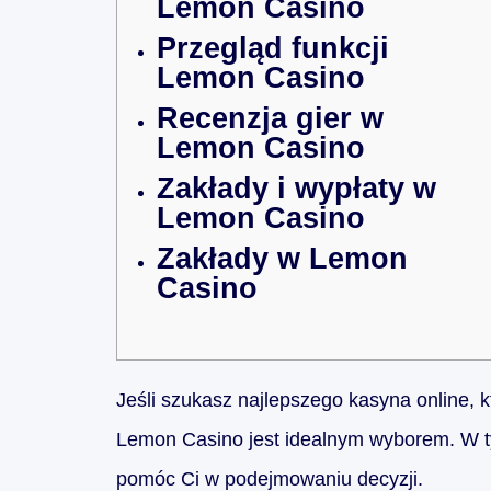
Lemon Casino
Przegląd funkcji
Lemon Casino
Recenzja gier w
Lemon Casino
Zakłady i wypłaty w
Lemon Casino
Zakłady w Lemon
Casino
Jeśli szukasz najlepszego kasyna online, kt
Lemon Casino jest idealnym wyborem. W t
pomóc Ci w podejmowaniu decyzji.