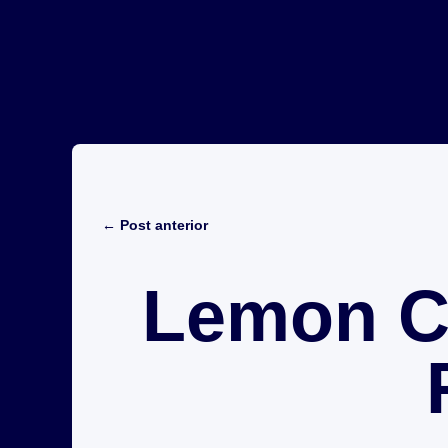
←
Post anterior
Lemon Ca