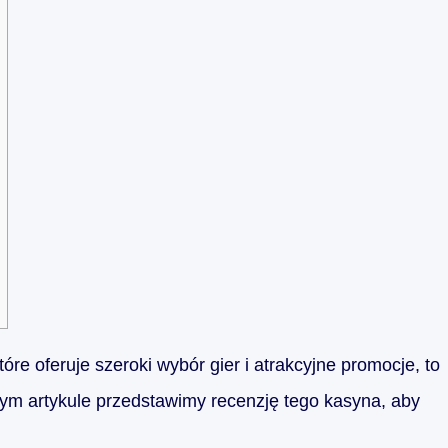
óre oferuje szeroki wybór gier i atrakcyjne promocje, to
ym artykule przedstawimy recenzję tego kasyna, aby