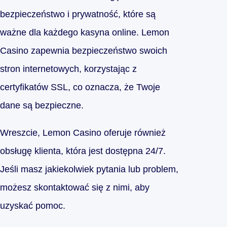
bezpieczeństwo i prywatność, które są
ważne dla każdego kasyna online. Lemon
Casino zapewnia bezpieczeństwo swoich
stron internetowych, korzystając z
certyfikatów SSL, co oznacza, że Twoje
dane są bezpieczne.
Wreszcie, Lemon Casino oferuje również
obsługę klienta, która jest dostępna 24/7.
Jeśli masz jakiekolwiek pytania lub problem,
możesz skontaktować się z nimi, aby
uzyskać pomoc.