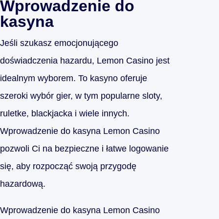
Wprowadzenie do
kasyna
Jeśli szukasz emocjonującego
doświadczenia hazardu, Lemon Casino jest
idealnym wyborem. To kasyno oferuje
szeroki wybór gier, w tym popularne sloty,
ruletke, blackjacka i wiele innych.
Wprowadzenie do kasyna Lemon Casino
pozwoli Ci na bezpieczne i łatwe logowanie
się, aby rozpocząć swoją przygodę
hazardową.
Wprowadzenie do kasyna Lemon Casino