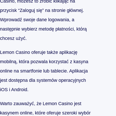
Casino, możesz to zrobić klikając na
przycisk “Zaloguj się” na stronie głównej.
Wprowadź swoje dane logowania, a
następnie wybierz metodę płatności, którą
chcesz użyć.
Lemon Casino oferuje także aplikację
mobilną, która pozwala korzystać z kasyna
online na smartfonie lub tablecie. Aplikacja
jest dostępna dla systemów operacyjnych
iOS i Android.
Warto zauważyć, że Lemon Casino jest
kasynem online, które oferuje szeroki wybór