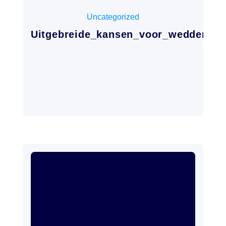
Uncategorized
Uitgebreide_kansen_voor_weddensch