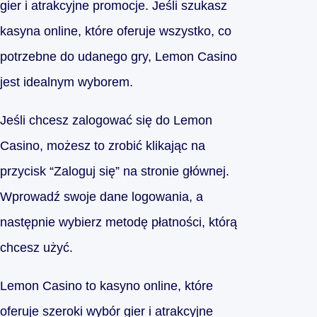
gier i atrakcyjne promocje. Jeśli szukasz
kasyna online, które oferuje wszystko, co
potrzebne do udanego gry, Lemon Casino
jest idealnym wyborem.
Jeśli chcesz zalogować się do Lemon
Casino, możesz to zrobić klikając na
przycisk “Zaloguj się” na stronie głównej.
Wprowadź swoje dane logowania, a
następnie wybierz metodę płatności, którą
chcesz użyć.
Lemon Casino to kasyno online, które
oferuje szeroki wybór gier i atrakcyjne