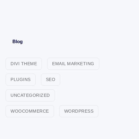
Blog
DIVI THEME
EMAIL MARKETING
PLUGINS
SEO
UNCATEGORIZED
WOOCOMMERCE
WORDPRESS