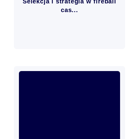
Selekcja i strategia w fireball
cas...