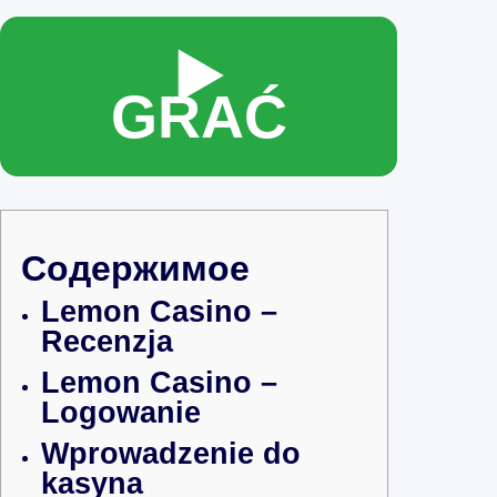
▶️
GRAĆ
Содержимое
Lemon Casino –
Recenzja
Lemon Casino –
Logowanie
Wprowadzenie do
kasyna