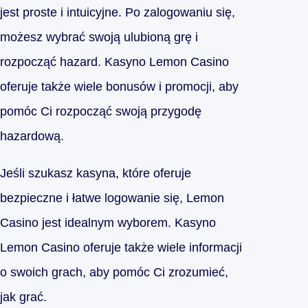
jest proste i intuicyjne. Po zalogowaniu się,
możesz wybrać swoją ulubioną grę i
rozpocząć hazard. Kasyno Lemon Casino
oferuje także wiele bonusów i promocji, aby
pomóc Ci rozpocząć swoją przygodę
hazardową.
Jeśli szukasz kasyna, które oferuje
bezpieczne i łatwe logowanie się, Lemon
Casino jest idealnym wyborem. Kasyno
Lemon Casino oferuje także wiele informacji
o swoich grach, aby pomóc Ci zrozumieć,
jak grać.