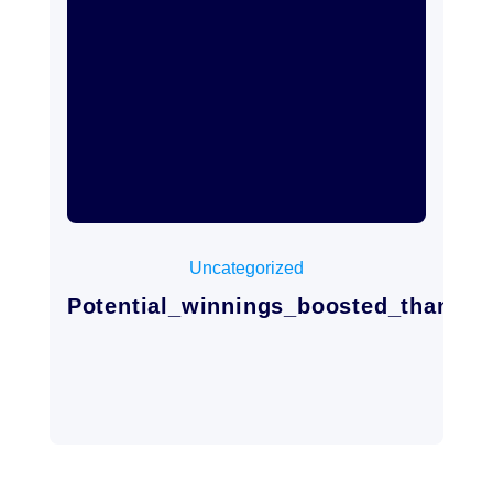
junio 24, 2026
Uncategorized
Potential_winnings_boosted_thanks_t