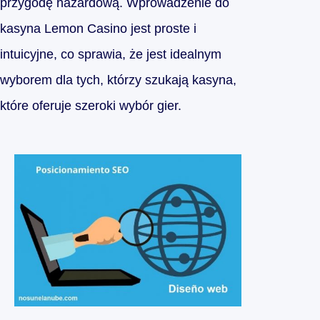
przygodę hazardową. Wprowadzenie do
kasyna Lemon Casino jest proste i
intuicyjne, co sprawia, że jest idealnym
wyborem dla tych, którzy szukają kasyna,
które oferuje szeroki wybór gier.