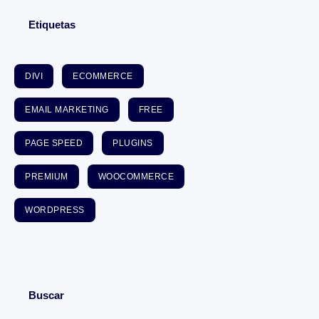
Etiquetas
DIVI
ECOMMERCE
EMAIL MARKETING
FREE
PAGE SPEED
PLUGINS
PREMIUM
WOOCOMMERCE
WORDPRESS
Buscar